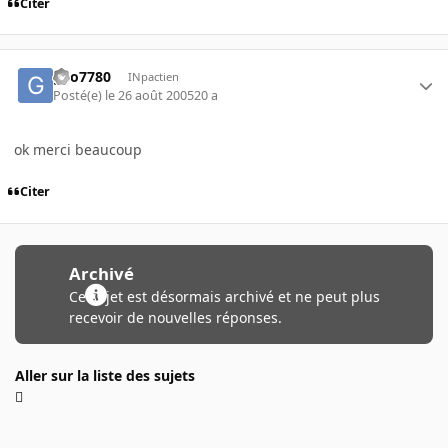
Citer
geo7780
INpactien
Posté(e)
le 26 août 2005
20 a
ok merci beaucoup
Citer
Archivé
Ce sujet est désormais archivé et ne peut plus
recevoir de nouvelles réponses.
Aller sur la liste des sujets