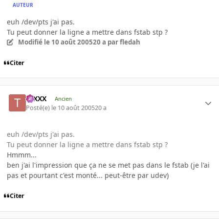
AUTEUR
euh /dev/pts j'ai pas.
Tu peut donner la ligne a mettre dans fstab stp ?
Modifié
le 10 août 2005
20 a
par fledah
Citer
tuXXX
Ancien
Posté(e)
le 10 août 2005
20 a
euh /dev/pts j'ai pas.
Tu peut donner la ligne a mettre dans fstab stp ?
Hmmm...
ben j'ai l'impression que ça ne se met pas dans le fstab (je l'ai
pas et pourtant c'est monté... peut-être par udev)
Citer