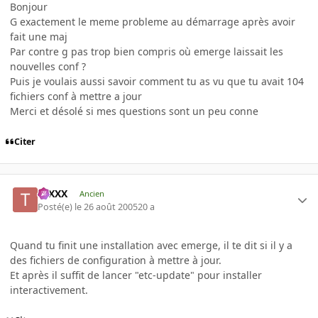
Bonjour
G exactement le meme probleme au démarrage après avoir
fait une maj
Par contre g pas trop bien compris où emerge laissait les
nouvelles conf ?
Puis je voulais aussi savoir comment tu as vu que tu avait 104
fichiers conf à mettre a jour
Merci et désolé si mes questions sont un peu conne
Citer
tuXXX
Ancien
Posté(e)
le 26 août 2005
20 a
Quand tu finit une installation avec emerge, il te dit si il y a
des fichiers de configuration à mettre à jour.
Et après il suffit de lancer "etc-update" pour installer
interactivement.