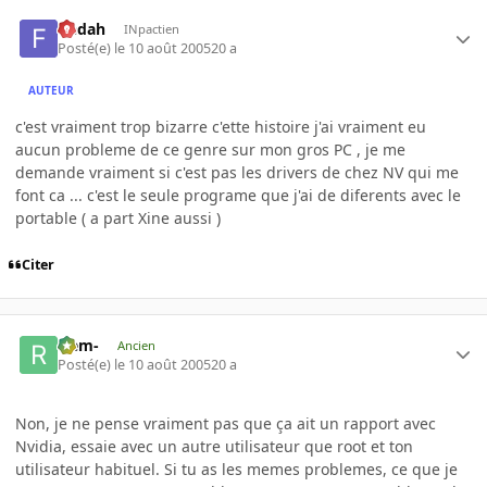
fledah
INpactien
Posté(e)
le 10 août 2005
20 a
AUTEUR
c'est vraiment trop bizarre c'ette histoire j'ai vraiment eu
aucun probleme de ce genre sur mon gros PC , je me
demande vraiment si c'est pas les drivers de chez NV qui me
font ca ... c'est le seule programe que j'ai de diferents avec le
portable ( a part Xine aussi )
Citer
-rem-
Ancien
Posté(e)
le 10 août 2005
20 a
Non, je ne pense vraiment pas que ça ait un rapport avec
Nvidia, essaie avec un autre utilisateur que root et ton
utilisateur habituel. Si tu as les memes problemes, ce que je