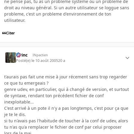
ne pense pas, tu as un probleme systeme ou un probleme de
droit au niveau général. Si un autre utilisateur se loggue sans
probleme, c'est un probleme d'environnement de ton
utilisateur.
Citer
lorinc
INpactien
Posté(e)
le 10 août 2005
20 a
t'aurais pas fait une mise à jour récement sans trop regarder
ce que tu emergeais ?
genre udev, en particulier, qui à changé de version, et surtout
de syntaxe, rendant ton précédent fichier de conf
inexploitable...
C'est arrivé à un pote il n'y a pas longtemps, c'est pour ça que
je te le dis.
si tu n'avais pas l'habitude de toucher à la conf de udev, alors
tu n'as qu'a remplacer le fichier de conf par celui proposer
lors de la maj.