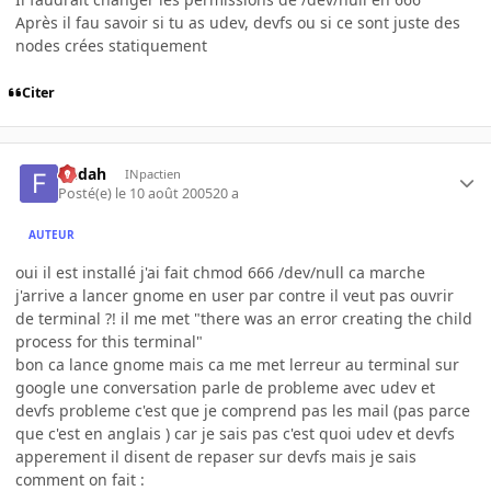
Après il fau savoir si tu as udev, devfs ou si ce sont juste des
nodes crées statiquement
Citer
fledah
INpactien
Posté(e)
le 10 août 2005
20 a
AUTEUR
oui il est installé j'ai fait chmod 666 /dev/null ca marche
j'arrive a lancer gnome en user par contre il veut pas ouvrir
de terminal ?! il me met "there was an error creating the child
process for this terminal"
bon ca lance gnome mais ca me met lerreur au terminal sur
google une conversation parle de probleme avec udev et
devfs probleme c'est que je comprend pas les mail (pas parce
que c'est en anglais ) car je sais pas c'est quoi udev et devfs
apperement il disent de repaser sur devfs mais je sais
comment on fait :