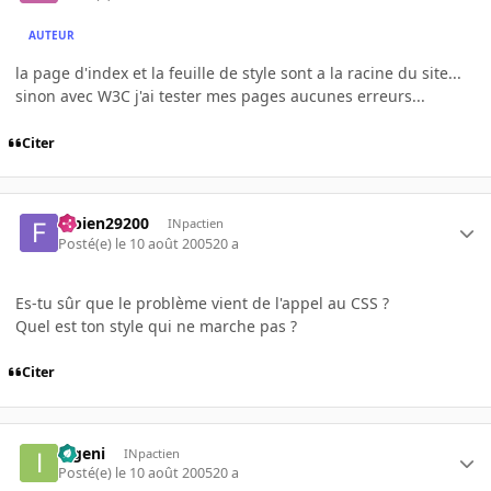
AUTEUR
la page d'index et la feuille de style sont a la racine du site...
sinon avec W3C j'ai tester mes pages aucunes erreurs...
Citer
fabien29200
INpactien
Posté(e)
le 10 août 2005
20 a
Es-tu sûr que le problème vient de l'appel au CSS ?
Quel est ton style qui ne marche pas ?
Citer
ingeni
INpactien
Posté(e)
le 10 août 2005
20 a