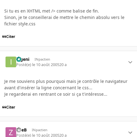
Si tu es en XHTML met /> comme balise de fin.
Sinon, je te conseillerai de mettre le chemin absolu vers le
fichier style.css
Citer
ingeni
INpactien
Posté(e)
le 10 août 2005
20 a
Je me souviens plus pourquoi mais je contrôle le navigateur
avant d'insérer la ligne concernant le css...
Je regarderai en rentrant ce soir si ça t'intéresse...
Citer
ZueB
INpactien
Posté(e)
le 10 août 2005
20 a