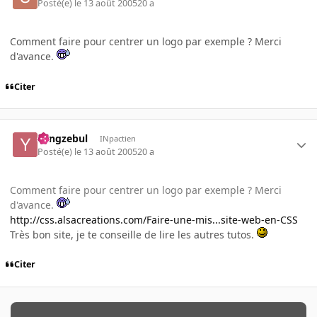
Posté(e)
le 13 août 2005
20 a
Comment faire pour centrer un logo par exemple ? Merci
d'avance.
Citer
Yangzebul
INpactien
Posté(e)
le 13 août 2005
20 a
Comment faire pour centrer un logo par exemple ? Merci
d'avance.
http://css.alsacreations.com/Faire-une-mis...site-web-en-CSS
Très bon site, je te conseille de lire les autres tutos.
Citer