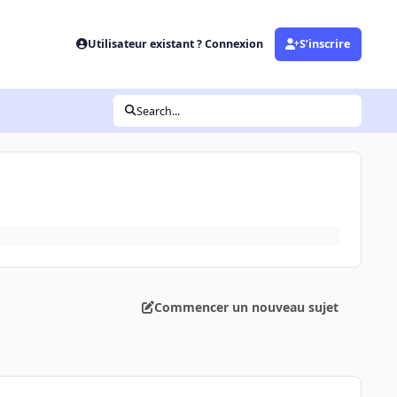
Utilisateur existant ? Connexion
S’inscrire
Search...
Commencer un nouveau sujet