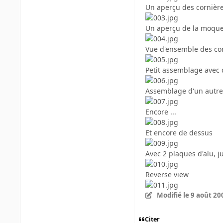
Un aperçu des cornière
Un aperçu de la moquett
Vue d'ensemble des cor
Petit assemblage avec 
Assemblage d'un autre
Encore ...
Et encore de dessus
Avec 2 plaques d'alu, j
Reverse view
Modifié
le 9 août 20
Citer