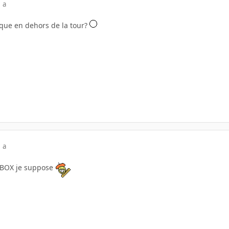
 a
que en dehors de la tour?
 a
BOX je suppose