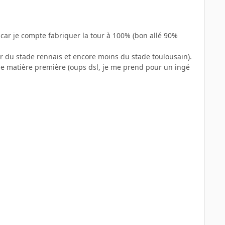
 car je compte fabriquer la tour à 100% (bon allé 90%
er du stade rennais et encore moins du stade toulousain).
 de matière première (oups dsl, je me prend pour un ingé