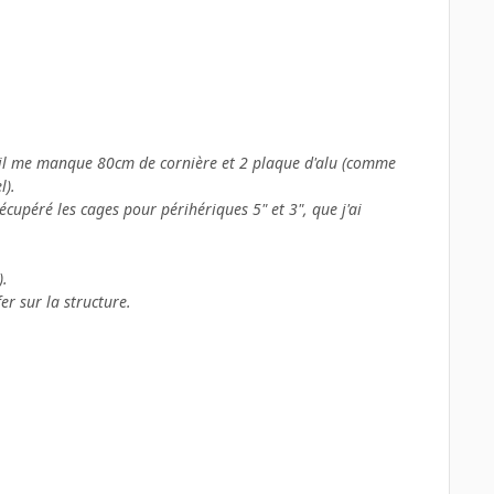
 qu'il me manque 80cm de cornière et 2 plaque d'alu (comme
l).
cupéré les cages pour périhériques 5" et 3", que j'ai
).
er sur la structure.