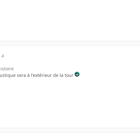
 a
histoire
ustique sera à l'extérieur de la tour