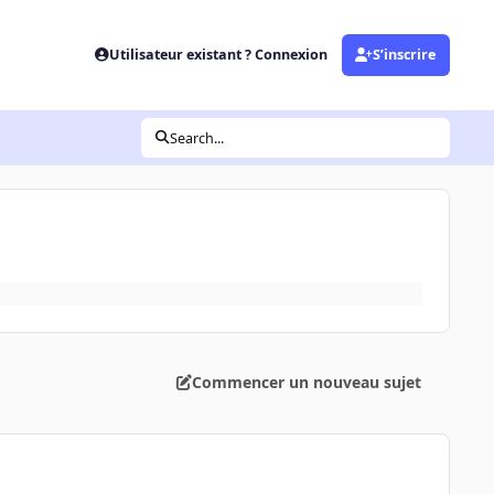
Utilisateur existant ? Connexion
S’inscrire
Search...
Commencer un nouveau sujet