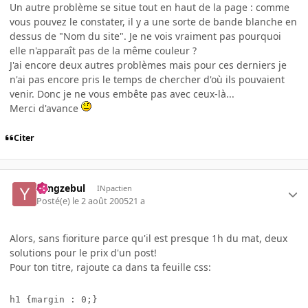
Un autre problème se situe tout en haut de la page : comme
vous pouvez le constater, il y a une sorte de bande blanche en
dessus de "Nom du site". Je ne vois vraiment pas pourquoi
elle n'apparaît pas de la même couleur ?
J'ai encore deux autres problèmes mais pour ces derniers je
n'ai pas encore pris le temps de chercher d'où ils pouvaient
venir. Donc je ne vous embête pas avec ceux-là...
Merci d'avance
Citer
Yangzebul
INpactien
Posté(e)
le 2 août 2005
21 a
Alors, sans fioriture parce qu'il est presque 1h du mat, deux
solutions pour le prix d'un post!
Pour ton titre, rajoute ca dans ta feuille css:
h1 {margin : 0;}