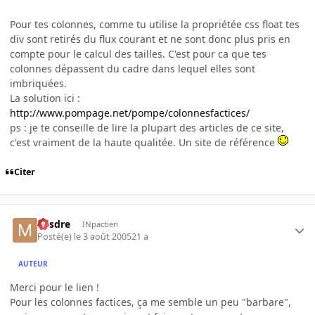
Pour tes colonnes, comme tu utilise la propriétée css float tes
div sont retirés du flux courant et ne sont donc plus pris en
compte pour le calcul des tailles. C'est pour ca que tes
colonnes dépassent du cadre dans lequel elles sont
imbriquées.
La solution ici :
http://www.pompage.net/pompe/colonnesfactices/
ps : je te conseille de lire la plupart des articles de ce site,
c'est vraiment de la haute qualitée. Un site de référence
Citer
Misdre
INpactien
Posté(e)
le 3 août 2005
21 a
AUTEUR
Merci pour le lien !
Pour les colonnes factices, ça me semble un peu "barbare",