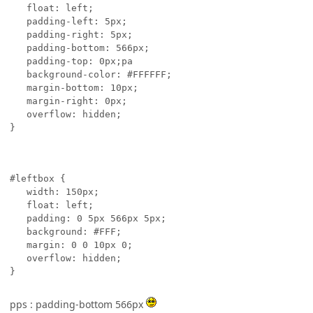
   float: left; 

   padding-left: 5px;

   padding-right: 5px;

   padding-bottom: 566px;

   padding-top: 0px;pa

   background-color: #FFFFFF;

   margin-bottom: 10px;

   margin-right: 0px;

   overflow: hidden;

}
#leftbox {

   width: 150px; 

   float: left; 

   padding: 0 5px 566px 5px;

   background: #FFF;

   margin: 0 0 10px 0;

   overflow: hidden;

}
pps : padding-bottom 566px