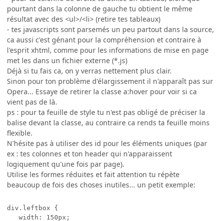
pourtant dans la colonne de gauche tu obtient le même
résultat avec des <ul>/<li> (retire tes tableaux)
- tes javascripts sont parsemés un peu partout dans la source,
ca aussi c'est génant pour la compréhension et contraire à
l'esprit xhtml, comme pour les informations de mise en page
met les dans un fichier externe (*.js)
Déjà si tu fais ca, on y verras nettement plus clair.
Sinon pour ton problème d'élargissement il n'apparaît pas sur
Opera... Essaye de retirer la classe a:hover pour voir si ca
vient pas de là.
ps : pour ta feuille de style tu n'est pas obligé de préciser la
balise devant la classe, au contraire ca rends ta feuille moins
flexible.
N'hésite pas à utiliser des id pour les éléments uniques (par
ex : tes colonnes et ton header qui n'apparaissent
logiquement qu'une fois par page).
Utilise les formes réduites et fait attention tu répète
beaucoup de fois des choses inutiles... un petit exemple:
div.leftbox {

   width: 150px; 
