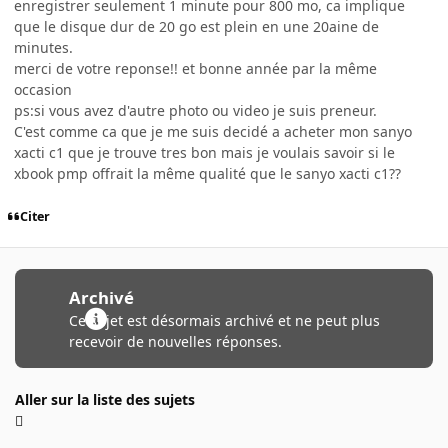
enregistrer seulement 1 minute pour 800 mo, ca implique
que le disque dur de 20 go est plein en une 20aine de
minutes.
merci de votre reponse!! et bonne année par la même
occasion
ps:si vous avez d'autre photo ou video je suis preneur.
C'est comme ca que je me suis decidé a acheter mon sanyo
xacti c1 que je trouve tres bon mais je voulais savoir si le
xbook pmp offrait la même qualité que le sanyo xacti c1??
Citer
Archivé
Ce sujet est désormais archivé et ne peut plus
recevoir de nouvelles réponses.
Aller sur la liste des sujets