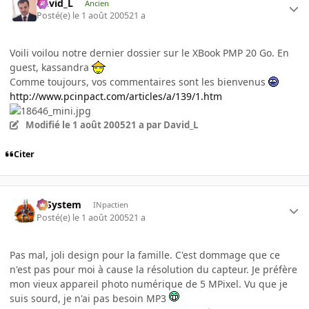
David_L
Ancien
Posté(e)
le 1 août 2005
21 a
Voili voilou notre dernier dossier sur le XBook PMP 20 Go. En
guest, kassandra
Comme toujours, vos commentaires sont les bienvenus
http://www.pcinpact.com/articles/a/139/1.htm
Modifié
le 1 août 2005
21 a
par David_L
Citer
X-System
INpactien
Posté(e)
le 1 août 2005
21 a
Pas mal, joli design pour la famille. C'est dommage que ce
n'est pas pour moi à cause la résolution du capteur. Je préfère
mon vieux appareil photo numérique de 5 MPixel. Vu que je
suis sourd, je n'ai pas besoin MP3