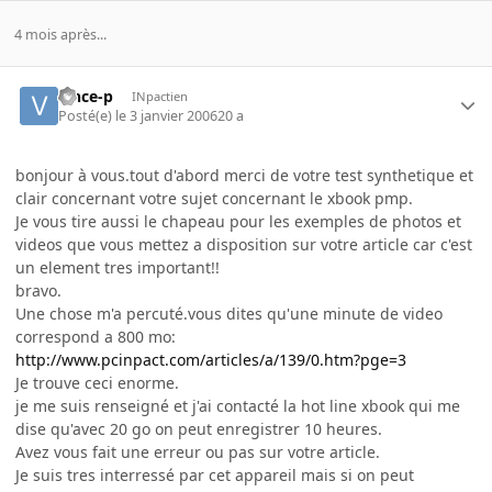
4 mois après...
vince-p
INpactien
Posté(e)
le 3 janvier 2006
20 a
bonjour à vous.tout d'abord merci de votre test synthetique et
clair concernant votre sujet concernant le xbook pmp.
Je vous tire aussi le chapeau pour les exemples de photos et
videos que vous mettez a disposition sur votre article car c'est
un element tres important!!
bravo.
Une chose m'a percuté.vous dites qu'une minute de video
correspond a 800 mo:
http://www.pcinpact.com/articles/a/139/0.htm?pge=3
Je trouve ceci enorme.
je me suis renseigné et j'ai contacté la hot line xbook qui me
dise qu'avec 20 go on peut enregistrer 10 heures.
Avez vous fait une erreur ou pas sur votre article.
Je suis tres interressé par cet appareil mais si on peut