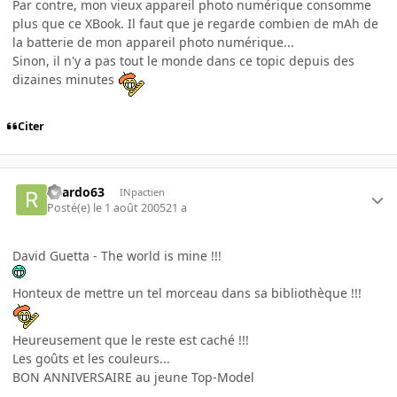
Par contre, mon vieux appareil photo numérique consomme
plus que ce XBook. Il faut que je regarde combien de mAh de
la batterie de mon appareil photo numérique...
Sinon, il n'y a pas tout le monde dans ce topic depuis des
dizaines minutes
Citer
ricardo63
INpactien
Posté(e)
le 1 août 2005
21 a
David Guetta - The world is mine !!!
Honteux de mettre un tel morceau dans sa bibliothèque !!!
Heureusement que le reste est caché !!!
Les goûts et les couleurs...
BON ANNIVERSAIRE au jeune Top-Model