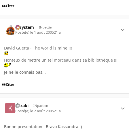
Citer
X-System
INpactien
Posté(e)
le 1 août 2005
21 a
David Guetta - The world is mine !!!
Honteux de mettre un tel morceau dans sa bibliothèque !!!
Je ne le connais pas...
Citer
kozaki
INpactien
Posté(e)
le 2 août 2005
21 a
Bonne présentation ! Bravo Kassandra :)