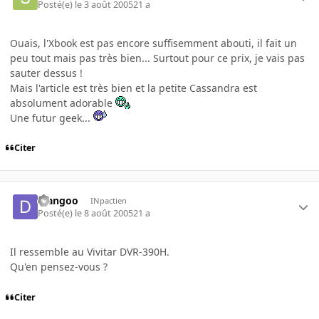
Posté(e)
le 3 août 2005
21 a
Ouais, l'Xbook est pas encore suffisemment abouti, il fait un
peu tout mais pas très bien... Surtout pour ce prix, je vais pas
sauter dessus !
Mais l'article est très bien et la petite Cassandra est
absolument adorable
Une futur geek...
Citer
djangoo
INpactien
Posté(e)
le 8 août 2005
21 a
Il ressemble au Vivitar DVR-390H.
Qu'en pensez-vous ?
Citer