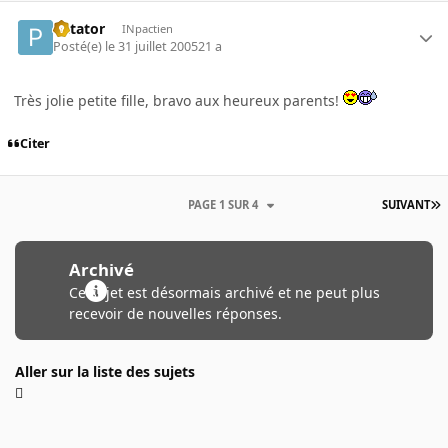
Patator
INpactien
Posté(e)
le 31 juillet 2005
21 a
Très jolie petite fille, bravo aux heureux parents!
Citer
PAGE 1 SUR 4
SUIVANT
Archivé
Ce sujet est désormais archivé et ne peut plus
recevoir de nouvelles réponses.
Aller sur la liste des sujets