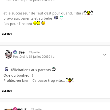
et le successeur de Teuf c'est pour quand, Titia ?
bravo aux parents et au bébé
Pas pour l'instant
Citer
PhiBee
INpactien
Posté(e)
le 31 juillet 2005
21 a
félicitations aux parents
Que du bonheur !
Profitez-en bien ! Ca passe trop vite...
Citer
wanou2
INpactien