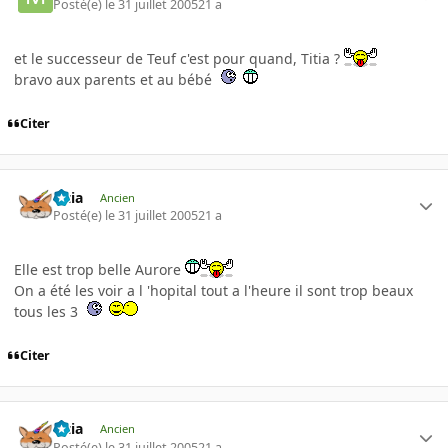
Posté(e)
le 31 juillet 2005
21 a
et le successeur de Teuf c'est pour quand, Titia ?
bravo aux parents et au bébé
Citer
Titia
Ancien
Posté(e)
le 31 juillet 2005
21 a
Elle est trop belle Aurore
On a été les voir a l 'hopital tout a l'heure il sont trop beaux
tous les 3
Citer
Titia
Ancien
Posté(e)
le 31 juillet 2005
21 a