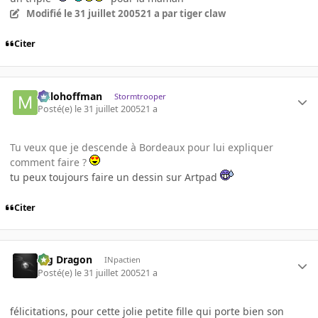
Modifié
le 31 juillet 2005
21 a
par tiger claw
Citer
milohoffman
Stormtrooper
Posté(e)
le 31 juillet 2005
21 a
Tu veux que je descende à Bordeaux pour lui expliquer
comment faire ?
tu peux toujours faire un dessin sur Artpad
Citer
Big Dragon
INpactien
Posté(e)
le 31 juillet 2005
21 a
félicitations, pour cette jolie petite fille qui porte bien son