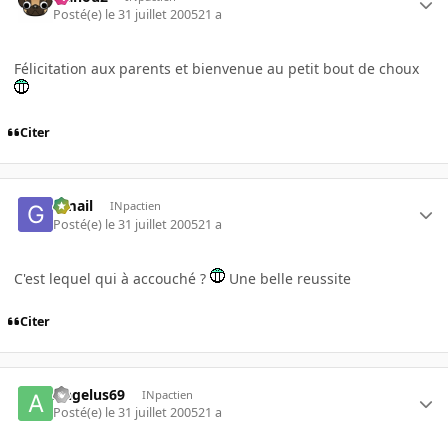
Posté(e)
le 31 juillet 2005
21 a
Félicitation aux parents et bienvenue au petit bout de choux
Citer
Gmail
INpactien
Posté(e)
le 31 juillet 2005
21 a
C'est lequel qui à accouché ?
Une belle reussite
Citer
Angelus69
INpactien
Posté(e)
le 31 juillet 2005
21 a