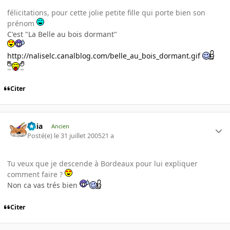
félicitations, pour cette jolie petite fille qui porte bien son
prénom
C'est "La Belle au bois dormant"
http://naliselc.canalblog.com/belle_au_bois_dormant.gif
Citer
Titia
Ancien
Posté(e)
le 31 juillet 2005
21 a
Tu veux que je descende à Bordeaux pour lui expliquer
comment faire ?
Non ca vas trés bien
Citer