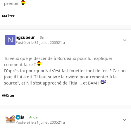
prénom
Citer
ngcubeur
Banni
Posté(e)
le 31 juillet 2005
21 a
Tu veux que je descende à Bordeaux pour lui expliquer
comment faire ?
D'après toi pourquoi Nil s'est fait fouetter tant de fois ? Car un
jour, il lui a dit "Il faut suivre la rivière pour remonter à la
source", et Nil s'est approché de Titia ... et BAM !
Citer
Titia
Ancien
Posté(e)
le 31 juillet 2005
21 a