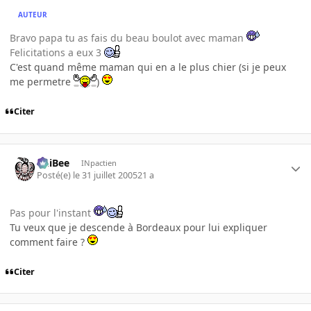
AUTEUR
Bravo papa tu as fais du beau boulot avec maman
Felicitations a eux 3
C'est quand même maman qui en a le plus chier (si je peux
me permetre
)
Citer
PhiBee
INpactien
Posté(e)
le 31 juillet 2005
21 a
Pas pour l'instant
Tu veux que je descende à Bordeaux pour lui expliquer
comment faire ?
Citer