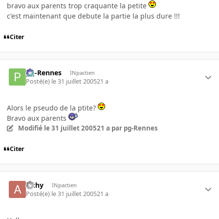
bravo aux parents trop craquante la petite
c'est maintenant que debute la partie la plus dure !!!
Citer
pg-Rennes
INpactien
Posté(e)
le 31 juillet 2005
21 a
Alors le pseudo de la ptite?
Bravo aux parents
Modifié
le 31 juillet 2005
21 a
par pg-Rennes
Citer
alchy
INpactien
Posté(e)
le 31 juillet 2005
21 a