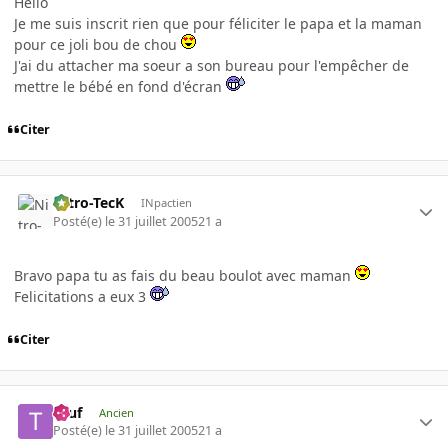
Hello
Je me suis inscrit rien que pour féliciter le papa et la maman
pour ce joli bou de chou
J'ai du attacher ma soeur a son bureau pour l'empêcher de
mettre le bébé en fond d'écran
Citer
Nitro-TecK
INpactien
Posté(e)
le 31 juillet 2005
21 a
Bravo papa tu as fais du beau boulot avec maman
Felicitations a eux 3
Citer
Teuf
Ancien
Posté(e)
le 31 juillet 2005
21 a