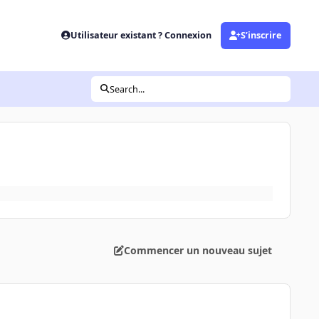
Utilisateur existant ? Connexion
S’inscrire
Search...
Commencer un nouveau sujet