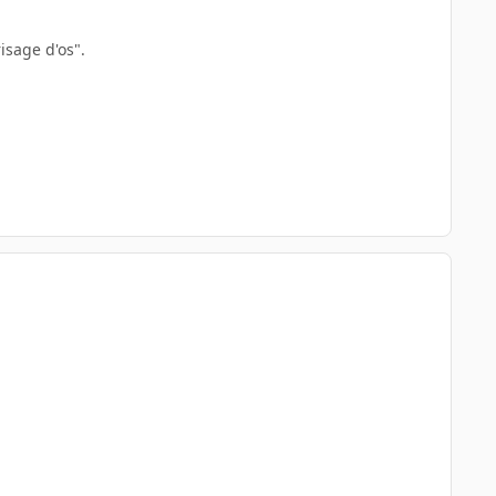
isage d'os".