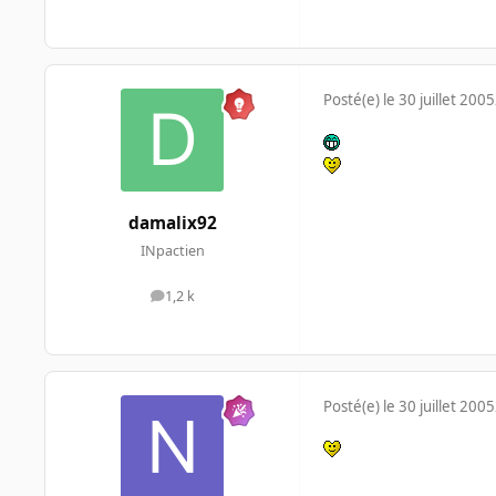
Posté(e)
le 30 juillet 2005
damalix92
INpactien
1,2 k
messages
Posté(e)
le 30 juillet 2005