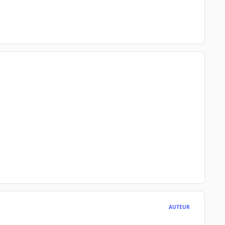
AUTEUR