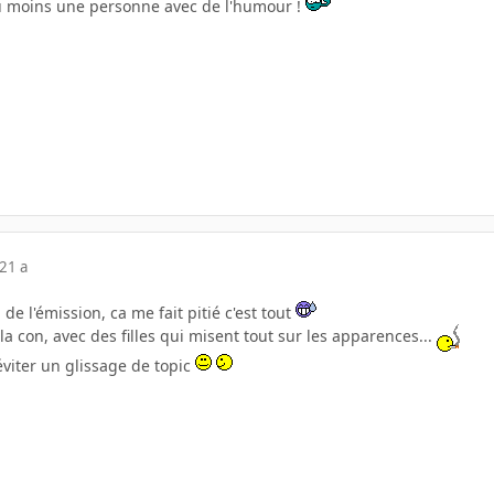
 Au moins une personne avec de l'humour !
21 a
 de l'émission, ca me fait pitié c'est tout
a con, avec des filles qui misent tout sur les apparences...
éviter un glissage de topic