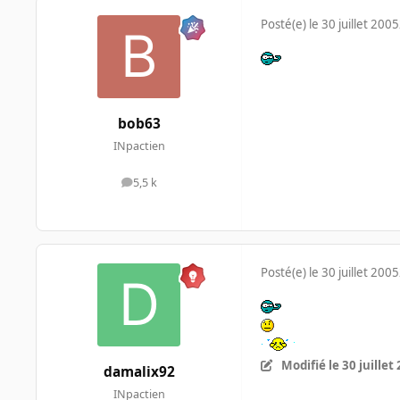
Posté(e)
le 30 juillet 2005
bob63
INpactien
5,5 k
messages
Posté(e)
le 30 juillet 2005
Modifié
le 30 juillet
damalix92
INpactien