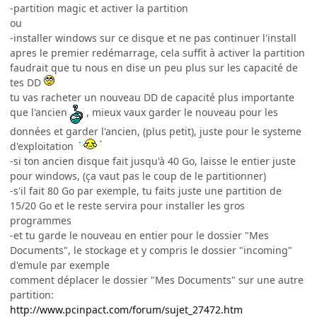
-partition magic et activer la partition
ou
-installer windows sur ce disque et ne pas continuer l'install
apres le premier redémarrage, cela suffit à activer la partition
faudrait que tu nous en dise un peu plus sur les capacité de
tes DD
tu vas racheter un nouveau DD de capacité plus importante
que l'ancien
, mieux vaux garder le nouveau pour les
données et garder l'ancien, (plus petit), juste pour le systeme
d'exploitation
-si ton ancien disque fait jusqu'à 40 Go, laisse le entier juste
pour windows, (ça vaut pas le coup de le partitionner)
-s'il fait 80 Go par exemple, tu faits juste une partition de
15/20 Go et le reste servira pour installer les gros
programmes
-et tu garde le nouveau en entier pour le dossier "Mes
Documents", le stockage et y compris le dossier "incoming"
d'emule par exemple
comment déplacer le dossier "Mes Documents" sur une autre
partition:
http://www.pcinpact.com/forum/sujet_27472.htm