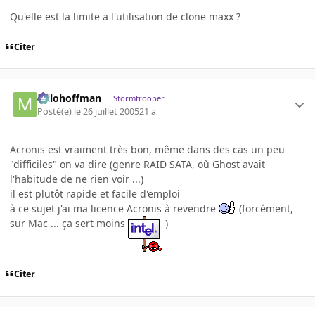
Qu'elle est la limite a l'utilisation de clone maxx ?
Citer
milohoffman
Stormtrooper
Posté(e)
le 26 juillet 2005
21 a
Acronis est vraiment très bon, même dans des cas un peu
"difficiles" on va dire (genre RAID SATA, où Ghost avait
l'habitude de ne rien voir ...)
il est plutôt rapide et facile d'emploi
à ce sujet j'ai ma licence Acronis à revendre
(forcément,
sur Mac ... ça sert moins
)
Citer