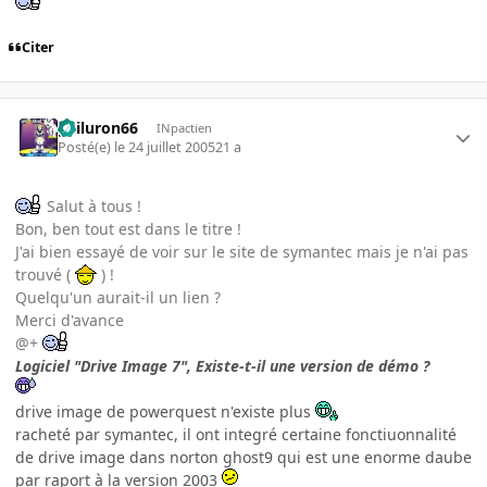
Citer
gailuron66
INpactien
Posté(e)
le 24 juillet 2005
21 a
Salut à tous !
Bon, ben tout est dans le titre !
J'ai bien essayé de voir sur le site de symantec mais je n'ai pas
trouvé (
) !
Quelqu'un aurait-il un lien ?
Merci d'avance
@+
Logiciel "Drive Image 7", Existe-t-il une version de démo ?
drive image de powerquest n'existe plus
racheté par symantec, il ont integré certaine fonctiuonnalité
de drive image dans norton ghost9 qui est une enorme daube
par raport à la version 2003