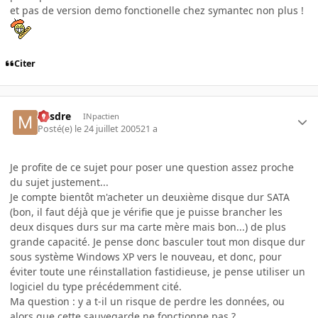
et pas de version demo fonctionelle chez symantec non plus !
Citer
Misdre
INpactien
Posté(e)
le 24 juillet 2005
21 a
Je profite de ce sujet pour poser une question assez proche
du sujet justement...
Je compte bientôt m'acheter un deuxième disque dur SATA
(bon, il faut déjà que je vérifie que je puisse brancher les
deux disques durs sur ma carte mère mais bon...) de plus
grande capacité. Je pense donc basculer tout mon disque dur
sous système Windows XP vers le nouveau, et donc, pour
éviter toute une réinstallation fastidieuse, je pense utiliser un
logiciel du type précédemment cité.
Ma question : y a t-il un risque de perdre les données, ou
alors que cette sauvegarde ne fonctionne pas ?