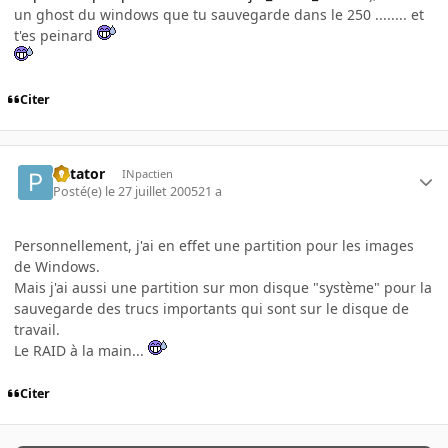
un ghost du windows que tu sauvegarde dans le 250 ........ et
t'es peinard
Citer
Patator
INpactien
Posté(e)
le 27 juillet 2005
21 a
Personnellement, j'ai en effet une partition pour les images
de Windows.
Mais j'ai aussi une partition sur mon disque "système" pour la
sauvegarde des trucs importants qui sont sur le disque de
travail.
Le RAID à la main...
Citer