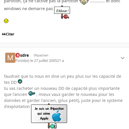
partition, ça ne t'active pas la partition
............. et donc
windows ne demarre pas
Citer
Misdre
INpactien
Posté(e)
le 27 juillet 2005
21 a
faudrait que tu nous en dise un peu plus sur les capacité de
tes DD
tu vas racheter un nouveau DD de capacité plus importante
que l'ancien
, mieux vaux garder le nouveau pour les
données et garder l'ancien, (plus petit), juste pour le systeme
d'exploitation