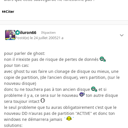
Citer
gailuron66
INpactien
Posté(e)
le 24 juillet 2005
21 a
pour parler de ghost:
non il n'existe pas de risque de pertes de donnés
pour ton cas:
avec ghost tu vas faire un clonage de disque ou mieux, une
copie de partition, (de l'ancien disque), vers partition, (sur le
nouveau disque)
donc tu ne touchera pas à ton ancien disque
et si
probleme il y a, ce sera sur le nouveau
ton autre disque
sera toujour intact
le seul probleme que tu auras obligatoirement c'est que le
nouveau DD n'auras pas de partition "ACTIVE" et donc ton
windows ne démarrera jamais
solutions: