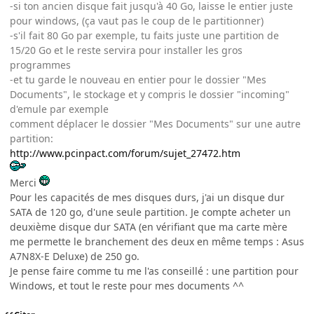
-si ton ancien disque fait jusqu'à 40 Go, laisse le entier juste
pour windows, (ça vaut pas le coup de le partitionner)
-s'il fait 80 Go par exemple, tu faits juste une partition de
15/20 Go et le reste servira pour installer les gros
programmes
-et tu garde le nouveau en entier pour le dossier "Mes
Documents", le stockage et y compris le dossier "incoming"
d'emule par exemple
comment déplacer le dossier "Mes Documents" sur une autre
partition:
http://www.pcinpact.com/forum/sujet_27472.htm
Merci
Pour les capacités de mes disques durs, j'ai un disque dur
SATA de 120 go, d'une seule partition. Je compte acheter un
deuxième disque dur SATA (en vérifiant que ma carte mère
me permette le branchement des deux en même temps : Asus
A7N8X-E Deluxe) de 250 go.
Je pense faire comme tu me l'as conseillé : une partition pour
Windows, et tout le reste pour mes documents ^^