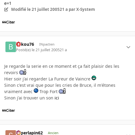
e=1
Modifié
le 21 juillet 2005
21 a
par X-System
Citer
bakou76
INpactien
Posté(e)
le 21 juillet 2005
21 a
Je regarde la serie en ce moment et ça fait plaisir des les
revoirs
Hier soir j'ai regarder La Fureur de Vaincre
Sinon c'est vrai que pour les cries de Bruce, il m'étones
vraiment avec
Trop Fort
Sinon j'ai trouver un son
ici
Citer
superlapin62
Ancien