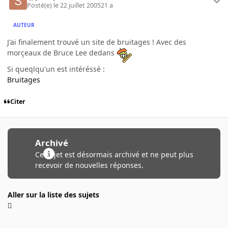
Posté(e)
le 22 juillet 2005
21 a
AUTEUR
J'ai finalement trouvé un site de bruitages ! Avec des
morçeaux de Bruce Lee dedans
Si queqlqu'un est intéréssé :
Bruitages
Citer
Archivé
Ce sujet est désormais archivé et ne peut plus
recevoir de nouvelles réponses.
Aller sur la liste des sujets