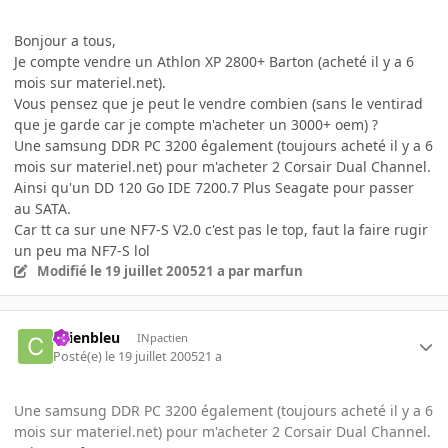
Bonjour a tous,
Je compte vendre un Athlon XP 2800+ Barton (acheté il y a 6
mois sur materiel.net).
Vous pensez que je peut le vendre combien (sans le ventirad
que je garde car je compte m'acheter un 3000+ oem) ?
Une samsung DDR PC 3200 également (toujours acheté il y a 6
mois sur materiel.net) pour m'acheter 2 Corsair Dual Channel.
Ainsi qu'un DD 120 Go IDE 7200.7 Plus Seagate pour passer
au SATA.
Car tt ca sur une NF7-S V2.0 c'est pas le top, faut la faire rugir
un peu ma NF7-S lol
Modifié
le 19 juillet 2005
21 a
par marfun
chienbleu
INpactien
Posté(e)
le 19 juillet 2005
21 a
Une samsung DDR PC 3200 également (toujours acheté il y a 6
mois sur materiel.net) pour m'acheter 2 Corsair Dual Channel.