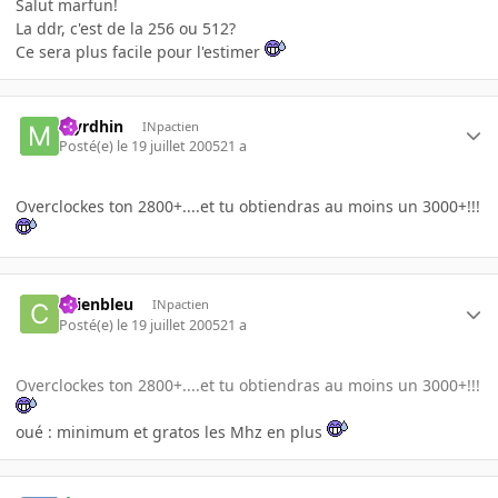
Salut marfun!
La ddr, c'est de la 256 ou 512?
Ce sera plus facile pour l'estimer
Myrdhin
INpactien
Posté(e)
le 19 juillet 2005
21 a
Overclockes ton 2800+....et tu obtiendras au moins un 3000+!!!
chienbleu
INpactien
Posté(e)
le 19 juillet 2005
21 a
Overclockes ton 2800+....et tu obtiendras au moins un 3000+!!!
oué : minimum et gratos les Mhz en plus