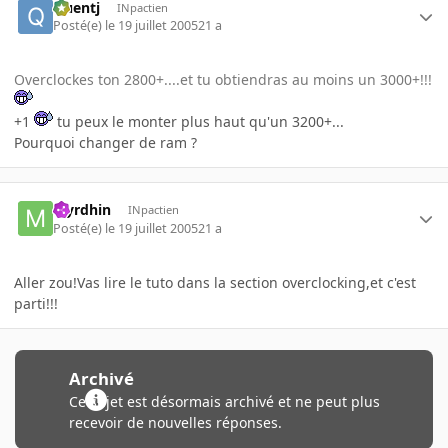
Quentj
INpactien
Posté(e)
le 19 juillet 2005
21 a
Overclockes ton 2800+....et tu obtiendras au moins un 3000+!!!
+1
tu peux le monter plus haut qu'un 3200+...
Pourquoi changer de ram ?
Myrdhin
INpactien
Posté(e)
le 19 juillet 2005
21 a
Aller zou!Vas lire le tuto dans la section overclocking,et c'est
parti!!!
Archivé
Ce sujet est désormais archivé et ne peut plus
recevoir de nouvelles réponses.