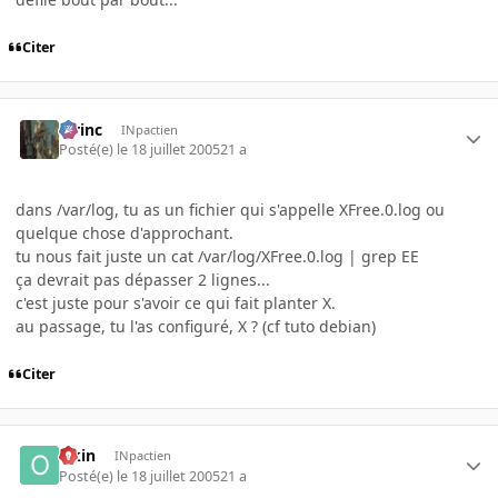
Citer
lorinc
INpactien
Posté(e)
le 18 juillet 2005
21 a
dans /var/log, tu as un fichier qui s'appelle XFree.0.log ou
quelque chose d'approchant.
tu nous fait juste un cat /var/log/XFree.0.log | grep EE
ça devrait pas dépasser 2 lignes...
c'est juste pour s'avoir ce qui fait planter X.
au passage, tu l'as configuré, X ? (cf tuto debian)
Citer
Okin
INpactien
Posté(e)
le 18 juillet 2005
21 a