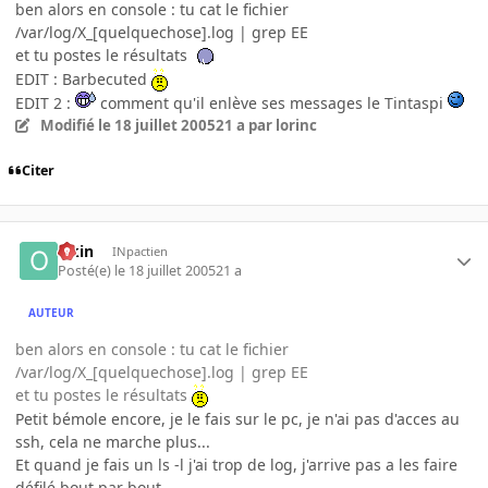
ben alors en console : tu cat le fichier
/var/log/X_[quelquechose].log | grep EE
et tu postes le résultats
EDIT : Barbecuted
EDIT 2 :
comment qu'il enlève ses messages le Tintaspi
Modifié
le 18 juillet 2005
21 a
par lorinc
Citer
Okin
INpactien
Posté(e)
le 18 juillet 2005
21 a
AUTEUR
ben alors en console : tu cat le fichier
/var/log/X_[quelquechose].log | grep EE
et tu postes le résultats
Petit bémole encore, je le fais sur le pc, je n'ai pas d'acces au
ssh, cela ne marche plus...
Et quand je fais un ls -l j'ai trop de log, j'arrive pas a les faire
défilé bout par bout...