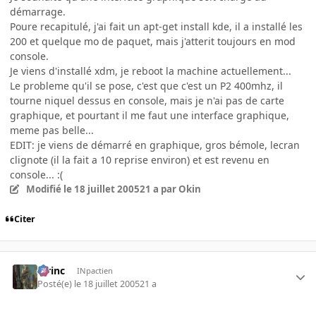
démarrage.
Poure recapitulé, j'ai fait un apt-get install kde, il a installé les
200 et quelque mo de paquet, mais j'atterit toujours en mod
console.
Je viens d'installé xdm, je reboot la machine actuellement...
Le probleme qu'il se pose, c'est que c'est un P2 400mhz, il
tourne niquel dessus en console, mais je n'ai pas de carte
graphique, et pourtant il me faut une interface graphique,
meme pas belle...
EDIT: je viens de démarré en graphique, gros bémole, lecran
clignote (il la fait a 10 reprise environ) et est revenu en
console... :(
Modifié
le 18 juillet 2005
21 a
par Okin
Citer
lorinc
INpactien
Posté(e)
le 18 juillet 2005
21 a