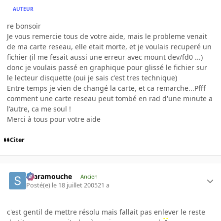
AUTEUR
re bonsoir
Je vous remercie tous de votre aide, mais le probleme venait
de ma carte reseau, elle etait morte, et je voulais recuperé un
fichier (il me fesait aussi une erreur avec mount dev/fd0 ...)
donc je voulais passé en graphique pour glissé le fichier sur
le lecteur disquette (oui je sais c'est tres technique)
Entre temps je vien de changé la carte, et ca remarche...Pfff
comment une carte reseau peut tombé en rad d'une minute a
l'autre, ca me soul !
Merci à tous pour votre aide
Citer
Scaramouche
Ancien
Posté(e)
le 18 juillet 2005
21 a
c'est gentil de mettre résolu mais fallait pas enlever le reste