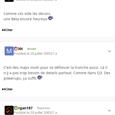
Comme ces vide les decors.
une Beta encore heureux
Citer
m00t
Ancien
Posté(e)
le 20 juillet 2005
21 a
C'est des maps multi pour se défoncer la tronche aussi. Là il
n'y a pas trop besoin de details partout. Comme dans Q3. Des
powerups, ça suffit
Citer
kurgan187
INpactien
Posté(e)
le 20 juillet 2005
21 a