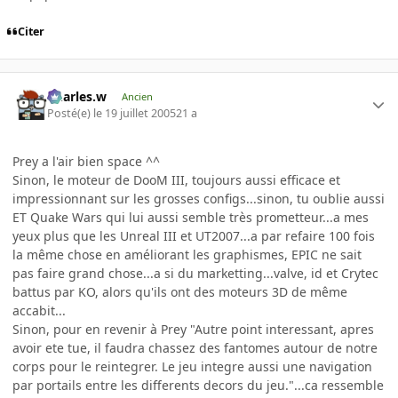
Citer
Charles.w
Ancien
Posté(e)
le 19 juillet 2005
21 a
Prey a l'air bien space ^^
Sinon, le moteur de DooM III, toujours aussi efficace et
impressionnant sur les grosses configs...sinon, tu oublie aussi
ET Quake Wars qui lui aussi semble très prometteur...a mes
yeux plus que les Unreal III et UT2007...a par refaire 100 fois
la même chose en améliorant les graphismes, EPIC ne sait
pas faire grand chose...a si du marketting...valve, id et Crytec
battus par KO, alors qu'ils ont des moteurs 3D de même
accabit...
Sinon, pour en revenir à Prey "Autre point interessant, apres
avoir ete tue, il faudra chassez des fantomes autour de notre
corps pour le reintegrer. Le jeu integre aussi une navigation
par portails entre les differents decors du jeu."...ca ressemble