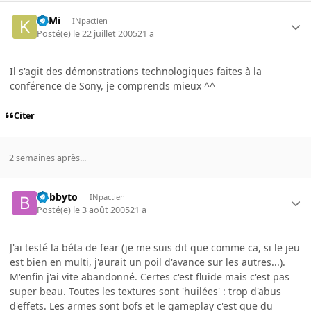
KilMi
INpactien
Posté(e)
le 22 juillet 2005
21 a
Il s'agit des démonstrations technologiques faites à la
conférence de Sony, je comprends mieux ^^
Citer
2 semaines après...
bobbyto
INpactien
Posté(e)
le 3 août 2005
21 a
J'ai testé la béta de fear (je me suis dit que comme ca, si le jeu
est bien en multi, j'aurait un poil d'avance sur les autres...).
M'enfin j'ai vite abandonné. Certes c'est fluide mais c'est pas
super beau. Toutes les textures sont 'huilées' : trop d'abus
d'effets. Les armes sont bofs et le gameplay c'est que du