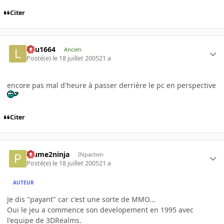
Citer
lulu1664
Ancien
Posté(e)
le 18 juillet 2005
21 a
encore pas mal d'heure à passer derrière le pc en perspective
Citer
Plume2ninja
INpactien
Posté(e)
le 18 juillet 2005
21 a
AUTEUR
Je dis "payant" car c'est une sorte de MMO...
Oui le jeu a commence son developement en 1995 avec
l'equipe de 3DRealms.