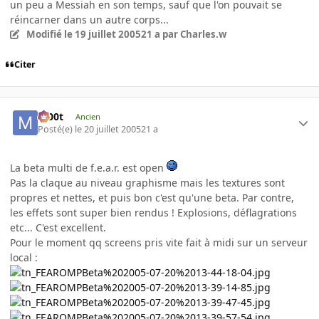
un peu a Messiah en son temps, sauf que l'on pouvait se
réincarner dans un autre corps...
Modifié
le 19 juillet 2005
21 a
par Charles.w
Citer
m00t
Ancien
Posté(e)
le 20 juillet 2005
21 a
La beta multi de f.e.a.r. est open
Pas la claque au niveau graphisme mais les textures sont
propres et nettes, et puis bon c'est qu'une beta. Par contre,
les effets sont super bien rendus ! Explosions, déflagrations
etc... C'est excellent.
Pour le moment qq screens pris vite fait à midi sur un serveur
local :