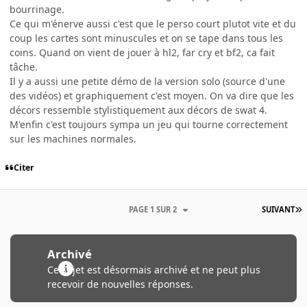
bourrinage.
Ce qui m'énerve aussi c'est que le perso court plutot vite et du
coup les cartes sont minuscules et on se tape dans tous les
coins. Quand on vient de jouer à hl2, far cry et bf2, ca fait
tâche.
Il y a aussi une petite démo de la version solo (source d'une
des vidéos) et graphiquement c'est moyen. On va dire que les
décors ressemble stylistiquement aux décors de swat 4.
M'enfin c'est toujours sympa un jeu qui tourne correctement
sur les machines normales.
Citer
PAGE 1 SUR 2
SUIVANT
Archivé
Ce sujet est désormais archivé et ne peut plus
recevoir de nouvelles réponses.