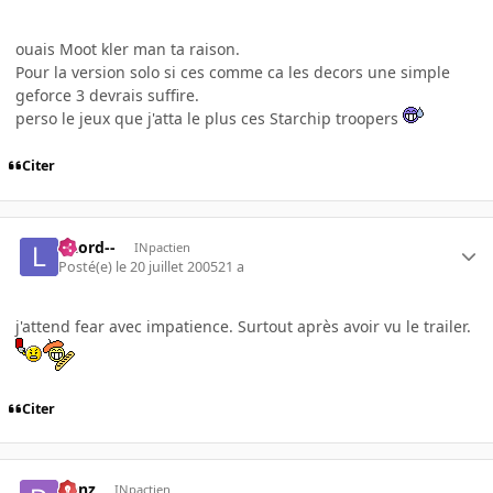
ouais Moot kler man ta raison.
Pour la version solo si ces comme ca les decors une simple
geforce 3 devrais suffire.
perso le jeux que j'atta le plus ces Starchip troopers
Citer
--Lord--
INpactien
Posté(e)
le 20 juillet 2005
21 a
j'attend fear avec impatience. Surtout après avoir vu le trailer.
Citer
Denz
INpactien