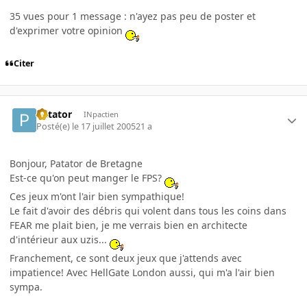
35 vues pour 1 message : n'ayez pas peu de poster et
d'exprimer votre opinion
Citer
Patator
INpactien
Posté(e)
le 17 juillet 2005
21 a
Bonjour, Patator de Bretagne
Est-ce qu'on peut manger le FPS?
Ces jeux m'ont l'air bien sympathique!
Le fait d'avoir des débris qui volent dans tous les coins dans
FEAR me plait bien, je me verrais bien en architecte
d'intérieur aux uzis...
Franchement, ce sont deux jeux que j'attends avec
impatience! Avec HellGate London aussi, qui m'a l'air bien
sympa.