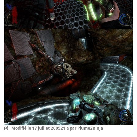
Modifié
le 17 juillet 2005
21 a
par Plume2ninja