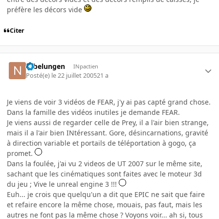
préfère les décors vide
Citer
Nibelungen
INpactien
Posté(e)
le 22 juillet 2005
21 a
Je viens de voir 3 vidéos de FEAR, j'y ai pas capté grand chose.
Dans la famille des vidéos inutiles je demande FEAR.
Je viens aussi de regarder celle de Prey, il a l'air bien strange,
mais il a l'air bien INtéressant. Gore, désincarnations, gravité
à direction variable et portails de téléportation à gogo, ça
promet.
Dans la foulée, j'ai vu 2 videos de UT 2007 sur le même site,
sachant que les cinématiques sont faites avec le moteur 3d
du jeu ; Vive le unreal engine 3 !!!
Euh... je crois que quelqu'un a dit que EPIC ne sait que faire
et refaire encore la même chose, mouais, pas faut, mais les
autres ne font pas la même chose ? Voyons voir... ah si, tous