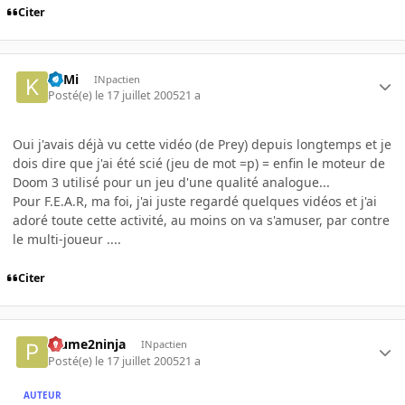
Citer
KilMi
INpactien
Posté(e)
le 17 juillet 2005
21 a
Oui j'avais déjà vu cette vidéo (de Prey) depuis longtemps et je
dois dire que j'ai été scié (jeu de mot =p) = enfin le moteur de
Doom 3 utilisé pour un jeu d'une qualité analogue...
Pour F.E.A.R, ma foi, j'ai juste regardé quelques vidéos et j'ai
adoré toute cette activité, au moins on va s'amuser, par contre
le multi-joueur ....
Citer
Plume2ninja
INpactien
Posté(e)
le 17 juillet 2005
21 a
AUTEUR