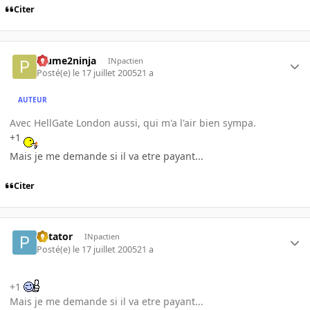
Citer
Plume2ninja
INpactien
Posté(e)
le 17 juillet 2005
21 a
AUTEUR
Avec HellGate London aussi, qui m'a l'air bien sympa.
+1
Mais je me demande si il va etre payant...
Citer
Patator
INpactien
Posté(e)
le 17 juillet 2005
21 a
+1
Mais je me demande si il va etre payant...