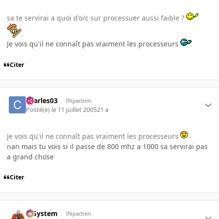
sa te servirai a quoi d'o/c sur processuer aussi faible ?
Je vois qu'il ne connaît pas vraiment les processeurs
Citer
charles03
INpactien
Posté(e)
le 11 juillet 2005
21 a
Je vois qu'il ne connaît pas vraiment les processeurs
nan mais tu vois si il passe de 800 mhz a 1000 sa servirai pas
a grand chose
Citer
X-System
INpactien