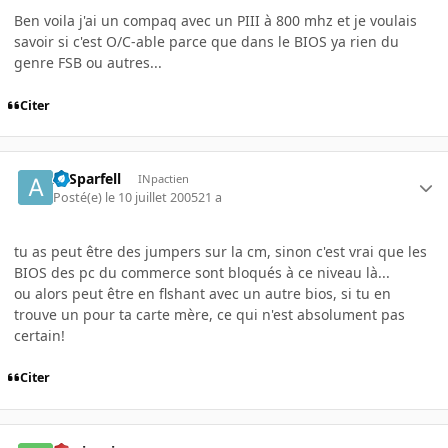
Ben voila j'ai un compaq avec un PIII à 800 mhz et je voulais
savoir si c'est O/C-able parce que dans le BIOS ya rien du
genre FSB ou autres...
Citer
ArSparfell
INpactien
Posté(e)
le 10 juillet 2005
21 a
tu as peut être des jumpers sur la cm, sinon c'est vrai que les
BIOS des pc du commerce sont bloqués à ce niveau là...
ou alors peut être en flshant avec un autre bios, si tu en
trouve un pour ta carte mère, ce qui n'est absolument pas
certain!
Citer