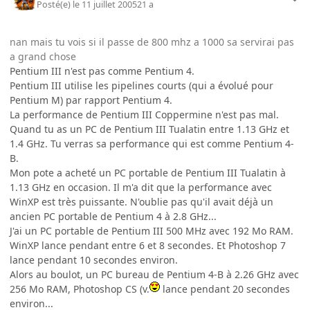
Posté(e)
le 11 juillet 2005
21 a
nan mais tu vois si il passe de 800 mhz a 1000 sa servirai pas
a grand chose
Pentium III n'est pas comme Pentium 4.
Pentium III utilise les pipelines courts (qui a évolué pour
Pentium M) par rapport Pentium 4.
La performance de Pentium III Coppermine n'est pas mal.
Quand tu as un PC de Pentium III Tualatin entre 1.13 GHz et
1.4 GHz. Tu verras sa performance qui est comme Pentium 4-
B.
Mon pote a acheté un PC portable de Pentium III Tualatin à
1.13 GHz en occasion. Il m'a dit que la performance avec
WinXP est très puissante. N'oublie pas qu'il avait déjà un
ancien PC portable de Pentium 4 à 2.8 GHz...
J'ai un PC portable de Pentium III 500 MHz avec 192 Mo RAM.
WinXP lance pendant entre 6 et 8 secondes. Et Photoshop 7
lance pendant 10 secondes environ.
Alors au boulot, un PC bureau de Pentium 4-B à 2.26 GHz avec
256 Mo RAM, Photoshop CS (v.
lance pendant 20 secondes
environ...