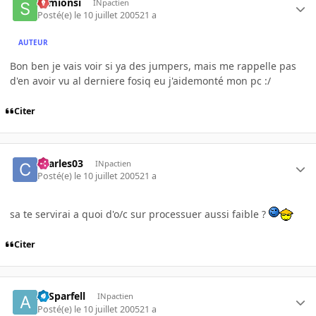
semionsi
INpactien
Posté(e)
le 10 juillet 2005
21 a
AUTEUR
Bon ben je vais voir si ya des jumpers, mais me rappelle pas
d'en avoir vu al derniere fosiq eu j'aidemonté mon pc :/
Citer
charles03
INpactien
Posté(e)
le 10 juillet 2005
21 a
sa te servirai a quoi d'o/c sur processuer aussi faible ?
Citer
ArSparfell
INpactien
Posté(e)
le 10 juillet 2005
21 a