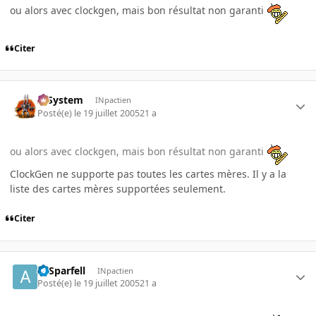
ou alors avec clockgen, mais bon résultat non garanti
Citer
X-System
INpactien
Posté(e)
le 19 juillet 2005
21 a
ou alors avec clockgen, mais bon résultat non garanti
ClockGen ne supporte pas toutes les cartes mères. Il y a la
liste des cartes mères supportées seulement.
Citer
ArSparfell
INpactien
Posté(e)
le 19 juillet 2005
21 a