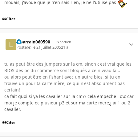
mouais, j'avoue que je n'en sais rien, je ne l'utilise pas
Citer
leparrain060590
INpactien
Posté(e)
le 21 juillet 2005
21 a
tu as peut être des jumpers sur la cm, sinon c'est vrai que les
BIOS des pc du commerce sont bloqués à ce niveau là...
ou alors peut être en flshant avec un autre bios, si tu en
trouve un pour ta carte mère, ce qui n'est absolument pas
certain!
ca fait quoi si ya les cavalier sur la cm?? cela empeche l o\c car
moi je compte oc plusieur p3 et sur ma carte mere,j ai 1 ou 2
cavalier.
Citer