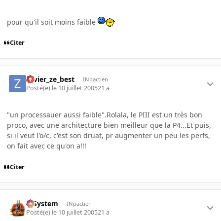
pour qu'il soit moins faible
Citer
zavier_ze_best
INpactien
Posté(e)
le 10 juillet 2005
21 a
"un processauer aussi faible".Rolala, le PIII est un très bon
proco, avec une architecture bien meilleur que la P4...Et puis,
si il veut l'o/c, c'est son druat, pr augmenter un peu les perfs,
on fait avec ce qu'on a!!!
Citer
X-System
INpactien
Posté(e)
le 10 juillet 2005
21 a