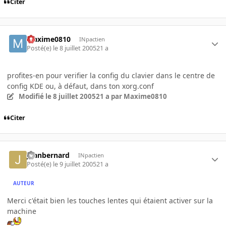
Citer
Maxime0810
INpactien
Posté(e)
le 8 juillet 2005
21 a
profites-en pour verifier la config du clavier dans le centre de
config KDE ou, à défaut, dans ton xorg.conf
Modifié
le 8 juillet 2005
21 a
par Maxime0810
Citer
Jeanbernard
INpactien
Posté(e)
le 9 juillet 2005
21 a
AUTEUR
Merci c'était bien les touches lentes qui étaient activer sur la
machine