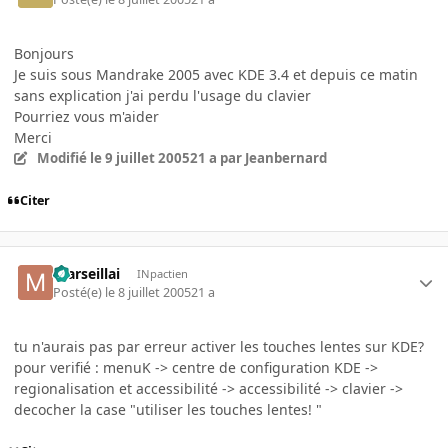
Bonjours
Je suis sous Mandrake 2005 avec KDE 3.4 et depuis ce matin
sans explication j'ai perdu l'usage du clavier
Pourriez vous m'aider
Merci
Modifié
le 9 juillet 2005
21 a
par Jeanbernard
Citer
marseillai
INpactien
Posté(e)
le 8 juillet 2005
21 a
tu n'aurais pas par erreur activer les touches lentes sur KDE?
pour verifié : menuK -> centre de configuration KDE ->
regionalisation et accessibilité -> accessibilité -> clavier ->
decocher la case "utiliser les touches lentes! "