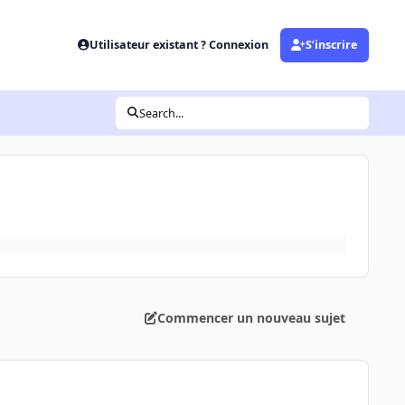
Utilisateur existant ? Connexion
S’inscrire
Search...
Commencer un nouveau sujet