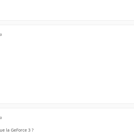
a
a
ue la GeForce 3 ?