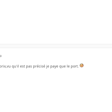
a
prix,vu qu'il est pas précisé je paye que le port.