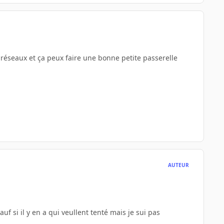
s réseaux et ça peux faire une bonne petite passerelle
AUTEUR
uf si il y en a qui veullent tenté mais je sui pas