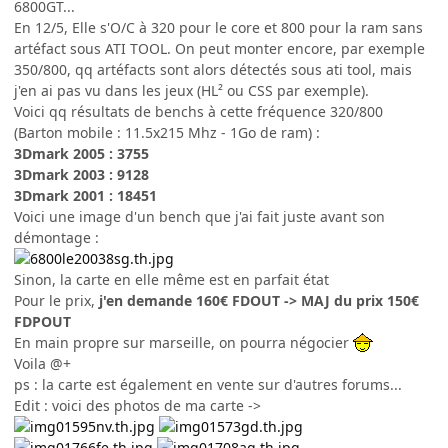
6800GT...
En 12/5, Elle s'O/C à 320 pour le core et 800 pour la ram sans
artéfact sous ATI TOOL. On peut monter encore, par exemple
350/800, qq artéfacts sont alors détectés sous ati tool, mais
j'en ai pas vu dans les jeux (HL² ou CSS par exemple).
Voici qq résultats de benchs à cette fréquence 320/800
(Barton mobile : 11.5x215 Mhz - 1Go de ram) :
3Dmark 2005 : 3755
3Dmark 2003 : 9128
3Dmark 2001 : 18451
Voici une image d'un bench que j'ai fait juste avant son
démontage :
Sinon, la carte en elle même est en parfait état
Pour le prix,
j'en demande 160€ FDOUT -> MAJ du prix 150€
FDPOUT
En main propre sur marseille, on pourra négocier
Voila @+
ps : la carte est également en vente sur d'autres forums...
Edit : voici des photos de ma carte ->