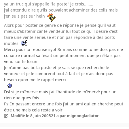
ya un truc qui s'appelle "la poste" je crois........
j'ai entendu dire qu'ils pouvaient acheminer des colis mais
j'en suis pas sur hein
Alors pour poster ce genre de réponse je pense qu'il vaut
mieux s'abstenir car le vendeur lui tout ce qu'il désire c'est
faire une vente sérieuse et non pas répondre à des posts
inutiles
Merci pour ta reponse syph3r mais comme tu ne dois pas me
conaitre normal sa fesait un petit moment que je n'étais pas
venu sur le forum
Je n'aime pas bc la poste et je sais se que recherche le
vendeur et je le comprend tout à fait et je n'ais donc pas
besoin quon me le rappel merci
Dsl si je m'énerve mais j'ai l'habitude de m'énervé pour un
rien quelques fois
Ps:En passant encore une fois j'ai un ami qui en cherche peut
étre une mais cela reste a voir
Modifié
le 8 juin 2005
21 a
par mignongladiator