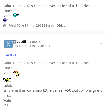
Salut! tu me la fais combien avec les fdp si tu l'envoies sur
Tours?
Merci
Modifié
le 31 mai 2005
21 a
par Dblast
xaVos95
INpactien
Posté(e)
le 31 mai 2005
21 a
AUTEUR
Salut! tu me la fais combien avec les fdp si tu l'envoies sur
Tours?
Merci
salut,
En prenant un colissimo R3, je pense 165€ tout compris grand
max.
Voilà
@+