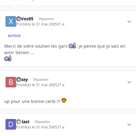
xaVos95
INpactien
Posté(e)
le 31 mai 2005
21 a
AUTEUR
Merci de votre soutien les gars
, je pense que je vais en
avoir besoin ...
Braxy
INpactien
Posté(e)
le 31 mai 2005
21 a
up pour une bonne carte !!!
Dblast
INpactien
Posté(e)
le 31 mai 2005
21 a