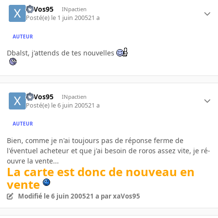
xaVos95
INpactien
Posté(e)
le 1 juin 2005
21 a
AUTEUR
Dbalst, j'attends de tes nouvelles
xaVos95
INpactien
Posté(e)
le 6 juin 2005
21 a
AUTEUR
Bien, comme je n'ai toujours pas de réponse ferme de
l'éventuel acheteur et que j'ai besoin de roros assez vite, je ré-
ouvre la vente...
La carte est donc de nouveau en
vente
Modifié
le 6 juin 2005
21 a
par xaVos95