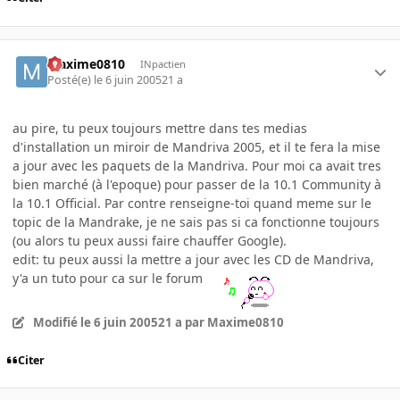
Maxime0810
INpactien
Posté(e)
le 6 juin 2005
21 a
au pire, tu peux toujours mettre dans tes medias
d'installation un miroir de Mandriva 2005, et il te fera la mise
a jour avec les paquets de la Mandriva. Pour moi ca avait tres
bien marché (à l'epoque) pour passer de la 10.1 Community à
la 10.1 Official. Par contre renseigne-toi quand meme sur le
topic de la Mandrake, je ne sais pas si ca fonctionne toujours
(ou alors tu peux aussi faire chauffer Google).
edit: tu peux aussi la mettre a jour avec les CD de Mandriva,
y'a un tuto pour ca sur le forum
Modifié
le 6 juin 2005
21 a
par Maxime0810
Citer