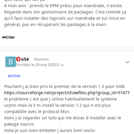
A mon avis : prends le RPM prévu pour mandrake, il existe.
Regarde dans ton gestionnaire de packages. C'est comme ça
qu'il faut installer des logiciels sur mandrake et sur linux en
général, pas en récupérant les packages à la main.
Citer
Boo54
INpactien
Posté(e)
le 29 mai 2005
21 a
AUTEUR
Pourtant j ai bien pris le premier de la version 1.3 pour mdk
https://sourceforge.net/project/showfiles.php?group_id=51677
le probleme c est que j utilise habituelement le systeme
urpmi mais la il m install la version 1.2 qui n est plus
compatible avec le protocol Msn.
Alors j ai regarder un tuto qui me disias d installer avec le
pakage source.
Voila je suis bien embeter j aurais bien voulu