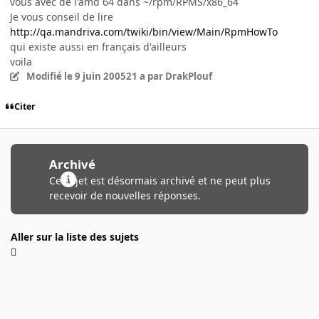
vous avec de l'amd 64 dans ~/rpm/RPMS/x86_64
Je vous conseil de lire
http://qa.mandriva.com/twiki/bin/view/Main/RpmHowTo
qui existe aussi en français d'ailleurs
voila
Modifié
le 9 juin 2005
21 a
par DrakPlouf
Citer
Archivé
Ce sujet est désormais archivé et ne peut plus
recevoir de nouvelles réponses.
Aller sur la liste des sujets