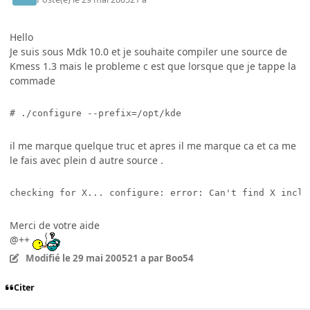
Hello
Je suis sous Mdk 10.0 et je souhaite compiler une source de
Kmess 1.3 mais le probleme c est que lorsque que je tappe la
commade
# ./configure --prefix=/opt/kde
il me marque quelque truc et apres il me marque ca et ca me
le fais avec plein d autre source .
checking for X... configure: error: Can't find X inclu
Merci de votre aide
@++
Modifié
le 29 mai 2005
21 a
par Boo54
Citer