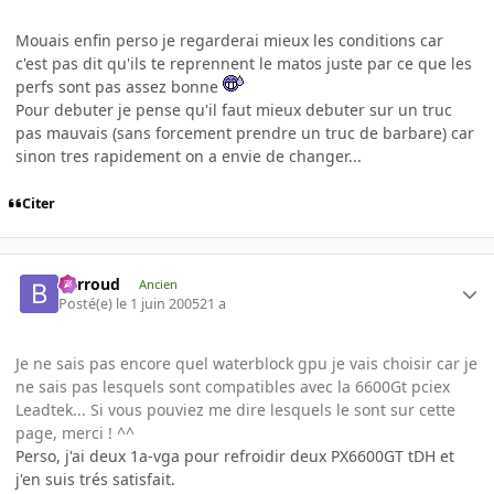
Mouais enfin perso je regarderai mieux les conditions car
c'est pas dit qu'ils te reprennent le matos juste par ce que les
perfs sont pas assez bonne
Pour debuter je pense qu'il faut mieux debuter sur un truc
pas mauvais (sans forcement prendre un truc de barbare) car
sinon tres rapidement on a envie de changer...
Citer
Barroud
Ancien
Posté(e)
le 1 juin 2005
21 a
Je ne sais pas encore quel waterblock gpu je vais choisir car je
ne sais pas lesquels sont compatibles avec la 6600Gt pciex
Leadtek... Si vous pouviez me dire lesquels le sont sur cette
page, merci ! ^^
Perso, j'ai deux 1a-vga pour refroidir deux PX6600GT tDH et
j'en suis trés satisfait.