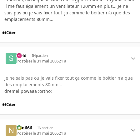
il me faut également un ventilateur 120mm en plus... Je ne
sais pas ou je vais fixer tout ça comme le boitier n'a que des
emplacements 80mm...
Citer
sield
INpactien
Posté(e)
le 31 mai 2005
21 a
Je ne sais pas ou je vais fixer tout ça comme le boitier n'a que
des emplacements 80mm...
dremel powaaa :ortho:
Citer
neo666
INpactien
Posté(e)
le 31 mai 2005
21 a