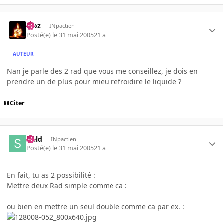
Moz
INpactien
Posté(e)
le 31 mai 2005
21 a
AUTEUR
Nan je parle des 2 rad que vous me conseillez, je dois en
prendre un de plus pour mieu refroidire le liquide ?
Citer
sield
INpactien
Posté(e)
le 31 mai 2005
21 a
En fait, tu as 2 possibilité :
Mettre deux Rad simple comme ca :
ou bien en mettre un seul double comme ca par ex. :