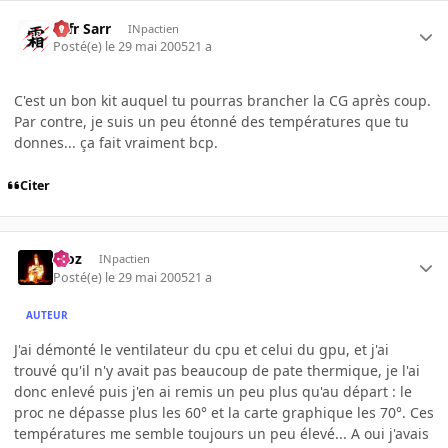
Ulfr Sarr
INpactien
Posté(e)
le 29 mai 2005
21 a
C'est un bon kit auquel tu pourras brancher la CG après coup.
Par contre, je suis un peu étonné des températures que tu
donnes... ça fait vraiment bcp.
Citer
Moz
INpactien
Posté(e)
le 29 mai 2005
21 a
AUTEUR
J'ai démonté le ventilateur du cpu et celui du gpu, et j'ai
trouvé qu'il n'y avait pas beaucoup de pate thermique, je l'ai
donc enlevé puis j'en ai remis un peu plus qu'au départ : le
proc ne dépasse plus les 60° et la carte graphique les 70°. Ces
températures me semble toujours un peu élevé... A oui j'avais