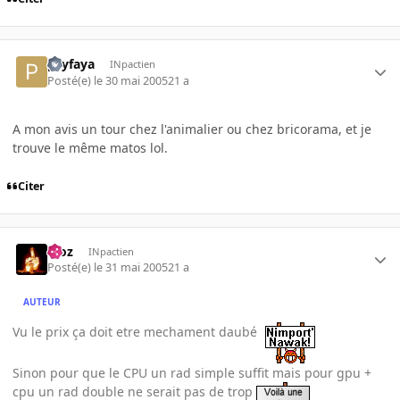
psyfaya
INpactien
Posté(e)
le 30 mai 2005
21 a
A mon avis un tour chez l'animalier ou chez bricorama, et je
trouve le même matos lol.
Citer
Moz
INpactien
Posté(e)
le 31 mai 2005
21 a
AUTEUR
Vu le prix ça doit etre mechament daubé
Sinon pour que le CPU un rad simple suffit mais pour gpu +
cpu un rad double ne serait pas de trop