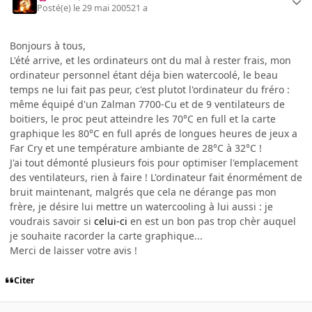
Posté(e)
le 29 mai 2005
21 a
Bonjours à tous,
L'été arrive, et les ordinateurs ont du mal à rester frais, mon
ordinateur personnel étant déja bien watercoolé, le beau
temps ne lui fait pas peur, c'est plutot l'ordinateur du fréro :
même équipé d'un Zalman 7700-Cu et de 9 ventilateurs de
boitiers, le proc peut atteindre les 70°C en full et la carte
graphique les 80°C en full aprés de longues heures de jeux a
Far Cry et une température ambiante de 28°C à 32°C !
J'ai tout démonté plusieurs fois pour optimiser l'emplacement
des ventilateurs, rien à faire ! L'ordinateur fait énormément de
bruit maintenant, malgrés que cela ne dérange pas mon
frère, je désire lui mettre un watercooling à lui aussi : je
voudrais savoir si
celui-ci
en est un bon pas trop chèr auquel
je souhaite racorder la carte graphique...
Merci de laisser votre avis !
Citer