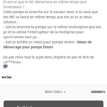
Et est-ce que le WC démarrera en même temps que
l'ordinateur ?
Cette pompe se branche sur le secteur donc si tu veux que
ton WC se lance en même temps que ton pc tu as deux
solution :
- Soit tu branche ta pompe sur la même multimprise que ton
pc et tu utilise l'interrupteur de la multiprise pour
synchroniser tout ça...
- Soit tu achéte un relais pour pompe eheim :
Relais de
démarrage pour pompe Eheim
J'ai pas relus tout le sujet donc j'espére ne pas te dire de
co***eries.
Citer
PAGE 1 SUR 2
SUIVANT