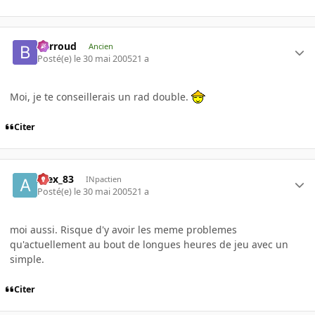
Barroud
Ancien
Posté(e)
le 30 mai 2005
21 a
Moi, je te conseillerais un rad double.
Citer
Alex_83
INpactien
Posté(e)
le 30 mai 2005
21 a
moi aussi. Risque d'y avoir les meme problemes
qu'actuellement au bout de longues heures de jeu avec un
simple.
Citer