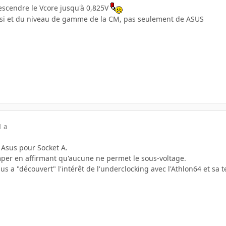
scendre le Vcore jusqu'à 0,825V
ssi et du niveau de gamme de la CM, pas seulement de ASUS
1 a
: Asus pour Socket A.
mper en affirmant qu'aucune ne permet le sous-voltage.
us a "découvert" l'intérêt de l'underclocking avec l'Athlon64 et sa 