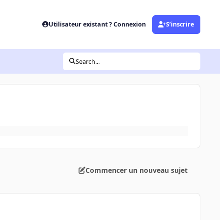
Utilisateur existant ? Connexion
S’inscrire
Search...
Commencer un nouveau sujet