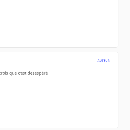
AUTEUR
crois que c'est desespéré