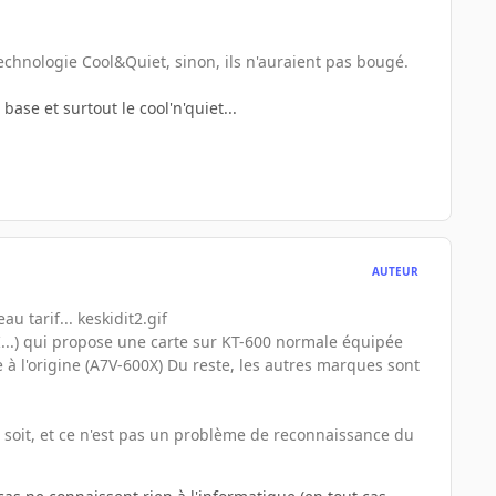
technologie Cool&Quiet, sinon, ils n'auraient pas bougé.
se et surtout le cool'n'quiet...
AUTEUR
u tarif... keskidit2.gif
...) qui propose une carte sur KT-600 normale équipée
à l'origine (A7V-600X) Du reste, les autres marques sont
soit, et ce n'est pas un problème de reconnaissance du