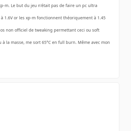
p-m. Le but du jeu n'était pas de faire un pc ultra
n à 1.6V or les xp-m fonctionnent théoriquement à 1.45
ios non officiel de tweaking permettant ceci ou soft
peu à la masse, me sort 65°C en full burn. Même avec mon