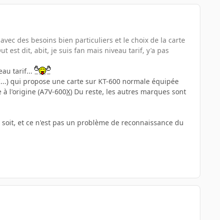
 avec des besoins bien particuliers et le choix de la carte
st dit, abit, je suis fan mais niveau tarif, y'a pas
au tarif...
...) qui propose une carte sur KT-600 normale équipée
à l'origine (A7V-600
X
) Du reste, les autres marques sont
soit, et ce n'est pas un problème de reconnaissance du