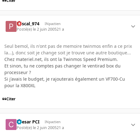
Citer
Pascal_974
INpactien
Posté(e)
le 2 juin 2005
21 a
Seul bemol, ils n'ont pas de memoire twinmos enfin a ce prix
la...), donc soit je change soit je trouve une autre boutique...
Chez materiel.net, ils ont la Twinmos Speed Premium.
Et sinon, tu ne comptes pas changer le ventirad box du
processeur ?
Si j'avais le budget, je rajouterais également un VF700-Cu
pour la X800XL
Citer
Caesar PCI
INpactien
Posté(e)
le 2 juin 2005
21 a