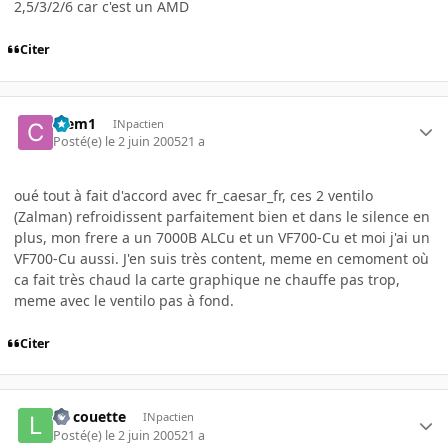
2,5/3/2/6 car c'est un AMD
Citer
Clem1
INpactien
Posté(e)
le 2 juin 2005
21 a
oué tout à fait d'accord avec fr_caesar_fr, ces 2 ventilo
(Zalman) refroidissent parfaitement bien et dans le silence en
plus, mon frere a un 7000B ALCu et un VF700-Cu et moi j'ai un
VF700-Cu aussi. J'en suis très content, meme en cemoment où
ca fait très chaud la carte graphique ne chauffe pas trop,
meme avec le ventilo pas à fond.
Citer
La couette
INpactien
Posté(e)
le 2 juin 2005
21 a