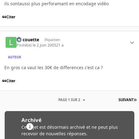
ils sontaussi plus perforamant en encodage vidéo
Citer
La couette
INpactien
Posté(e)
le 2 juin 2005
21 a
AUTEUR
En gros ca vaut les 30€ de differences c'est ca ?
Citer
PAGE 1 SUR 2
SUIVANT
Archivé
Ce sujet est désormais archivé et ne peut plus
recevoir de nouvelles réponses.