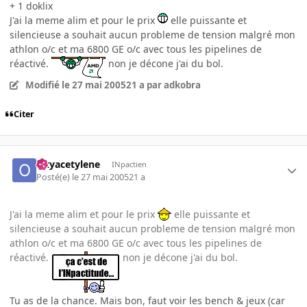
+ 1 doklix
J'ai la meme alim et pour le prix
elle puissante et
silencieuse a souhait aucun probleme de tension malgré mon
athlon o/c et ma 6800 GE o/c avec tous les pipelines de
réactivé.
non je décone j'ai du bol.
Modifié
le 27 mai 2005
21 a
par adkobra
Citer
Oxyacetylene
INpactien
Posté(e)
le 27 mai 2005
21 a
J'ai la meme alim et pour le prix
elle puissante et
silencieuse a souhait aucun probleme de tension malgré mon
athlon o/c et ma 6800 GE o/c avec tous les pipelines de
réactivé.
non je décone j'ai du bol.
Tu as de la chance. Mais bon, faut voir les bench & jeux (car