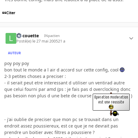
Citer
La couette
INpactien
Posté(e)
le 27 mai 2005
21 a
AUTEUR
poy poy poy
bon tout le monde a l air d accord sur cette config, cool
2-3 petites choses a preciser :
- il serait peut etre interessant d utiliser un ventirad autre
que celui fourni par amd (ps : je fais pas d overclocking donc
pas besoin non plus d une bete de course
)
- j'ai oublie de preciser que mon pc se trouvait dans un
endroit assez poussiereux, est ce que je ne devrait pas
prendre un boitier avec filtres a poussiere ?