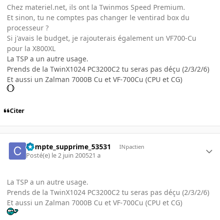
Chez materiel.net, ils ont la Twinmos Speed Premium.
Et sinon, tu ne comptes pas changer le ventirad box du
processeur ?
Si j'avais le budget, je rajouterais également un VF700-Cu
pour la X800XL
La TSP a un autre usage.
Prends de la TwinX1024 PC3200C2 tu seras pas déçu (2/3/2/6)
Et aussi un Zalman 7000B Cu et VF-700Cu (CPU et CG)
Citer
Compte_supprime_53531
INpactien
Posté(e)
le 2 juin 2005
21 a
La TSP a un autre usage.
Prends de la TwinX1024 PC3200C2 tu seras pas déçu (2/3/2/6)
Et aussi un Zalman 7000B Cu et VF-700Cu (CPU et CG)