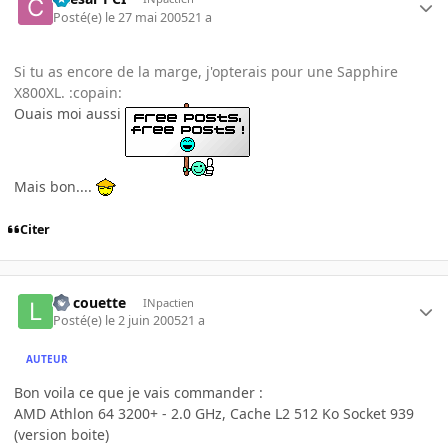
Posté(e)
le 27 mai 2005
21 a
Si tu as encore de la marge, j'opterais pour une Sapphire
X800XL. :copain:
Ouais moi aussi
Mais bon....
Citer
La couette
INpactien
Posté(e)
le 2 juin 2005
21 a
AUTEUR
Bon voila ce que je vais commander :
AMD Athlon 64 3200+ - 2.0 GHz, Cache L2 512 Ko Socket 939
(version boite)