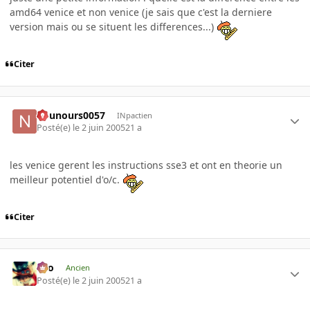
amd64 venice et non venice (je sais que c'est la derniere
version mais ou se situent les differences...)
Citer
nounours0057
INpactien
Posté(e)
le 2 juin 2005
21 a
les venice gerent les instructions sse3 et ont en theorie un
meilleur potentiel d'o/c.
Citer
eYo
Ancien
Posté(e)
le 2 juin 2005
21 a