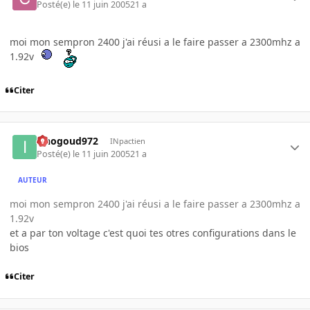
Posté(e)
le 11 juin 2005
21 a
moi mon sempron 2400 j'ai réusi a le faire passer a 2300mhz a
1.92v
Citer
iznogoud972
INpactien
Posté(e)
le 11 juin 2005
21 a
AUTEUR
moi mon sempron 2400 j'ai réusi a le faire passer a 2300mhz a
1.92v
et a par ton voltage c'est quoi tes otres configurations dans le
bios
Citer