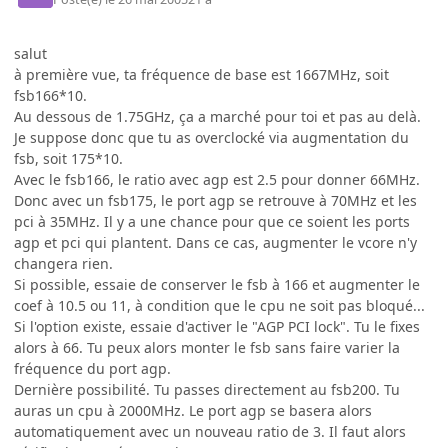
salut
à première vue, ta fréquence de base est 1667MHz, soit
fsb166*10.
Au dessous de 1.75GHz, ça a marché pour toi et pas au delà.
Je suppose donc que tu as overclocké via augmentation du
fsb, soit 175*10.
Avec le fsb166, le ratio avec agp est 2.5 pour donner 66MHz.
Donc avec un fsb175, le port agp se retrouve à 70MHz et les
pci à 35MHz. Il y a une chance pour que ce soient les ports
agp et pci qui plantent. Dans ce cas, augmenter le vcore n'y
changera rien.
Si possible, essaie de conserver le fsb à 166 et augmenter le
coef à 10.5 ou 11, à condition que le cpu ne soit pas bloqué...
Si l'option existe, essaie d'activer le "AGP PCI lock". Tu le fixes
alors à 66. Tu peux alors monter le fsb sans faire varier la
fréquence du port agp.
Dernière possibilité. Tu passes directement au fsb200. Tu
auras un cpu à 2000MHz. Le port agp se basera alors
automatiquement avec un nouveau ratio de 3. Il faut alors