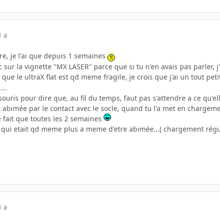
1 a
re, je l'ai que depuis 1 semaines
tic sur la vignette "MX LASER" parce que si tu n'en avais pas parler,
 que le ultraX flat est qd meme fragile, je crois que j'ai un tout 
...
 souris pour dire que, au fil du temps, faut pas s'attendre a ce qu'
abimée par le contact avec le socle, quand tu l'a met en chargeme
 fait que toutes les 2 semaines
qui etait qd meme plus a meme d'etre abimée...( chargement régulie
1 a