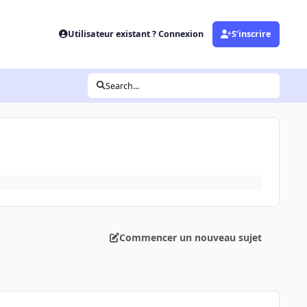
Utilisateur existant ? Connexion
S’inscrire
Search...
Commencer un nouveau sujet