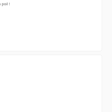
 poil !