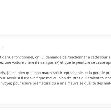
1 a
t de vue fonctionnel, on lui demande de fonctionner a cette souris 
z une voiture chère (ferrari par ex) et que le peinture se casse a
uris, j'aime bien que mon matos soit irréprochable, et la pour le pri
pour savoir si il n'y avait que moi ou bien d'autres qui etaient touc
renvoyer, pour usure prématuré du a une mauvaise qualité des mater