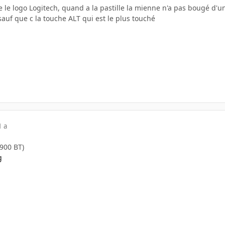
ce le logo Logitech, quand a la pastille la mienne n'a pas bougé d'un
sauf que c la touche ALT qui est le plus touché
1 a
X900 BT)