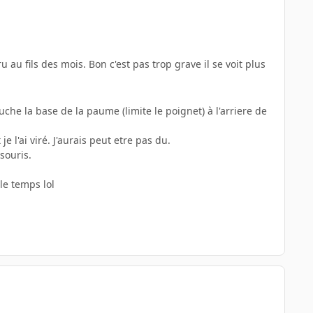
au fils des mois. Bon c'est pas trop grave il se voit plus
uche la base de la paume (limite le poignet) à l'arriere de
 l'ai viré. J'aurais peut etre pas du.
 souris.
le temps lol