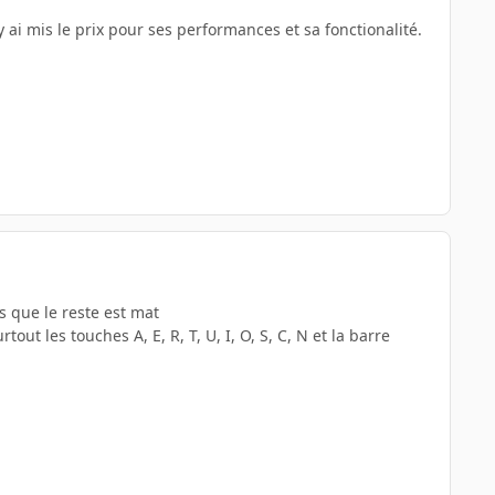
'y ai mis le prix pour ses performances et sa fonctionalité.
s que le reste est mat
tout les touches A, E, R, T, U, I, O, S, C, N et la barre