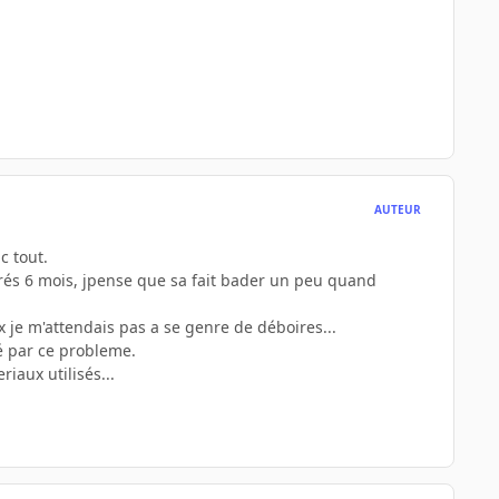
AUTEUR
c tout.
prés 6 mois, jpense que sa fait bader un peu quand
x je m'attendais pas a se genre de déboires...
hé par ce probleme.
iaux utilisés...