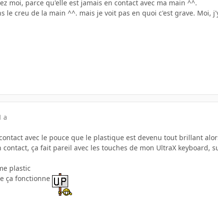
 chez moi, parce qu'elle est jamais en contact avec ma main ^^.
s le creu de la main ^^. mais je voit pas en quoi c'est grave. Moi, j
1 a
contact avec le pouce que le plastique est devenu tout brillant alor
en contact, ça fait pareil avec les touches de mon UltraX keyboard, sur
me plastic
ue ça fonctionne