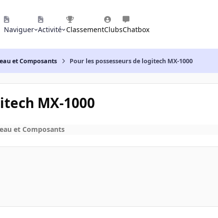
Naviguer
Activité
Classement
Clubs
Chatbox
reau et Composants
Pour les possesseurs de logitech MX-1000
gitech MX-1000
reau et Composants