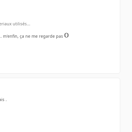
iaux utilisés...
.... m'enfin, ça ne me regarde pas
is .