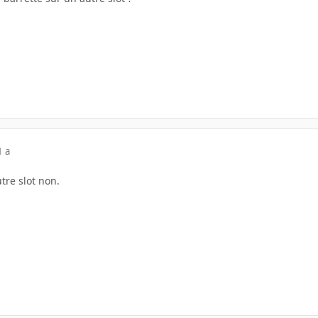
1 a
tre slot non.