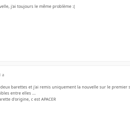
lle, j'ai toujours le même problème :(
1 a
es deux barettes et j'ai remis uniquement la nouvelle sur le premier 
les entre elles ...
rette d'origine, c est APACER