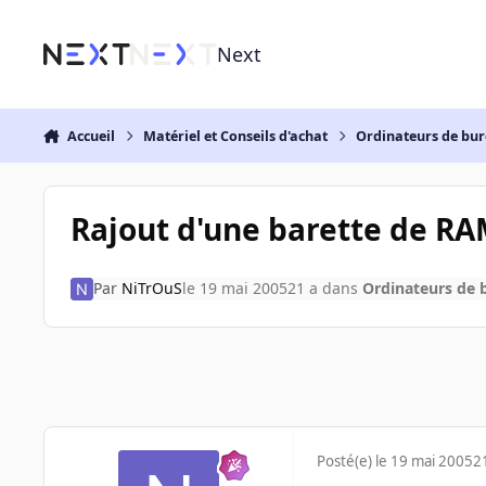
Aller au contenu
Next
Accueil
Matériel et Conseils d'achat
Ordinateurs de bu
Rajout d'une barette de R
Par
NiTrOuS
le 19 mai 2005
21 a
dans
Ordinateurs de 
Posté(e)
le 19 mai 2005
2