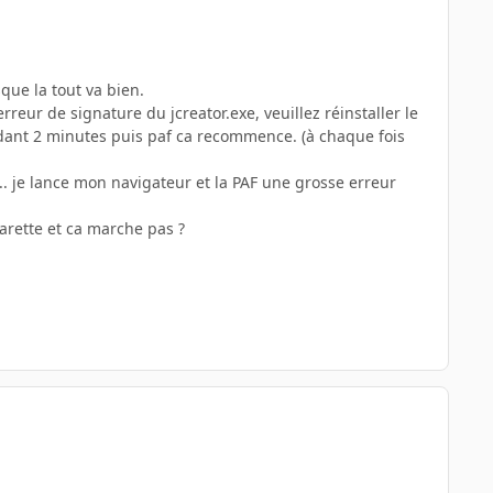
que la tout va bien.
rreur de signature du jcreator.exe, veuillez réinstaller le
endant 2 minutes puis paf ca recommence. (à chaque fois
 .... je lance mon navigateur et la PAF une grosse erreur
barette et ca marche pas ?