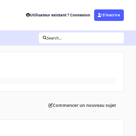
Utilisateur existant ? Connexion
S’inscrire
Search...
Commencer un nouveau sujet