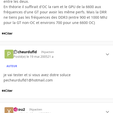
entre les deux.
En théorie il suffirait d'OC la ram et le GPU de la 6600 aux
fréquences d'une GT pour avoir les même perfs. Mais la DRR
ne tiens pas les fréquences des DDR3 (entre 900 et 1000 Mhz
pour la GT non-OC et environs 700 pour une 6600 OC)
Citer
pecheurdufld
INpactien
Posté(e)
le 19 mai 2005
21 a
AUTEUR
je vai tester et si vous avez dotre soluce
pecheurdufld1@hotmail.com
Citer
xixou2
INpactien