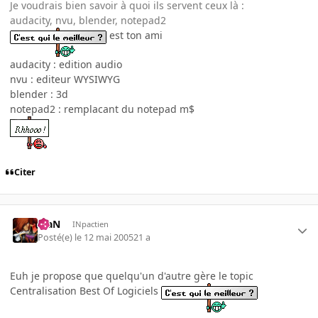
Je voudrais bien savoir à quoi ils servent ceux là :
audacity, nvu, blender, notepad2
est ton ami
audacity : edition audio
nvu : editeur WYSIWYG
blender : 3d
notepad2 : remplacant du notepad m$
Citer
KiaN
INpactien
Posté(e)
le 12 mai 2005
21 a
Euh je propose que quelqu'un d'autre gère le topic
Centralisation Best Of Logiciels