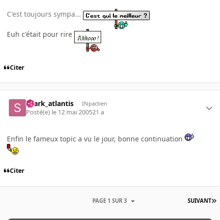
C'est toujours sympa...
Euh c'était pour rire
Citer
shark_atlantis
INpactien
Posté(e)
le 12 mai 2005
21 a
Enfin le fameux topic a vu le jour, bonne continuation
Citer
PAGE 1 SUR 3
SUIVANT