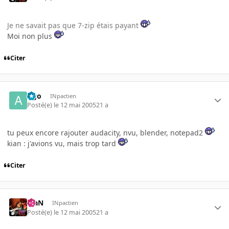
Je ne savait pas que 7-zip étais payant
Moi non plus
Citer
Ago
INpactien
Posté(e)
le 12 mai 2005
21 a
tu peux encore rajouter audacity, nvu, blender, notepad2
kian : j'avions vu, mais trop tard
Citer
KiaN
INpactien
Posté(e)
le 12 mai 2005
21 a