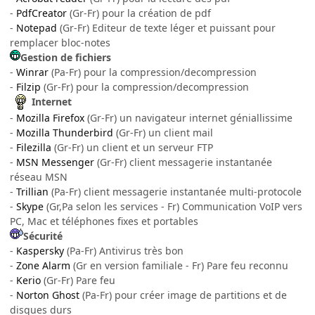
-
PdfCreator
(Gr-Fr) pour la création de pdf
-
Notepad
(Gr-Fr) Editeur de texte léger et puissant pour
remplacer bloc-notes
Gestion de fichiers
-
Winrar
(Pa-Fr) pour la compression/decompression
-
Filzip
(Gr-Fr) pour la compression/decompression
Internet
-
Mozilla Firefox
(Gr-Fr) un navigateur internet géniallissime
-
Mozilla Thunderbird
(Gr-Fr) un client mail
-
Filezilla
(Gr-Fr) un client et un serveur FTP
-
MSN Messenger
(Gr-Fr) client messagerie instantanée
réseau MSN
-
Trillian
(Pa-Fr) client messagerie instantanée multi-protocole
-
Skype
(Gr,Pa selon les services - Fr) Communication VoIP vers
PC, Mac et téléphones fixes et portables
Sécurité
-
Kaspersky
(Pa-Fr) Antivirus très bon
-
Zone Alarm
(Gr en version familiale - Fr) Pare feu reconnu
-
Kerio
(Gr-Fr) Pare feu
-
Norton Ghost
(Pa-Fr) pour créer image de partitions et de
disques durs