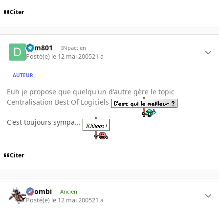
Citer
dym801
INpactien
Posté(e)
le 12 mai 2005
21 a
AUTEUR
Euh je propose que quelqu'un d'autre gère le topic
Centralisation Best Of Logiciels
C'est toujours sympa...
Citer
XZombi
Ancien
Posté(e)
le 12 mai 2005
21 a