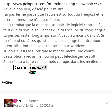
http://www.pcinpact.com/forum/index.php?showtopic=526
Voila le bon lien, désolé pour l'autre
J'ai pas fermé parce que l'autre est surtout du freepost et le
premier message n'est pas à jour.
Si tu t'embarque la dedans (Un topic de logiciel centralisé),
faut que tu sois la souvent et que tu t'occupe du topic et que
tu penses rester longtemps sur INpact (au moins 6 mois). Si
tu répond oui à ces questions, alors change ton titre pour
[Centralisation] en avant Les softs pour Windows.
Tu dois aussi t'assurer que le monde mette une courte
description avec un lien où on peut télécharger ce soft.
Si tu réussi à faire cela, je mets ce topic dans les meilleurs
liens.
Citer
KiaN
INpactien
Posté(e)
le 12 mai 2005
21 a