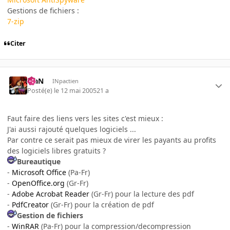
Gestions de fichiers :
7-zip
Citer
KiaN
INpactien
Posté(e)
le 12 mai 2005
21 a
Faut faire des liens vers les sites c'est mieux :
J'ai aussi rajouté quelques logiciels ...
Par contre ce serait pas mieux de virer les payants au profits
des logiciels libres gratuits ?
Bureautique
-
Microsoft Office
(Pa-Fr)
-
OpenOffice.org
(Gr-Fr)
-
Adobe Acrobat Reader
(Gr-Fr) pour la lecture des pdf
-
PdfCreator
(Gr-Fr) pour la création de pdf
Gestion de fichiers
-
WinRAR
(Pa-Fr) pour la compression/decompression