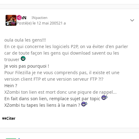
KiaN
INpactien
Posté(e)
le 12 mai 2005
21 a
oula oula les gens!!!
En ce qui concerne les logiciels P2P, on va éviter d'en parler
car de toute façon les gens qui download savent ou les
trouver
Je vois pas pourquoi !
Pour Filezilla je ne vous comprends pas, il existe et une
version client FTP et une version serveur FTP ?!?
Hein ?
XZombi ton lien est mort donc une piqure de rappel...
En fait dans son lien, remplace sujet par topic
XZombi tu tapes les liens à la main ?
Citer