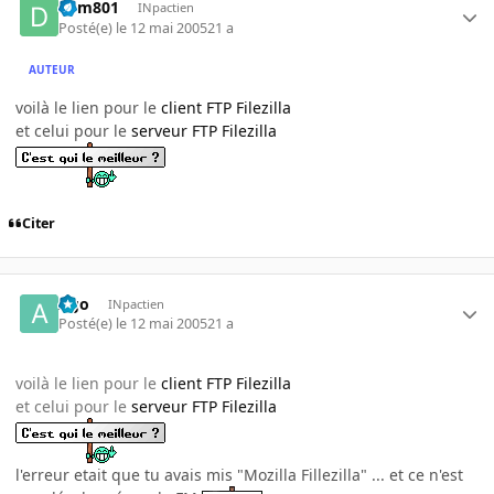
dym801
INpactien
Posté(e)
le 12 mai 2005
21 a
AUTEUR
voilà le lien pour le
client FTP Filezilla
et celui pour le
serveur FTP Filezilla
Citer
Ago
INpactien
Posté(e)
le 12 mai 2005
21 a
voilà le lien pour le
client FTP Filezilla
et celui pour le
serveur FTP Filezilla
l'erreur etait que tu avais mis "Mozilla Fillezilla" ... et ce n'est