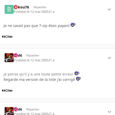
bakou76
INpactien
Posté(e)
le 12 mai 2005
21 a
Je ne savait pas que 7-zip étais payant
Citer
KiaN
INpactien
Posté(e)
le 12 mai 2005
21 a
je pense qu'il y a une toute petite erreur
Regarde ma version de la liste j'ai corrigé
Citer
KiaN
INpactien
Posté(e)
le 12 mai 2005
21 a