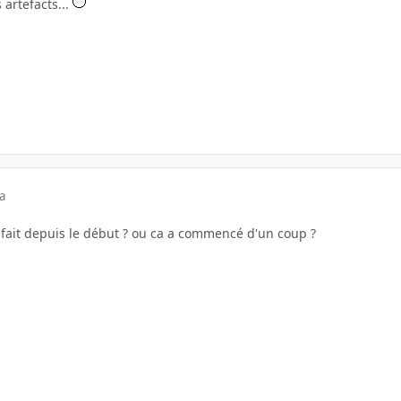
 artefacts...
a
 le fait depuis le début ? ou ca a commencé d'un coup ?