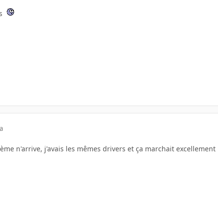
rs
a
me n'arrive, j'avais les mêmes drivers et ça marchait excellement 