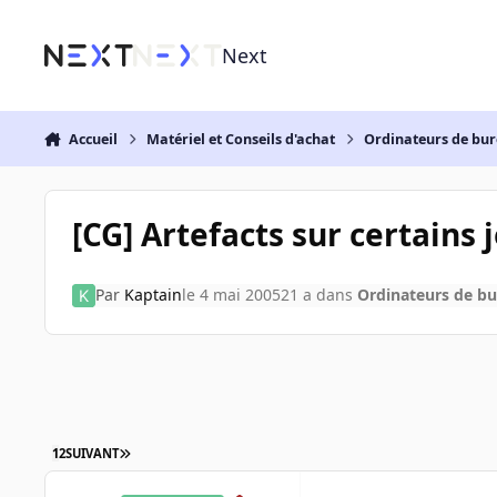
Aller au contenu
Next
Accueil
Matériel et Conseils d'achat
Ordinateurs de bu
[CG] Artefacts sur certains 
Par
Kaptain
le 4 mai 2005
21 a
dans
Ordinateurs de b
1
2
SUIVANT