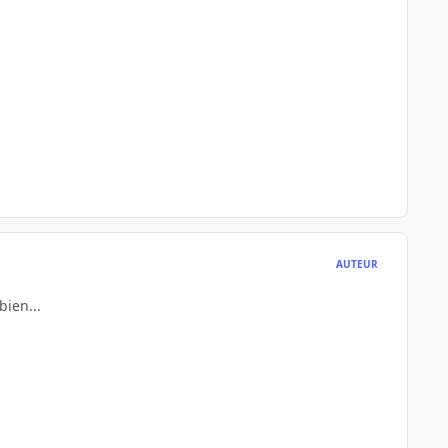
AUTEUR
bien...