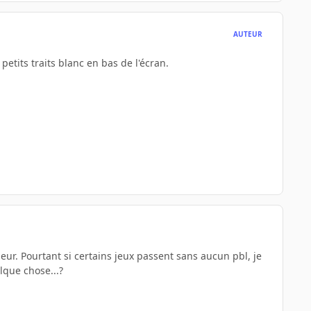
AUTEUR
petits traits blanc en bas de l'écran.
lleur. Pourtant si certains jeux passent sans aucun pbl, je
lque chose...?