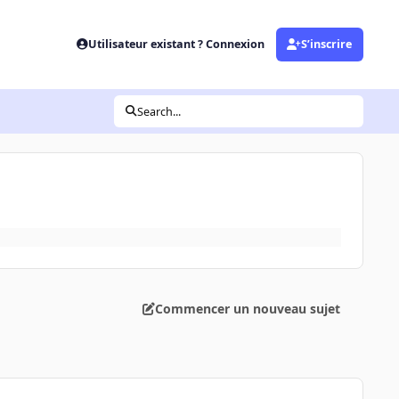
Utilisateur existant ? Connexion
S’inscrire
Search...
Commencer un nouveau sujet