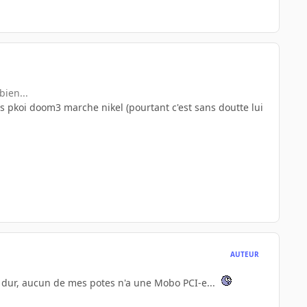
bien...
s pkoi doom3 marche nikel (pourtant c'est sans doutte lui
AUTEUR
re dur, aucun de mes potes n'a une Mobo PCI-e...