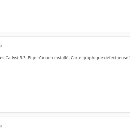
a
es Catlyst 5.3. Et je n'ai rien installé. Carte graphique défectueuse
a