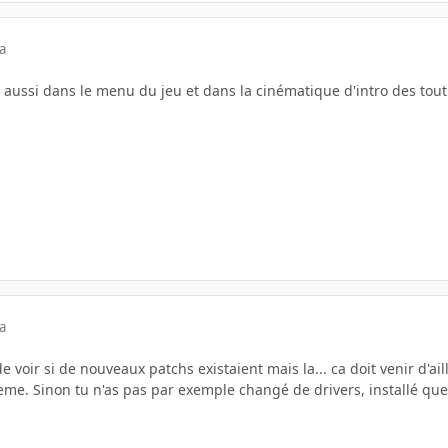
a
 a aussi dans le menu du jeu et dans la cinématique d'intro des tout 
a
de voir si de nouveaux patchs existaient mais la... ca doit venir d'ai
me. Sinon tu n'as pas par exemple changé de drivers, installé que