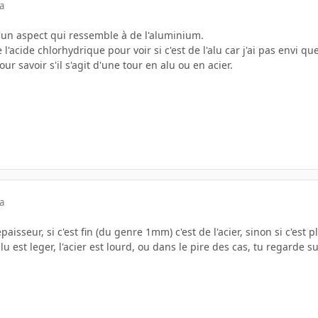
a
d'un aspect qui ressemble à de l'aluminium.
 de l'acide chlorhydrique pour voir si c'est de l'alu car j'ai pas env
r savoir s'il s'agit d'une tour en alu ou en acier.
a
paisseur, si c'est fin (du genre 1mm) c'est de l'acier, sinon si c'est pl
'alu est leger, l'acier est lourd, ou dans le pire des cas, tu regarde s