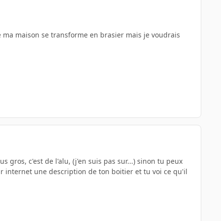
i que ma maison se transforme en brasier mais je voudrais
us gros, c'est de l'alu, (j'en suis pas sur...) sinon tu peux
ur internet une description de ton boitier et tu voi ce qu'il