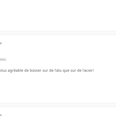
a
ussi.
plus agréable de bosser sur de l'alu que sur de l'acier!
a