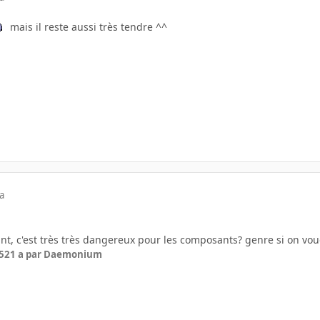
mais il reste aussi très tendre ^^
a
nt, c'est très très dangereux pour les composants? genre si on vou
5
21 a
par Daemonium