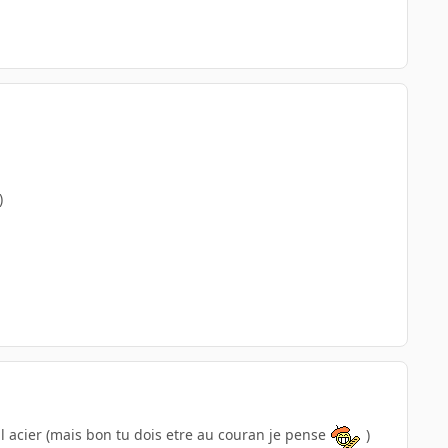
)
 l acier (mais bon tu dois etre au couran je pense
)