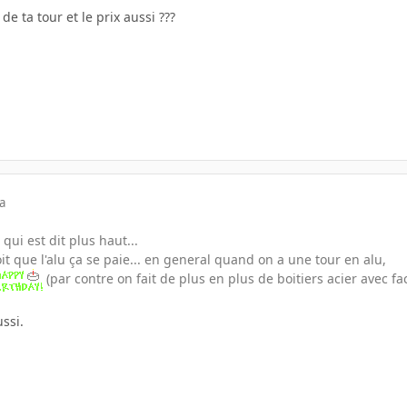
de ta tour et le prix aussi ???
a
 qui est dit plus haut...
oit que l'alu ça se paie... en general quand on a une tour en alu,
(par contre on fait de plus en plus de boitiers acier avec fac
ussi.