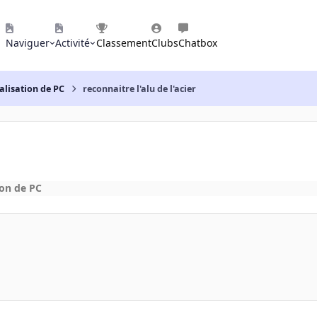
Naviguer
Activité
Classement
Clubs
Chatbox
alisation de PC
reconnaitre l'alu de l'acier
ion de PC