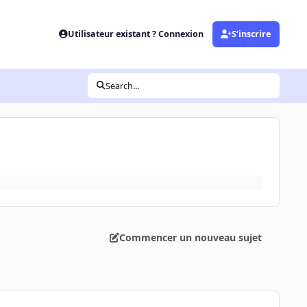
Utilisateur existant ? Connexion
S’inscrire
Search...
Commencer un nouveau sujet