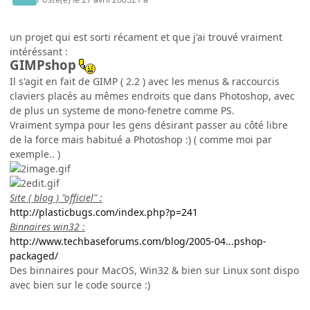
un projet qui est sorti récament et que j'ai trouvé vraiment
intéréssant :
GIMPshop
Il s'agit en fait de GIMP ( 2.2 ) avec les menus & raccourcis
claviers placés au mêmes endroits que dans Photoshop, avec
de plus un systeme de mono-fenetre comme PS.
Vraiment sympa pour les gens désirant passer au côté libre
de la force mais habitué a Photoshop :) ( comme moi par
exemple.. )
Site ( blog ) "officiel" :
http://plasticbugs.com/index.php?p=241
Binnaires win32 :
http://www.techbaseforums.com/blog/2005-04...pshop-
packaged/
Des binnaires pour MacOS, Win32 & bien sur Linux sont dispo
avec bien sur le code source :)