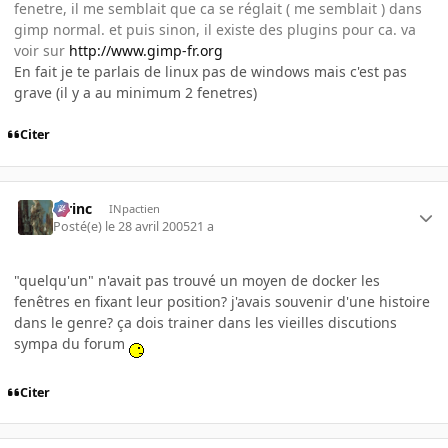
fenetre, il me semblait que ca se réglait ( me semblait ) dans
gimp normal. et puis sinon, il existe des plugins pour ca. va
voir sur
http://www.gimp-fr.org
En fait je te parlais de linux pas de windows mais c'est pas
grave (il y a au minimum 2 fenetres)
Citer
lorinc
INpactien
Posté(e)
le 28 avril 2005
21 a
"quelqu'un" n'avait pas trouvé un moyen de docker les
fenêtres en fixant leur position? j'avais souvenir d'une histoire
dans le genre? ça dois trainer dans les vieilles discutions
sympa du forum
Citer