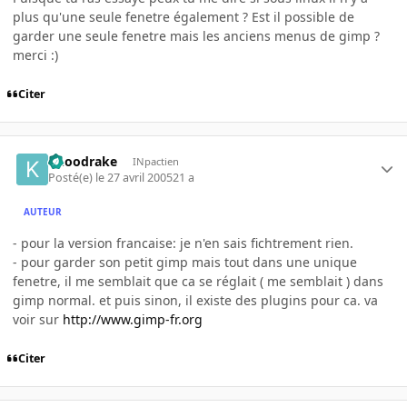
plus qu'une seule fenetre également ? Est il possible de
garder une seule fenetre mais les anciens menus de gimp ?
merci :)
Citer
knoodrake
INpactien
Posté(e)
le 27 avril 2005
21 a
AUTEUR
- pour la version francaise: je n'en sais fichtrement rien.
- pour garder son petit gimp mais tout dans une unique
fenetre, il me semblait que ca se réglait ( me semblait ) dans
gimp normal. et puis sinon, il existe des plugins pour ca. va
voir sur
http://www.gimp-fr.org
Citer