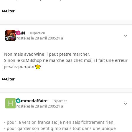
Citer
KiaN
INpactien
Posté(e)
le 28 avril 2005
21 a
Non mais avec Wine il peut ptetre marcher.
Sinon le GIMBshop ne marche pas chez moi, i l fait une erreur
je-sais-pu-quoi
Citer
hommedaffaire
INpactien
Posté(e)
le 28 avril 2005
21 a
- pour la version francaise: je n'en sais fichtrement rien.
- pour garder son petit gimp mais tout dans une unique