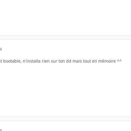
a
t bootable, n'installe rien sur ton dd mais tout en mémoire ^^
a