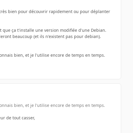
t très bien pour découvrir rapidement ou pour déplanter
st que ça t'installe une version modifiée d'une Debian.
eront beaucoup (et ils n'existent pas pour debian).
connais bien, et je l'utilise encore de temps en temps.
connais bien, et je l'utilise encore de temps en temps.
ur de tout casser,