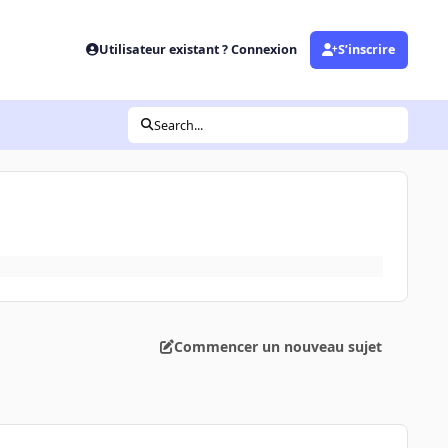
Utilisateur existant ? Connexion
S’inscrire
Search...
Commencer un nouveau sujet