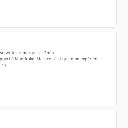
 si petites remarques... Enfin.
apport à Mandrake. Mais ce n'est que mon expérience
:-)