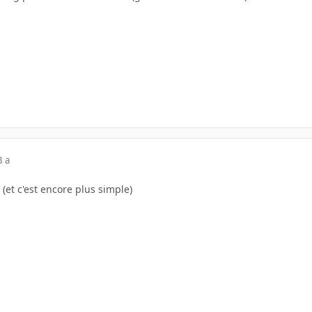
3 a
 (et c'est encore plus simple)