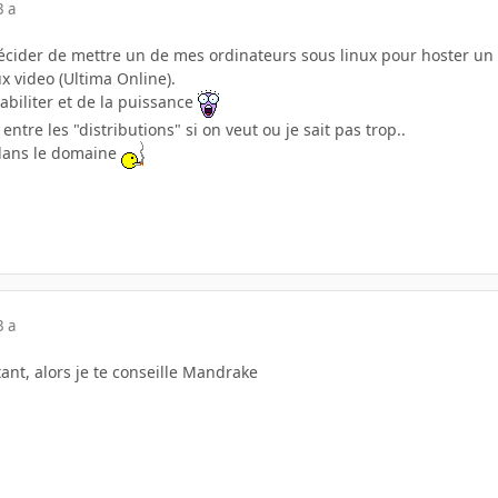
3 a
décider de mettre un de mes ordinateurs sous linux pour hoster un 
x video (Ultima Online).
tabiliter et de la puissance
ntre les "distributions" si on veut ou je sait pas trop..
 dans le domaine
3 a
ant, alors je te conseille Mandrake