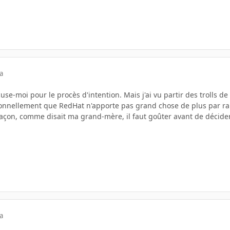
a
cuse-moi pour le procès d'intention. Mais j'ai vu partir des trolls de
rsonnellement que RedHat n'apporte pas grand chose de plus par r
açon, comme disait ma grand-mère, il faut goûter avant de décider 
a