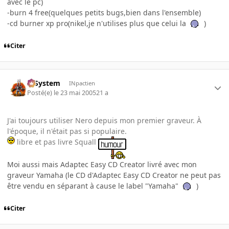
avec le pc)
-burn 4 free(quelques petits bugs,bien dans l'ensemble)
-cd burner xp pro(nikel,je n'utilises plus que celui la
)
Citer
X-System
INpactien
Posté(e)
le 23 mai 2005
21 a
J'ai toujours utiliser Nero depuis mon premier graveur. À
l'époque, il n'était pas si populaire.
libre et pas livre Squall
Moi aussi mais Adaptec Easy CD Creator livré avec mon
graveur Yamaha (le CD d'Adaptec Easy CD Creator ne peut pas
être vendu en séparant à cause le label "Yamaha"
)
Citer