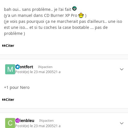
bah oui.. sans problème.. je l'ai fait
(y'a un manuel dans CD Burner XP Pro
)
(je vois pas pourquoi ça ne marcherait pas d'ailleurs.. une iso
est une iso... et si tu coches la case bootable ... pas de
problème )
Citer
mentfort
INpactien
Posté(e)
le 23 mai 2005
21 a
+1 pour Nero
Citer
chienbleu
INpactien
Posté(e)
le 23 mai 2005
21 a