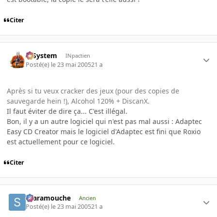
Citer
X-System
INpactien
Posté(e)
le 23 mai 2005
21 a
Après si tu veux cracker des jeux (pour des copies de
sauvegarde hein !), Alcohol 120% + DiscanX.
Il faut éviter de dire ça... C'est illégal.
Bon, il y a un autre logiciel qui n'est pas mal aussi : Adaptec
Easy CD Creator mais le logiciel d'Adaptec est fini que Roxio
est actuellement pour ce logiciel.
Citer
Scaramouche
Ancien
Posté(e)
le 23 mai 2005
21 a