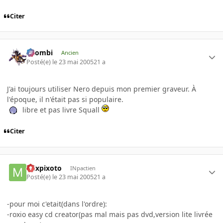
Citer
XZombi
Ancien
Posté(e)
le 23 mai 2005
21 a
J'ai toujours utiliser Nero depuis mon premier graveur. À
l'époque, il n'était pas si populaire.
libre et pas livre Squall
Citer
mixpixoto
INpactien
Posté(e)
le 23 mai 2005
21 a
-pour moi c'etait(dans l'ordre):
-roxio easy cd creator(pas mal mais pas dvd,version lite livrée