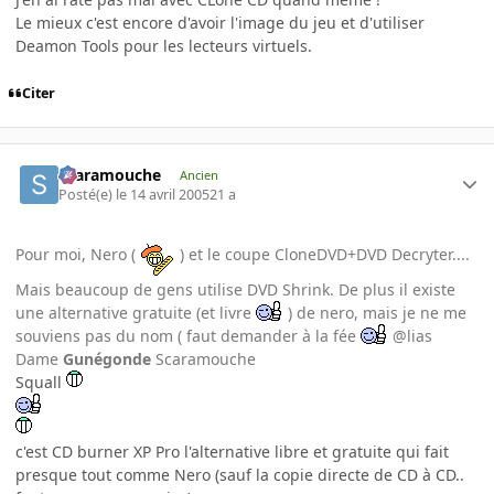
Le mieux c'est encore d'avoir l'image du jeu et d'utiliser
Deamon Tools pour les lecteurs virtuels.
Citer
Scaramouche
Ancien
Posté(e)
le 14 avril 2005
21 a
Pour moi, Nero (
) et le coupe CloneDVD+DVD Decryter....
Mais beaucoup de gens utilise DVD Shrink. De plus il existe
une alternative gratuite (et livre
) de nero, mais je ne me
souviens pas du nom ( faut demander à la fée
@lias
Dame
Gunégonde
Scaramouche
Squall
c'est CD burner XP Pro l'alternative libre et gratuite qui fait
presque tout comme Nero (sauf la copie directe de CD à CD..