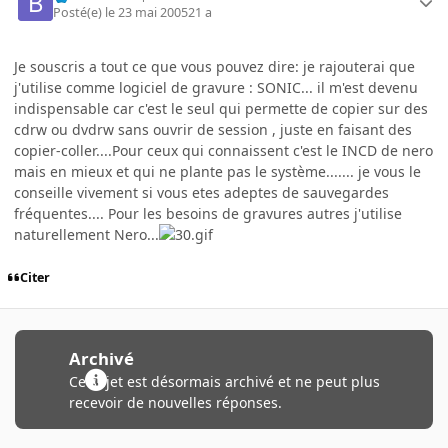
Posté(e)
le 23 mai 2005
21 a
Je souscris a tout ce que vous pouvez dire: je rajouterai que
j'utilise comme logiciel de gravure : SONIC... il m'est devenu
indispensable car c'est le seul qui permette de copier sur des
cdrw ou dvdrw sans ouvrir de session , juste en faisant des
copier-coller....Pour ceux qui connaissent c'est le INCD de nero
mais en mieux et qui ne plante pas le système....... je vous le
conseille vivement si vous etes adeptes de sauvegardes
fréquentes.... Pour les besoins de gravures autres j'utilise
naturellement Nero...
Citer
Archivé
Ce sujet est désormais archivé et ne peut plus
recevoir de nouvelles réponses.