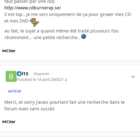
faut passer par une iso)
http://www.cdburnerxp.se/
il est top.. je me sers uniquement de ça pour grvaer mes CD
et mes DVD
au fait, le sujet a quand même été traité plusieurs fois
récemment... une petite recherche..
Citer
bill13
INpactien
Posté(e)
le 14 avril 2005
21 a
AUTEUR
Merci, et sorry j'avais pourtant fait une recherche dans le
forum mais sans succès
Citer