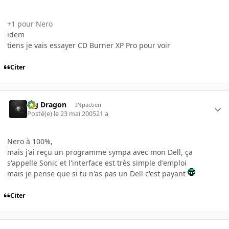
+1 pour Nero
idem
tiens je vais essayer CD Burner XP Pro pour voir
Citer
Big Dragon
INpactien
Posté(e)
le 23 mai 2005
21 a
Nero à 100%,
mais j'ai reçu un programme sympa avec mon Dell, ça
s'appelle Sonic et l'interface est très simple d'emploi
mais je pense que si tu n'as pas un Dell c'est payant
Citer