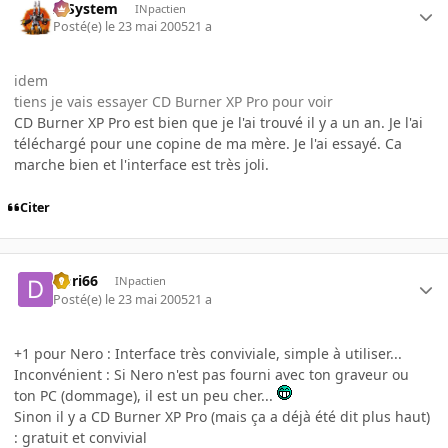
X-System
INpactien
Posté(e)
le 23 mai 2005
21 a
idem
tiens je vais essayer CD Burner XP Pro pour voir
CD Burner XP Pro est bien que je l'ai trouvé il y a un an. Je l'ai
téléchargé pour une copine de ma mère. Je l'ai essayé. Ca
marche bien et l'interface est très joli.
Citer
Dori66
INpactien
Posté(e)
le 23 mai 2005
21 a
+1 pour Nero : Interface très conviviale, simple à utiliser...
Inconvénient : Si Nero n'est pas fourni avec ton graveur ou
ton PC (dommage), il est un peu cher...
Sinon il y a CD Burner XP Pro (mais ça a déjà été dit plus haut)
: gratuit et convivial