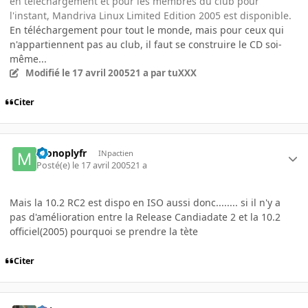
en téléchargement et pour les membres du club pour
l'instant, Mandriva Linux Limited Edition 2005 est disponible.
En téléchargement pour tout le monde, mais pour ceux qui
n'appartiennent pas au club, il faut se construire le CD soi-
même...
Modifié
le 17 avril 2005
21 a
par tuXXX
Citer
monoplyfr
INpactien
Posté(e)
le 17 avril 2005
21 a
Mais la 10.2 RC2 est dispo en ISO aussi donc........ si il n'y a
pas d'amélioration entre la Release Candiadate 2 et la 10.2
officiel(2005) pourquoi se prendre la tète
Citer