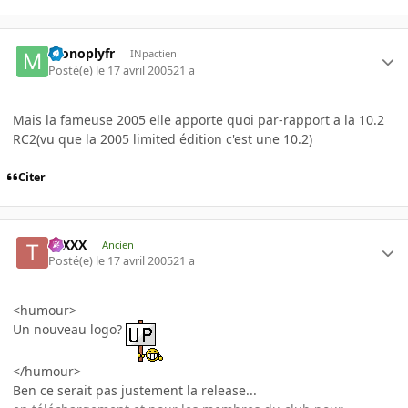
monoplyfr
INpactien
Posté(e)
le 17 avril 2005
21 a
Mais la fameuse 2005 elle apporte quoi par-rapport a la 10.2
RC2(vu que la 2005 limited édition c'est une 10.2)
Citer
tuXXX
Ancien
Posté(e)
le 17 avril 2005
21 a
<humour>
Un nouveau logo?
</humour>
Ben ce serait pas justement la release...