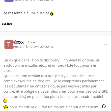
ça ressemble à une suse ça
Citer
tuXXX
Ancien
Posté(e)
le 17 avril 2005
21 a
j'ai vu que dans la boite discovery il n'y avait ni gnome, ni
evolution, ni mozilla, etc... et un vieux kde tout pourri en
plus...
Que dans une version discovery il n'y ait pas de server
complexes/outils de dev, etc... je le comprends parfaitement,
les débutants n'en ont sans doute pas besoin ; mais par
contre, être obligé de payer plus cher pour avoir des softs GPL
(ou assimilés) en plus et/ou plus récents, c'est inadmissible!
pour mandriva qui fait un mauvais début à mes yeux...