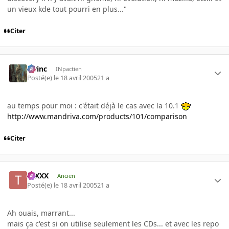
un vieux kde tout pourri en plus..."
Citer
lorinc
INpactien
Posté(e)
le 18 avril 2005
21 a
au temps pour moi : c'était déjà le cas avec la 10.1
http://www.mandriva.com/products/101/comparison
Citer
tuXXX
Ancien
Posté(e)
le 18 avril 2005
21 a
Ah ouais, marrant...
mais ça c'est si on utilise seulement les CDs... et avec les repo