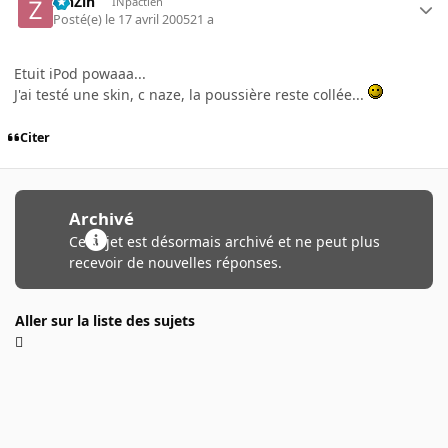
ZinZin
INpactien
Posté(e)
le 17 avril 2005
21 a
Etuit iPod powaaa...
J'ai testé une skin, c naze, la poussière reste collée...
Citer
Archivé
Ce sujet est désormais archivé et ne peut plus
recevoir de nouvelles réponses.
Aller sur la liste des sujets