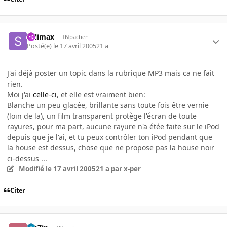
Salimax
INpactien
Posté(e)
le 17 avril 2005
21 a
J'ai déjà poster un topic dans la rubrique MP3 mais ca ne fait
rien.
Moi j'ai
celle-ci
, et elle est vraiment bien:
Blanche un peu glacée, brillante sans toute fois être vernie
(loin de la), un film transparent protège l'écran de toute
rayures, pour ma part, aucune rayure n'a étée faite sur le iPod
depuis que je l'ai, et tu peux contrôler ton iPod pendant que
la house est dessus, chose que ne propose pas la house noir
ci-dessus ...
Modifié
le 17 avril 2005
21 a
par x-per
Citer