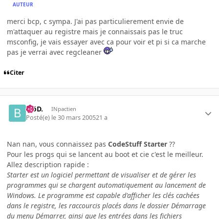
AUTEUR
merci bcp, c sympa. J'ai pas particulierement envie de
m'attaquer au registre mais je connaissais pas le truc
msconfig, je vais essayer avec ca pour voir et pi si ca marche
pas je verrai avec regcleaner
Citer
.BöD.
INpactien
Posté(e)
le 30 mars 2005
21 a
Nan nan, vous connaissez pas
CodeStuff Starter
??
Pour les progs qui se lancent au boot et cie c'est le meilleur.
Allez description rapide :
Starter est un logiciel permettant de visualiser et de gérer les
programmes qui se chargent automatiquement au lancement de
Windows. Le programme est capable d'afficher les clés cachées
dans le registre, les raccourcis placés dans le dossier Démarrage
du menu Démarrer, ainsi que les entrées dans les fichiers