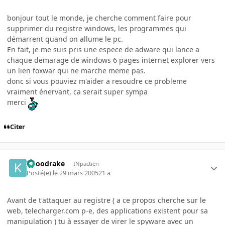
bonjour tout le monde, je cherche comment faire pour
supprimer du registre windows, les programmes qui
démarrent quand on allume le pc.
En fait, je me suis pris une espece de adware qui lance a
chaque demarage de windows 6 pages internet explorer vers
un lien foxwar qui ne marche meme pas.
donc si vous pouviez m'aider a resoudre ce probleme
vraiment énervant, ca serait super sympa
merci
Citer
knoodrake
INpactien
Posté(e)
le 29 mars 2005
21 a
Avant de t'attaquer au registre ( a ce propos cherche sur le
web, telecharger.com p-e, des applications existent pour sa
manipulation ) tu à essayer de virer le spyware avec un