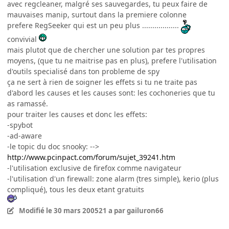
avec regcleaner, malgré ses sauvegardes, tu peux faire de
mauvaises manip, surtout dans la premiere colonne
prefere RegSeeker qui est un peu plus ..................
convivial
mais plutot que de chercher une solution par tes propres
moyens, (que tu ne maitrise pas en plus), prefere l'utilisation
d'outils specialisé dans ton probleme de spy
ça ne sert à rien de soigner les effets si tu ne traite pas
d'abord les causes et les causes sont: les cochoneries que tu
as ramassé.
pour traiter les causes et donc les effets:
-spybot
-ad-aware
-le topic du doc snooky: -->
http://www.pcinpact.com/forum/sujet_39241.htm
-l'utilisation exclusive de firefox comme navigateur
-l'utilisation d'un firewall: zone alarm (tres simple), kerio (plus
compliqué), tous les deux etant gratuits
Modifié
le 30 mars 2005
21 a
par gailuron66