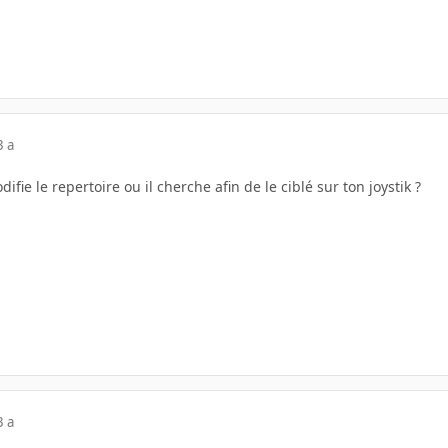
3 a
fie le repertoire ou il cherche afin de le ciblé sur ton joystik ?
3 a