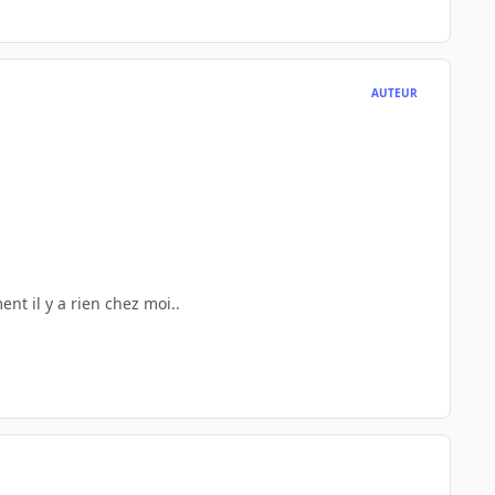
AUTEUR
nt il y a rien chez moi..