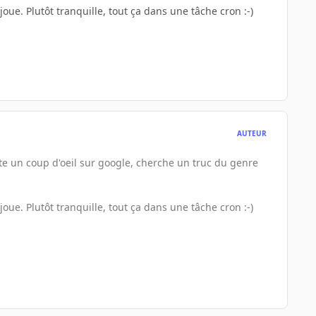
a joue. Plutôt tranquille, tout ça dans une tâche cron :-)
AUTEUR
te un coup d'oeil sur google, cherche un truc du genre
a joue. Plutôt tranquille, tout ça dans une tâche cron :-)