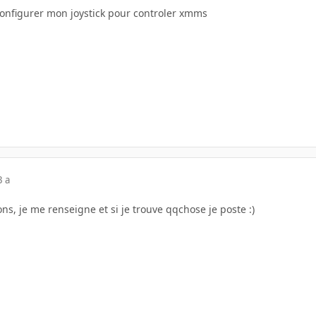
 configurer mon joystick pour controler xmms
3 a
ons, je me renseigne et si je trouve qqchose je poste :)