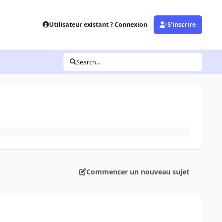
Utilisateur existant ? Connexion
S’inscrire
Search...
Commencer un nouveau sujet