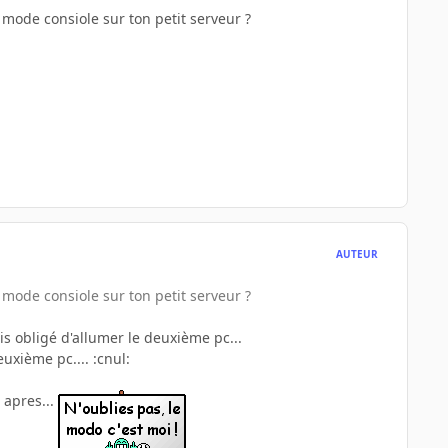
n mode consiole sur ton petit serveur ?
AUTEUR
n mode consiole sur ton petit serveur ?
s obligé d'allumer le deuxième pc...
euxième pc.... :cnul:
 apres...