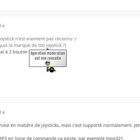
3 a
oystick n'est vraiment pas reconnu :/
quoi la marque de ton joystick ?)
tal à 2 bouton
3 a
chose en matière de joysticks, mais c'est supporté normalement. Jet
 MP3 en ligne de commande ça existe, par exemple mpg321.