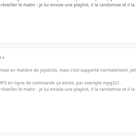
réveiller le matin : je lui envoie une playlist, il la randomise et il l
3 a
chose en matière de joysticks, mais c'est supporté normalement. Jet
 MP3 en ligne de commande ça existe, par exemple mpg321.
réveiller le matin : je lui envoie une playlist, il la randomise et il l