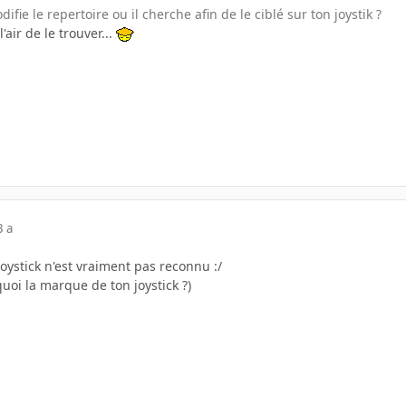
fie le repertoire ou il cherche afin de le ciblé sur ton joystik ?
l'air de le trouver...
3 a
oystick n'est vraiment pas reconnu :/
quoi la marque de ton joystick ?)