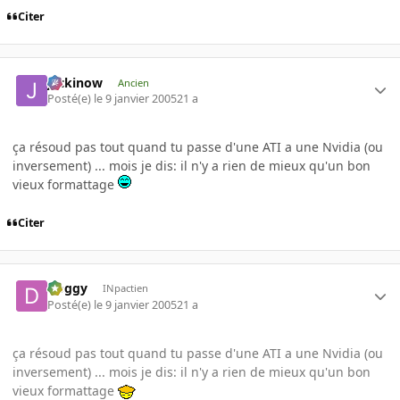
Citer
jackinow
Ancien
Posté(e)
le 9 janvier 2005
21 a
ça résoud pas tout quand tu passe d'une ATI a une Nvidia (ou
inversement) ... mois je dis: il n'y a rien de mieux qu'un bon
vieux formattage
Citer
Doggy
INpactien
Posté(e)
le 9 janvier 2005
21 a
ça résoud pas tout quand tu passe d'une ATI a une Nvidia (ou
inversement) ... mois je dis: il n'y a rien de mieux qu'un bon
vieux formattage