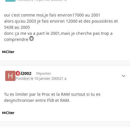
oui c'est comme moi,je fais environ17000 au 2001
alors qu'au 2003 je fais environ 12000 et des poussières et
5438 au 2005
donc ça me va a part le 2001,mais je cherche pas trop a
comprendre
Citer
Hal2002
INpactien
Posté(e)
le 10 janvier 2005
21 a
Tu es limiter par le Proc et la RAM surtout si tu es
desynchroniser entre FSB et RAM.
Citer