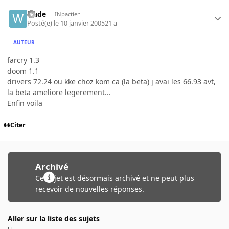
wade
INpactien
Posté(e)
le 10 janvier 2005
21 a
AUTEUR
farcry 1.3
doom 1.1
drivers 72.24 ou kke choz kom ca (la beta) j avai les 66.93 avt,
la beta ameliore legerement...
Enfin voila
Citer
Archivé
Ce sujet est désormais archivé et ne peut plus
recevoir de nouvelles réponses.
Aller sur la liste des sujets