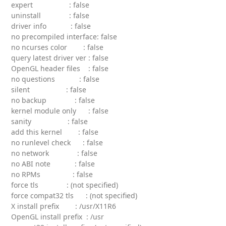
expert : false
uninstall : false
driver info : false
no precompiled interface: false
no ncurses color : false
query latest driver ver : false
OpenGL header files : false
no questions : false
silent : false
no backup : false
kernel module only : false
sanity : false
add this kernel : false
no runlevel check : false
no network : false
no ABI note : false
no RPMs : false
force tls : (not specified)
force compat32 tls : (not specified)
X install prefix : /usr/X11R6
OpenGL install prefix : /usr