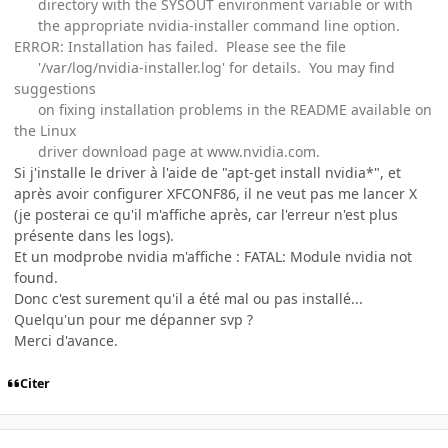
directory with the SYSOUT environment variable or with
the appropriate nvidia-installer command line option.
ERROR: Installation has failed. Please see the file
'/var/log/nvidia-installer.log' for details. You may find
suggestions
on fixing installation problems in the README available on
the Linux
driver download page at www.nvidia.com.
Si j'installe le driver à l'aide de "apt-get install nvidia*", et
après avoir configurer XFCONF86, il ne veut pas me lancer X
(je posterai ce qu'il m'affiche après, car l'erreur n'est plus
présente dans les logs).
Et un modprobe nvidia m'affiche : FATAL: Module nvidia not
found.
Donc c'est surement qu'il a été mal ou pas installé...
Quelqu'un pour me dépanner svp ?
Merci d'avance.
Citer