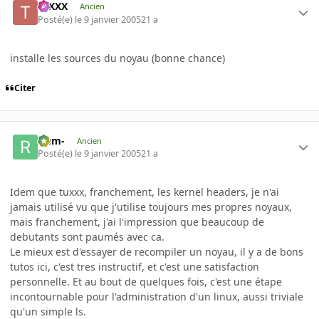
tuXXX
Ancien
Posté(e)
le 9 janvier 2005
21 a
installe les sources du noyau (bonne chance)
Citer
-rem-
Ancien
Posté(e)
le 9 janvier 2005
21 a
Idem que tuxxx, franchement, les kernel headers, je n'ai
jamais utilisé vu que j'utilise toujours mes propres noyaux,
mais franchement, j'ai l'impression que beaucoup de
debutants sont paumés avec ca.
Le mieux est d'essayer de recompiler un noyau, il y a de bons
tutos ici, c'est tres instructif, et c'est une satisfaction
personnelle. Et au bout de quelques fois, c'est une étape
incontournable pour l'administration d'un linux, aussi triviale
qu'un simple ls.