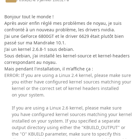
Bonjour tout le monde !
Après avoir enfin réglé mes problèmes de noyau, je suis
confronté à un nouveau problème, les drivers nvidia.
J'ai une GeForce 6800GT et le driver 6629 était plutôt bien
passé sur ma Mandrake 10.1.
J'ai un kernel 2.6.8-1 sous debian.
Sous debian, j'ai installé les kernel-source et kernel-headers
correspondant au noyau.
Mais pendant l'installation, il m'affiche ça :
ERROR: If you are using a Linux 2.4 kernel, please make sure
you either have configured kernel sources matching your
kernel or the correct set of kernel headers installed
on your system.
If you are using a Linux 2.6 kernel, please make sure
you have configured kernel sources matching your kernel
installed on your system. If you specified a separate
output directory using either the "KBUILD_OUTPUT" or
the "O" KBUILD parameter, make sure to specify this