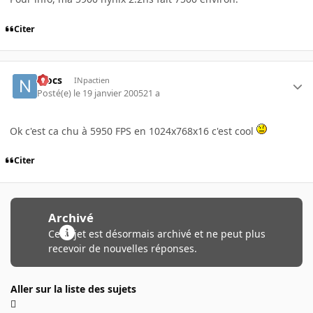
Citer
niocs
INpactien
Posté(e)
le 19 janvier 2005
21 a
Ok c'est ca chu à 5950 FPS en 1024x768x16 c'est cool
Citer
Archivé
Ce sujet est désormais archivé et ne peut plus
recevoir de nouvelles réponses.
Aller sur la liste des sujets