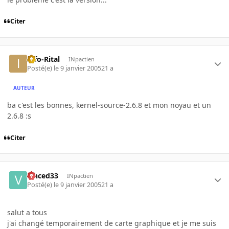
Citer
Info-Rital
INpactien
Posté(e)
le 9 janvier 2005
21 a
AUTEUR
ba c'est les bonnes, kernel-source-2.6.8 et mon noyau et un
2.6.8 :s
Citer
vinced33
INpactien
Posté(e)
le 9 janvier 2005
21 a
salut a tous
j'ai changé temporairement de carte graphique et je me suis