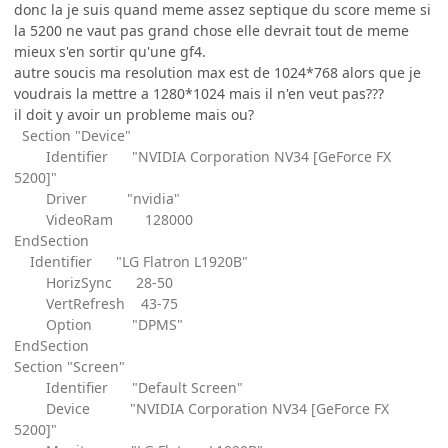
donc la je suis quand meme assez septique du score meme si
la 5200 ne vaut pas grand chose elle devrait tout de meme
mieux s'en sortir qu'une gf4.
autre soucis ma resolution max est de 1024*768 alors que je
voudrais la mettre a 1280*1024 mais il n'en veut pas???
il doit y avoir un probleme mais ou?
Section "Device"
Identifier "NVIDIA Corporation NV34 [GeForce FX
5200]"
Driver "nvidia"
VideoRam 128000
EndSection
Identifier "LG Flatron L1920B"
HorizSync 28-50
VertRefresh 43-75
Option "DPMS"
EndSection
Section "Screen"
Identifier "Default Screen"
Device "NVIDIA Corporation NV34 [GeForce FX
5200]"