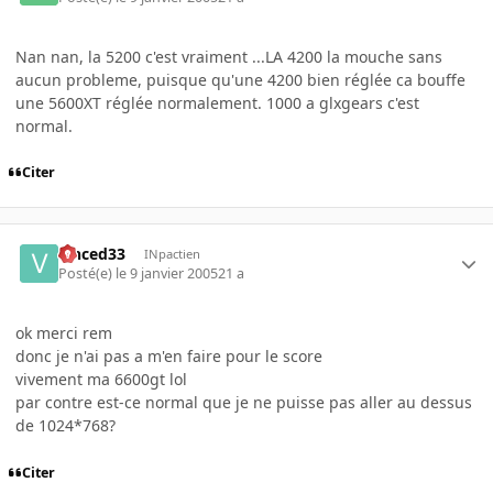
Nan nan, la 5200 c'est vraiment ...LA 4200 la mouche sans
aucun probleme, puisque qu'une 4200 bien réglée ca bouffe
une 5600XT réglée normalement. 1000 a glxgears c'est
normal.
Citer
vinced33
INpactien
Posté(e)
le 9 janvier 2005
21 a
ok merci rem
donc je n'ai pas a m'en faire pour le score
vivement ma 6600gt lol
par contre est-ce normal que je ne puisse pas aller au dessus
de 1024*768?
Citer