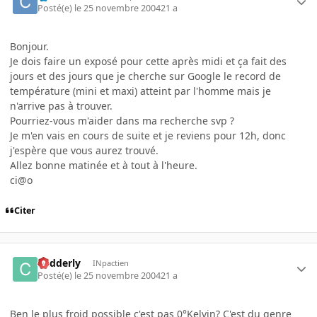
Posté(e)
le 25 novembre 2004
21 a
Bonjour.
Je dois faire un exposé pour cette après midi et ça fait des
jours et des jours que je cherche sur Google le record de
température (mini et maxi) atteint par l'homme mais je
n'arrive pas à trouver.
Pourriez-vous m'aider dans ma recherche svp ?
Je m'en vais en cours de suite et je reviens pour 12h, donc
j'espère que vous aurez trouvé.
Allez bonne matinée et à tout à l'heure.
ci@o
Citer
Cadderly
INpactien
Posté(e)
le 25 novembre 2004
21 a
Ben le plus froid possible c'est pas 0°Kelvin? C'est du genre