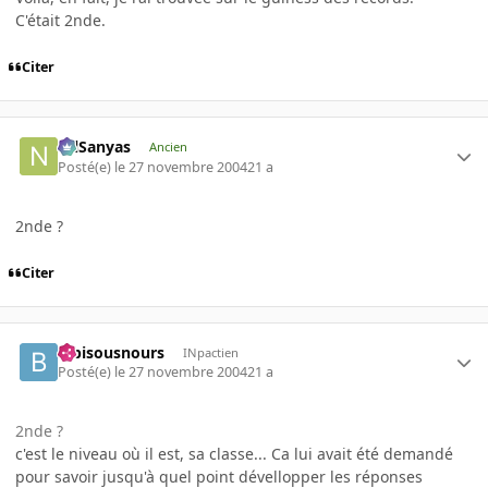
C'était 2nde.
Citer
NilSanyas
Ancien
Posté(e)
le 27 novembre 2004
21 a
2nde ?
Citer
bibisousnours
INpactien
Posté(e)
le 27 novembre 2004
21 a
2nde ?
c'est le niveau où il est, sa classe... Ca lui avait été demandé
pour savoir jusqu'à quel point dévellopper les réponses