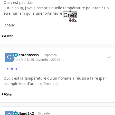
Oui c'est pas clair.
Sur le coup, j'avais compris quelle température peut tenir un
être humain qui a une forte fièvre
:chaud:
Citer
celentano5959
INpactien
Posté(e)
le 25 novembre 2004
21 a
AUTEUR
Oui, c'est la température qu'un homme a réussi à faire (par
exemple lors d'une expérience).
Citer
cedland2k2
INpactien