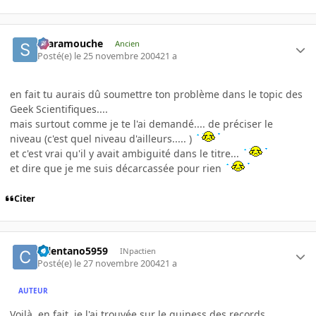
Scaramouche
Ancien
Posté(e)
le 25 novembre 2004
21 a
en fait tu aurais dû soumettre ton problème dans le topic des
Geek Scientifiques....
mais surtout comme je te l'ai demandé.... de préciser le
niveau (c'est quel niveau d'ailleurs..... )
et c'est vrai qu'il y avait ambiguité dans le titre...
et dire que je me suis décarcassée pour rien
Citer
celentano5959
INpactien
Posté(e)
le 27 novembre 2004
21 a
AUTEUR
Voilà, en fait, je l'ai trouvée sur le guiness des records.