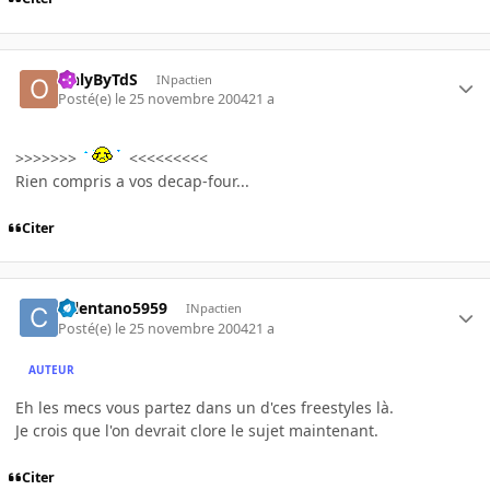
OnlyByTdS
INpactien
Posté(e)
le 25 novembre 2004
21 a
>>>>>>>
<<<<<<<<<
Rien compris a vos decap-four...
Citer
celentano5959
INpactien
Posté(e)
le 25 novembre 2004
21 a
AUTEUR
Eh les mecs vous partez dans un d'ces freestyles là.
Je crois que l'on devrait clore le sujet maintenant.
Citer