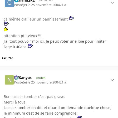
cedland2k2
INpactien
Posté(e)
le 25 novembre 2004
21 a
ça mérite d'ailleur un bannissement
attention ptit vieux !!!
J'ai tout pouvoir moi ici. Je peux voter une loie pour limiter
l'age à 40ans
Citer
NilSanyas
Ancien
Posté(e)
le 25 novembre 2004
21 a
Bon laisser tomber c'est pas grave.
Merci à tous.
Laissez tomber on dit, et quand on demande quelque chose,
le minimum c'est de se faire comprendre.