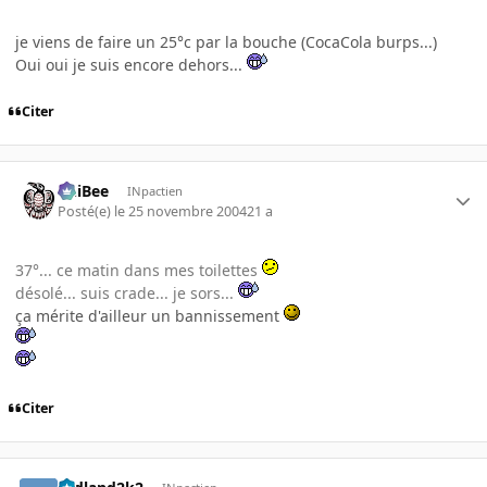
je viens de faire un 25°c par la bouche (CocaCola burps...)
Oui oui je suis encore dehors...
Citer
PhiBee
INpactien
Posté(e)
le 25 novembre 2004
21 a
37°... ce matin dans mes toilettes
désolé... suis crade... je sors...
ça mérite d'ailleur un bannissement
Citer