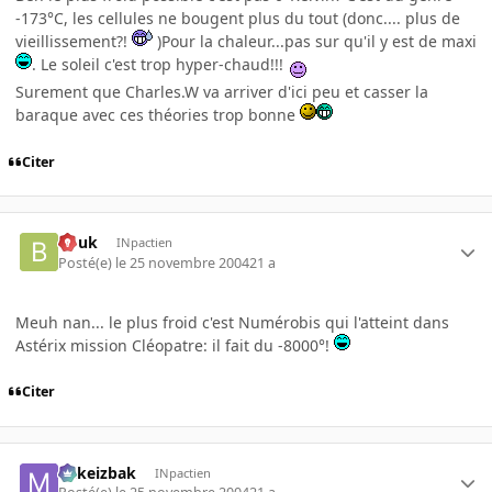
-173°C, les cellules ne bougent plus du tout (donc.... plus de
vieillissement?!
)Pour la chaleur...pas sur qu'il y est de maxi
. Le soleil c'est trop hyper-chaud!!!
Surement que Charles.W va arriver d'ici peu et casser la
baraque avec ces théories trop bonne
Citer
bouk
INpactien
Posté(e)
le 25 novembre 2004
21 a
Meuh nan... le plus froid c'est Numérobis qui l'atteint dans
Astérix mission Cléopatre: il fait du -8000°!
Citer
Mikeizbak
INpactien