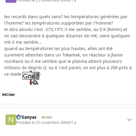
Posté(e)
le 25 novembre 2004
21 a
les records dans quels sens? les températures générées par
l'homme? les températures supportées par l'homme?
le zéro absolu c'est -273,15°C il me semble, ou 0 K (Kelvin) et
on sait descendre à quelques dizaines de mK, voire quelques
mK il me semble...
quand au températures les plus hautes, elles ont été
surement atteintes dans un Tokamak, un réacteur à
fusion
nucléaire ou il me semble que le plasma atteint plusieurs
millions de degrés (C ou K c'est pareil, on est plus à 200 près à
ce stade
)
Citer
NilSanyas
Ancien
Posté(e)
le 25 novembre 2004
21 a