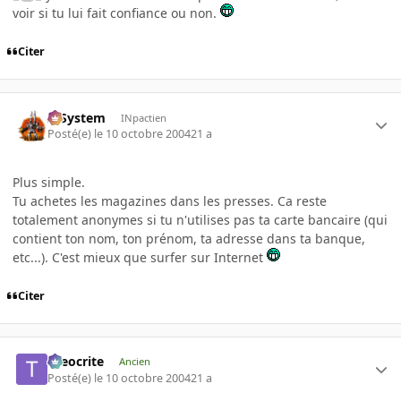
voir si tu lui fait confiance ou non.
Citer
X-System
INpactien
Posté(e)
le 10 octobre 2004
21 a
Plus simple.
Tu achetes les magazines dans les presses. Ca reste
totalement anonymes si tu n'utilises pas ta carte bancaire (qui
contient ton nom, ton prénom, ta adresse dans ta banque,
etc...). C'est mieux que surfer sur Internet
Citer
theocrite
Ancien
Posté(e)
le 10 octobre 2004
21 a