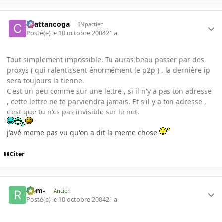
chattanooga
INpactien
Posté(e)
le 10 octobre 2004
21 a
Tout simplement impossible. Tu auras beau passer par des
proxys ( qui ralentissent énormément le p2p ) , la dernière ip
sera toujours la tienne.
C'est un peu comme sur une lettre , si il n'y a pas ton adresse
, cette lettre ne te parviendra jamais. Et s'il y a ton adresse ,
c'est que tu n'es pas invisible sur le net.
j'avé meme pas vu qu'on a dit la meme chose
Citer
-rem-
Ancien
Posté(e)
le 10 octobre 2004
21 a