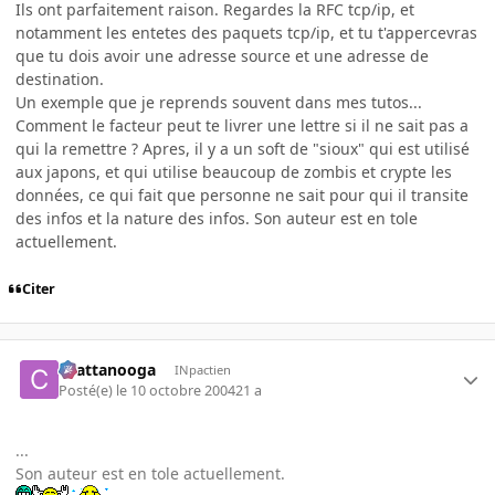
Ils ont parfaitement raison. Regardes la RFC tcp/ip, et
notamment les entetes des paquets tcp/ip, et tu t'appercevras
que tu dois avoir une adresse source et une adresse de
destination.
Un exemple que je reprends souvent dans mes tutos...
Comment le facteur peut te livrer une lettre si il ne sait pas a
qui la remettre ? Apres, il y a un soft de "sioux" qui est utilisé
aux japons, et qui utilise beaucoup de zombis et crypte les
données, ce qui fait que personne ne sait pour qui il transite
des infos et la nature des infos. Son auteur est en tole
actuellement.
Citer
chattanooga
INpactien
Posté(e)
le 10 octobre 2004
21 a
...
Son auteur est en tole actuellement.