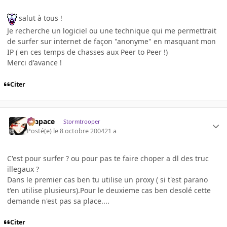
salut à tous !
Je recherche un logiciel ou une technique qui me permettrait
de surfer sur internet de façon "anonyme" en masquant mon
IP ( en ces temps de chasses aux Peer to Peer !)
Merci d'avance !
Citer
Krapace
Stormtrooper
Posté(e)
le 8 octobre 2004
21 a
C'est pour surfer ? ou pour pas te faire choper a dl des truc
illegaux ?
Dans le premier cas ben tu utilise un proxy ( si t'est parano
t'en utilise plusieurs).Pour le deuxieme cas ben desolé cette
demande n'est pas sa place....
Citer