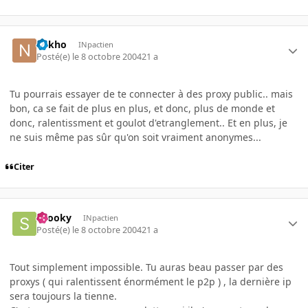
nykho
INpactien
Posté(e)
le 8 octobre 2004
21 a
Tu pourrais essayer de te connecter à des proxy public.. mais
bon, ca se fait de plus en plus, et donc, plus de monde et
donc, ralentissment et goulot d'etranglement.. Et en plus, je
ne suis même pas sûr qu'on soit vraiment anonymes...
Citer
snooky
INpactien
Posté(e)
le 8 octobre 2004
21 a
Tout simplement impossible. Tu auras beau passer par des
proxys ( qui ralentissent énormément le p2p ) , la dernière ip
sera toujours la tienne.