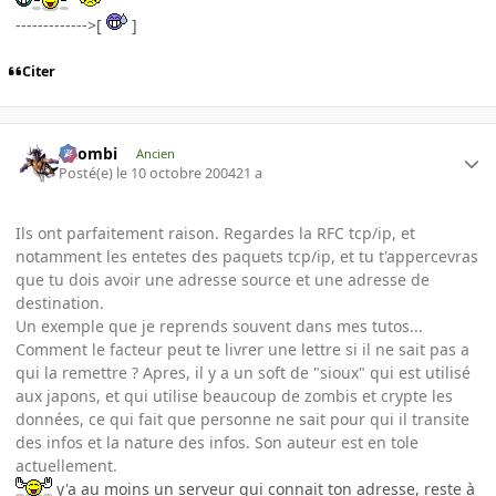
------------->[
]
Citer
XZombi
Ancien
Posté(e)
le 10 octobre 2004
21 a
Ils ont parfaitement raison. Regardes la RFC tcp/ip, et
notamment les entetes des paquets tcp/ip, et tu t'appercevras
que tu dois avoir une adresse source et une adresse de
destination.
Un exemple que je reprends souvent dans mes tutos...
Comment le facteur peut te livrer une lettre si il ne sait pas a
qui la remettre ? Apres, il y a un soft de "sioux" qui est utilisé
aux japons, et qui utilise beaucoup de zombis et crypte les
données, ce qui fait que personne ne sait pour qui il transite
des infos et la nature des infos. Son auteur est en tole
actuellement.
y'a au moins un serveur qui connait ton adresse, reste à