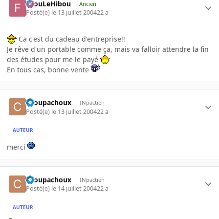
FilouLeHibou
Ancien
Posté(e)
le 13 juillet 2004
22 a
Ca c'est du cadeau d'entreprise!!
Je rêve d'un portable comme ça, mais va falloir attendre la fin
des études pour me le payé
En tous cas, bonne vente
choupachoux
INpactien
Posté(e)
le 13 juillet 2004
22 a
AUTEUR
merci
choupachoux
INpactien
Posté(e)
le 14 juillet 2004
22 a
AUTEUR