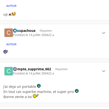
AUTEUR
up
choupachoux
INpactien
Posté(e)
le 14 juillet 2004
22 a
AUTEUR
Compte_supprime_662
INpactien
Posté(e)
le 14 juillet 2004
22 a
J'ai deja un portable
En tout cas superbe machine, et super prix
Bonne vente a toi