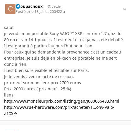
choupachoux
INpactien
Posté(e)
le 13 juillet 2004
22 a
salut
je vends mon portable Sony VAIO Z1XSP centrino 1.7 ghz dd
80 go ecran 14.1 pouces. Il est neuf et n'a jamais été déballé.
Il est garanti à partir d'aujourd'hui pour 1 an.
Pour ceux qui se demandent la provenance c'est un cadeau
entreprise. Je suis deja en bi-xeon ce portable ne me sert
donc à rien.
Il est bien sure visible et testable sur Paris.
Je le vends avec un acte de cession.
prix neuf sur monsieur prix 2700 euros
Prix: 2000 euros ( prix neuf - 25 %)
liens:
http://www.monsieurprix.com/listing/gen/J000066483.html
http://www.rue-hardware.com/prix/acheter/1...ony-Vaio-
Z1XSP/