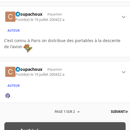
choupachoux
INpactien
Posté(e)
le 19 juillet 2004
22 a
AUTEUR
C'est connu à Paris on distribue des portables à la descente
de l'avion
choupachoux
INpactien
Posté(e)
le 19 juillet 2004
22 a
AUTEUR
PAGE 1 SUR 2
SUIVANT