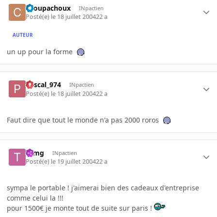
choupachoux
INpactien
Posté(e)
le 18 juillet 2004
22 a
AUTEUR
un up pour la forme
Pascal_974
INpactien
Posté(e)
le 18 juillet 2004
22 a
Faut dire que tout le monde n'a pas 2000 roros
tomg
INpactien
Posté(e)
le 19 juillet 2004
22 a
sympa le portable ! j'aimerai bien des cadeaux d'entreprise
comme celui la !!!
pour 1500€ je monte tout de suite sur paris !