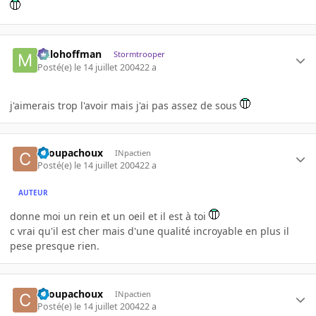
milohoffman
Stormtrooper
Posté(e)
le 14 juillet 2004
22 a
j'aimerais trop l'avoir mais j'ai pas assez de sous
choupachoux
INpactien
Posté(e)
le 14 juillet 2004
22 a
AUTEUR
donne moi un rein et un oeil et il est à toi
c vrai qu'il est cher mais d'une qualité incroyable en plus il
pese presque rien.
choupachoux
INpactien
Posté(e)
le 14 juillet 2004
22 a