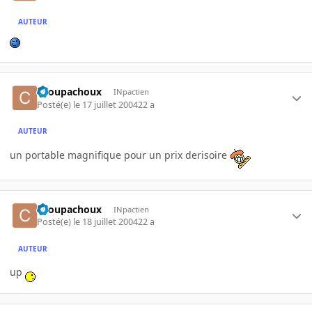
AUTEUR
choupachoux
INpactien
Posté(e)
le 17 juillet 2004
22 a
AUTEUR
un portable magnifique pour un prix derisoire
choupachoux
INpactien
Posté(e)
le 18 juillet 2004
22 a
AUTEUR
up