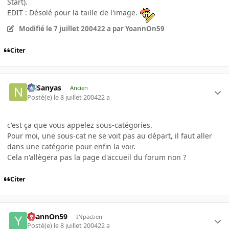
Start).
EDIT : Désolé pour la taille de l'image.
Modifié
le 7 juillet 2004
22 a
par YoannOn59
Citer
NilSanyas
Ancien
Posté(e)
le 8 juillet 2004
22 a
c'est ça que vous appelez sous-catégories.
Pour moi, une sous-cat ne se voit pas au départ, il faut aller
dans une catégorie pour enfin la voir.
Cela n'allègera pas la page d'accueil du forum non ?
Citer
YoannOn59
INpactien
Posté(e)
le 8 juillet 2004
22 a