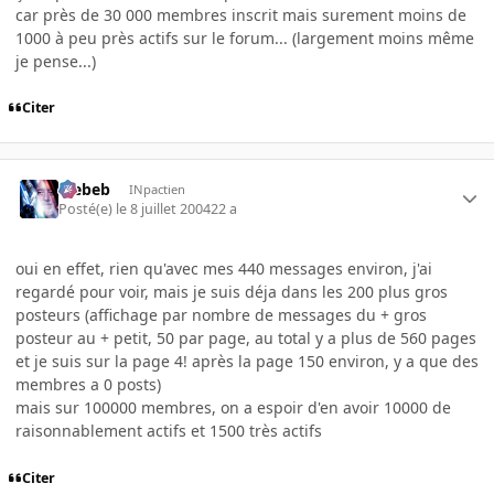
car près de 30 000 membres inscrit mais surement moins de
1000 à peu près actifs sur le forum... (largement moins même
je pense...)
Citer
Trebeb
INpactien
Posté(e)
le 8 juillet 2004
22 a
oui en effet, rien qu'avec mes 440 messages environ, j'ai
regardé pour voir, mais je suis déja dans les 200 plus gros
posteurs (affichage par nombre de messages du + gros
posteur au + petit, 50 par page, au total y a plus de 560 pages
et je suis sur la page 4! après la page 150 environ, y a que des
membres a 0 posts)
mais sur 100000 membres, on a espoir d'en avoir 10000 de
raisonnablement actifs et 1500 très actifs
Citer