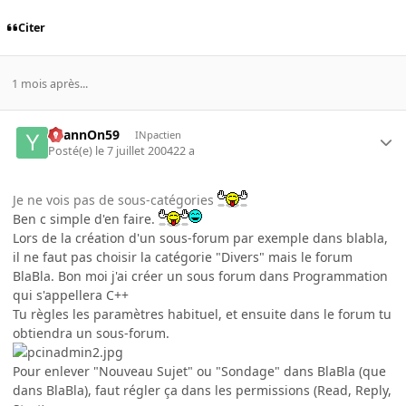
Citer
1 mois après...
YoannOn59
INpactien
Posté(e)
le 7 juillet 2004
22 a
Je ne vois pas de sous-catégories
Ben c simple d'en faire.
Lors de la création d'un sous-forum par exemple dans blabla,
il ne faut pas choisir la catégorie "Divers" mais le forum
BlaBla. Bon moi j'ai créer un sous forum dans Programmation
qui s'appellera C++
Tu règles les paramètres habituel, et ensuite dans le forum tu
obtiendra un sous-forum.
Pour enlever "Nouveau Sujet" ou "Sondage" dans BlaBla (que
dans BlaBla), faut régler ça dans les permissions (Read, Reply,