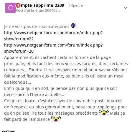
Compte_supprime_2209
INpactien
Posté(e)
le 4 juin 2004
22 a
Je ne vois pas de sous-catégories
http://www.netgear-forum.com/forum/index.php?
showforum=22
http://www.netgear-forum.com/forum/index.php?
showforum=20
Apparemment, ils cachent certains forums de la page
principale, et ils font des liens vers ces forums, dans certaines
rubriques... Faudrait leur envoyer un mail pour savoir s'ils ont
fait la modification eux-même, ou bien s'ils utilisent un mod
quelconque...
Enfin quoi qu'il en soit, je pense pas non plus que ce soit
nécessaire à l'heure actuelle...
Ce qui est lourd, c'est d'essayer de suivre des posts bourrés
de freepost, ou plus généralement, beaucoup trop longs pour
qu'on puisse lire tous les messages précédents
Mais ça
fait parti de l'ambiance
Citer