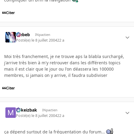
Citer
Trebeb
INpactien
Posté(e)
le 8 juillet 2004
22 a
Moi très franchement, je ne trouve aps la blabla surchargé,
j'arrive très bien à m'y retrouver dans les différents topics
mais il est clair que le jour ou l'on déassera les 100000
membres, si jamais on y arrive, il faudra subdiviser
Citer
Mikeizbak
INpactien
Posté(e)
le 8 juillet 2004
22 a
ça dépend surtout de la fréquentation du forum...