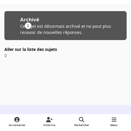
Archivé
Ce sujet est désormais archivé et ne peut plus
recevoir de nouvelles réponses.
Aller sur la liste des sujets
Light Mode
Dark Mode
System Preference
Se connecter
S’inscrire
Rechercher
Menu