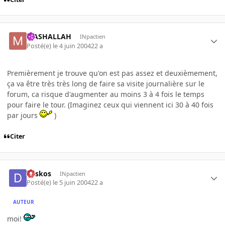
MASHALLAH
INpactien
Posté(e)
le 4 juin 2004
22 a
Premièrement je trouve qu'on est pas assez et deuxièmement,
ça va être très très long de faire sa visite journalière sur le
forum, ca risque d'augmenter au moins 3 à 4 fois le temps
pour faire le tour. (Imaginez ceux qui viennent ici 30 à 40 fois
par jours
)
Citer
deskos
INpactien
Posté(e)
le 5 juin 2004
22 a
AUTEUR
moi!