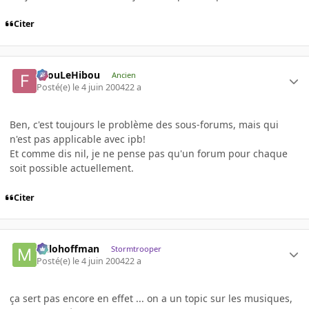
Citer
FilouLeHibou
Ancien
Posté(e)
le 4 juin 2004
22 a
Ben, c'est toujours le problème des sous-forums, mais qui
n'est pas applicable avec ipb!
Et comme dis nil, je ne pense pas qu'un forum pour chaque
soit possible actuellement.
Citer
milohoffman
Stormtrooper
Posté(e)
le 4 juin 2004
22 a
ça sert pas encore en effet ... on a un topic sur les musiques,