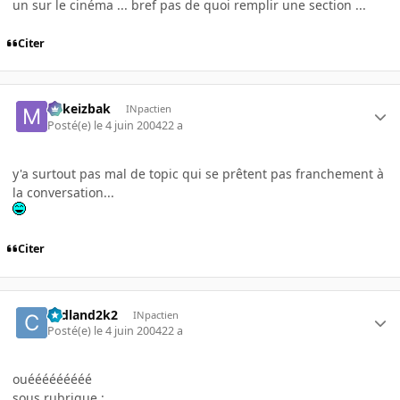
un sur le cinéma ... bref pas de quoi remplir une section ...
Citer
Mikeizbak
INpactien
Posté(e)
le 4 juin 2004
22 a
y'a surtout pas mal de topic qui se prêtent pas franchement à
la conversation...
Citer
cedland2k2
INpactien
Posté(e)
le 4 juin 2004
22 a
ouééééééééé
sous rubrique :