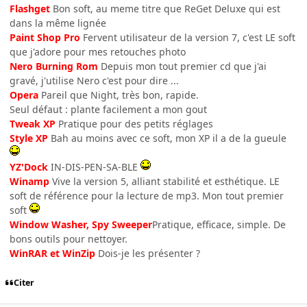
Flashget
Bon soft, au meme titre que ReGet Deluxe qui est
dans la même lignée
Paint Shop Pro
Fervent utilisateur de la version 7, c'est LE soft
que j'adore pour mes retouches photo
Nero Burning Rom
Depuis mon tout premier cd que j'ai
gravé, j'utilise Nero c'est pour dire ...
Opera
Pareil que Night, très bon, rapide.
Seul défaut : plante facilement a mon gout
Tweak XP
Pratique pour des petits réglages
Style XP
Bah au moins avec ce soft, mon XP il a de la gueule
YZ'Dock
IN-DIS-PEN-SA-BLE
Winamp
Vive la version 5, alliant stabilité et esthétique. LE
soft de référence pour la lecture de mp3. Mon tout premier
soft
Window Washer, Spy Sweeper
Pratique, efficace, simple. De
bons outils pour nettoyer.
WinRAR et WinZip
Dois-je les présenter ?
Citer