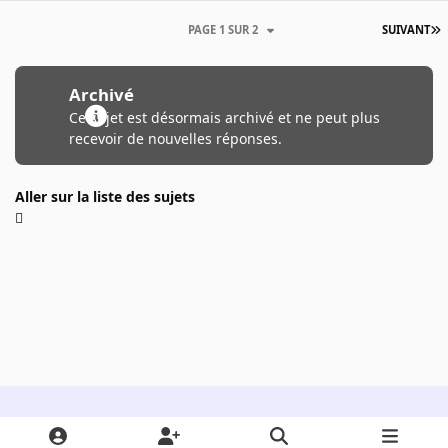
PAGE 1 SUR 2
SUIVANT
Archivé
Ce sujet est désormais archivé et ne peut plus
recevoir de nouvelles réponses.
Aller sur la liste des sujets
Light Mode
Dark Mode
System Preference