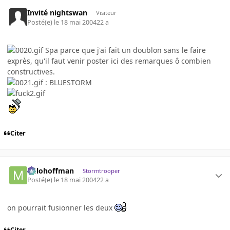
Invité nightswan
Visiteur
Posté(e)
le 18 mai 2004
22 a
Spa parce que j'ai fait un doublon sans le faire
exprès, qu'il faut venir poster ici des remarques ô combien
constructives.
: BLUESTORM
Citer
milohoffman
Stormtrooper
Posté(e)
le 18 mai 2004
22 a
on pourrait fusionner les deux
Citer