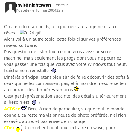
Invité nightswan
Visiteur
Posté(e)
le 18 mai 2004
22 a
On a eu droit au poids, à la journée, au rangement, aux
rêves...
Alors voilà un autre topic, cette fois-ci sur vos préférences
niveau software.
Pas question de lister tout ce que vous avez sur votre
machine, mais seulement les progs dont vous ne pourriez
vous passer une fois que vous avez votre Windows tout neuf,
fraîchement réinstallé
L'intérêt principal étant bien sûr de faire découvrir des softs à
ceux qui ne les connaissent pas, et à moindre mesure se tenir
au courant des dernières versions
C'est parti (présentation succinte, des détails ultérieurement
si besoin est
)
ACDSee
Bon, là rien de particulier, vu que tout le monde
connait, ça reste ma visionneuse de photo préférée, n'ai rien
essayé d'autre, et pas envie d'en changer.
CDex
Un excellent outil pour extraire en wave, pour