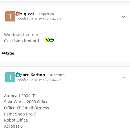
the_g_cat
INpactien
Posté(e)
le 18 mai 2004
22 a
Windows tout neuf
C'est bien limitatif ...
Citer
INpact_Karbon
INpactien
Posté(e)
le 18 mai 2004
22 a
Autocad 2004LT
SolidWorks 2003 Office
Office XP Small Bizness
Paint Shop Pro 7
Robot Office
Acrobat 6