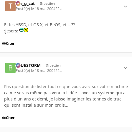
the_g_cat
INpactien
Posté(e)
le 18 mai 2004
22 a
Et les *BSD, et OS X, et BeOS, et ...??
:jesors:
Citer
BLUESTORM
INpactien
Posté(e)
le 18 mai 2004
22 a
Pas question de lister tout ce que vous avez sur votre machine
ca me serais même pas venu à l'idée....avec un système qui a
plus d'un ans et demi, je laisse imaginer les tonnes de truc
qui sont installé sur mon ordis...
Citer