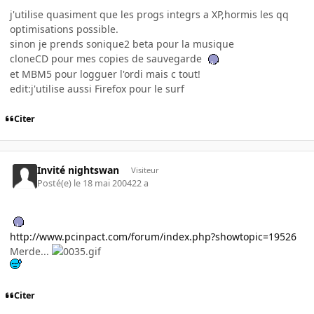
j'utilise quasiment que les progs integrs a XP,hormis les qq
optimisations possible.
sinon je prends sonique2 beta pour la musique
cloneCD pour mes copies de sauvegarde
et MBM5 pour logguer l'ordi mais c tout!
edit:j'utilise aussi Firefox pour le surf
Citer
Invité nightswan
Visiteur
Posté(e)
le 18 mai 2004
22 a
http://www.pcinpact.com/forum/index.php?showtopic=19526
Merde...
Citer