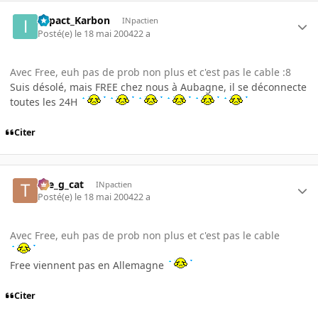
INpact_Karbon
INpactien
Posté(e)
le 18 mai 2004
22 a
Avec Free, euh pas de prob non plus et c'est pas le cable :8
Suis désolé, mais FREE chez nous à Aubagne, il se déconnecte
toutes les 24H
Citer
the_g_cat
INpactien
Posté(e)
le 18 mai 2004
22 a
Avec Free, euh pas de prob non plus et c'est pas le cable
Free viennent pas en Allemagne
Citer