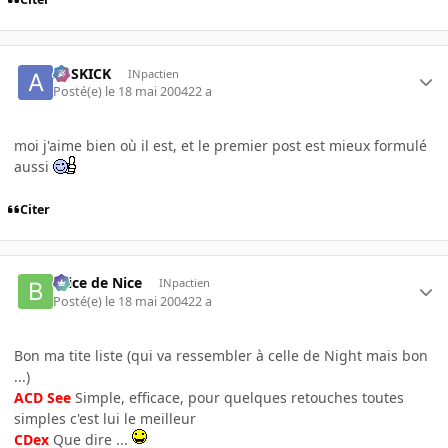
ASSKICK
INpactien
Posté(e)
le 18 mai 2004
22 a
moi j'aime bien où il est, et le premier post est mieux formulé
aussi
Citer
Brice de Nice
INpactien
Posté(e)
le 18 mai 2004
22 a
Bon ma tite liste (qui va ressembler à celle de Night mais bon
...)
ACD See
Simple, efficace, pour quelques retouches toutes
simples c'est lui le meilleur
CDex
Que dire ...