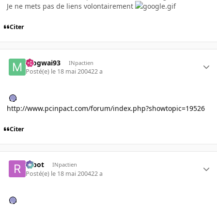
Je ne mets pas de liens volontairement
Citer
mogwai93
INpactien
Posté(e)
le 18 mai 2004
22 a
http://www.pcinpact.com/forum/index.php?showtopic=19526
Citer
rabot
INpactien
Posté(e)
le 18 mai 2004
22 a