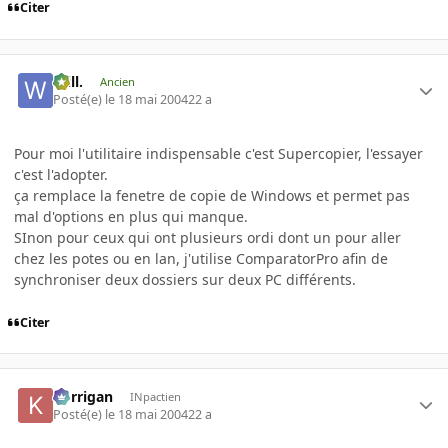
Citer
Will.
Ancien
Posté(e)
le 18 mai 2004
22 a
Pour moi l'utilitaire indispensable c'est Supercopier, l'essayer
c'est l'adopter.
ça remplace la fenetre de copie de Windows et permet pas
mal d'options en plus qui manque.
SInon pour ceux qui ont plusieurs ordi dont un pour aller
chez les potes ou en lan, j'utilise ComparatorPro afin de
synchroniser deux dossiers sur deux PC différents.
Citer
korrigan
INpactien
Posté(e)
le 18 mai 2004
22 a