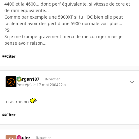
4400 et la 4600... donc perf équivalente, si vitesse de core et
de ram equivalente...
Comme par exemple une 5900XT si tu l'OC bien elle peut
facilement avoir des perf d'une 5900 normale voir plus...
PS:
Si je me trompe gravement merci de me corriger mais je
pense avoir raison...
Citer
kurgan187
INpactien
Posté(e)
le 17 mai 2004
22 a
tu as raison
Citer
paulez
INpactien