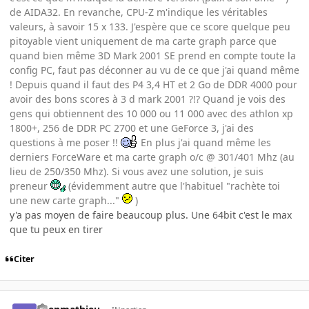
de AIDA32. En revanche, CPU-Z m'indique les véritables
valeurs, à savoir 15 x 133. J'espère que ce score quelque peu
pitoyable vient uniquement de ma carte graph parce que
quand bien même 3D Mark 2001 SE prend en compte toute la
config PC, faut pas déconner au vu de ce que j'ai quand même
! Depuis quand il faut des P4 3,4 HT et 2 Go de DDR 4000 pour
avoir des bons scores à 3 d mark 2001 ?!? Quand je vois des
gens qui obtiennent des 10 000 ou 11 000 avec des athlon xp
1800+, 256 de DDR PC 2700 et une GeForce 3, j'ai des
questions à me poser !!
En plus j'ai quand même les
derniers ForceWare et ma carte graph o/c @ 301/401 Mhz (au
lieu de 250/350 Mhz). Si vous avez une solution, je suis
preneur
(évidemment autre que l'habituel "rachète toi
une new carte graph..."
)
y'a pas moyen de faire beaucoup plus. Une 64bit c'est le max
que tu peux en tirer
Citer