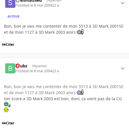
Shenmathieu
INpactien
Posté(e)
le 8 mai 2004
22 a
AUTEUR
Bon, bon je vais me contenter de mon 5513 à 3D Mark 2001SE
et de mon 1127 à 3D Mark 2003 alors
Citer
beubz
INpactien
Posté(e)
le 8 mai 2004
22 a
Bon, bon je vais me contenter de mon 5513 à 3D Mark 2001SE
et de mon 1127 à 3D Mark 2003 alors
ton score a 3D Mark 2003 est bon, donc ca vient pas de la CG
Citer