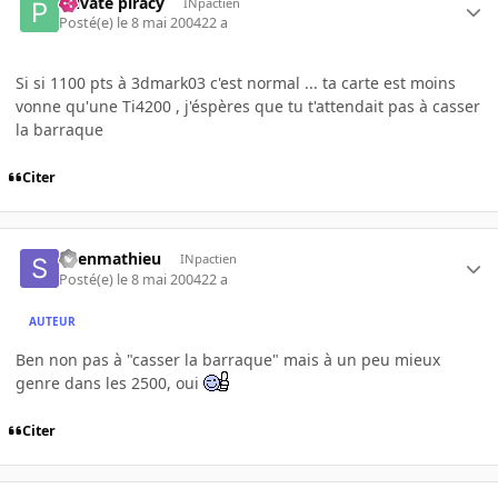
Private piracy
INpactien
Posté(e)
le 8 mai 2004
22 a
Si si 1100 pts à 3dmark03 c'est normal ... ta carte est moins
vonne qu'une Ti4200 , j'éspères que tu t'attendait pas à casser
la barraque
Citer
Shenmathieu
INpactien
Posté(e)
le 8 mai 2004
22 a
AUTEUR
Ben non pas à "casser la barraque" mais à un peu mieux
genre dans les 2500, oui
Citer