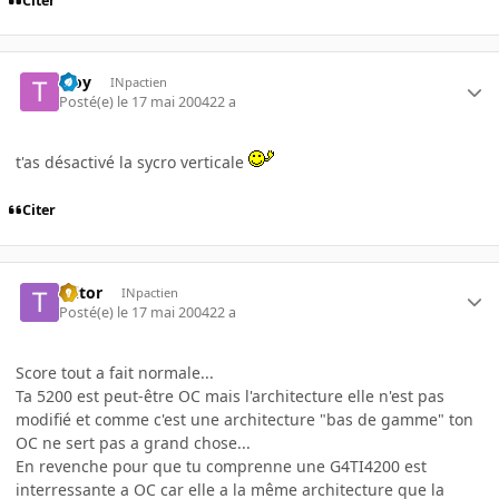
Citer
troy
INpactien
Posté(e)
le 17 mai 2004
22 a
t'as désactivé la sycro verticale
Citer
Ttitor
INpactien
Posté(e)
le 17 mai 2004
22 a
Score tout a fait normale...
Ta 5200 est peut-être OC mais l'architecture elle n'est pas
modifié et comme c'est une architecture "bas de gamme" ton
OC ne sert pas a grand chose...
En revenche pour que tu comprenne une G4TI4200 est
interressante a OC car elle a la même architecture que la