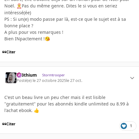
Noël.
Pas du même genre. Dites le si vous en seriez
🤶
intéressé(ée)
PS : Si un(e) modo passe par là, est-ce que le sujet est à sa
bonne place ?
A plus pour vos remarques !
Bien INpactement !
😘
Citer
L33thium
Stormtrooper
Posté(e)
le 27 octobre 2025
le 27 oct.
C'est un beau livre un peu cher mais il est lisible
"gratuitement" pour les abonnés kindle unlimited ou 8.99 à
l'achat ebook.
👍
Citer
1