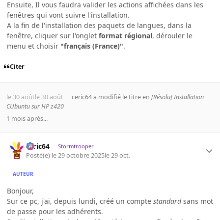
Ensuite, Il vous faudra valider les actions affichées dans les
fenêtres qui vont suivre l'installation.
A la fin de l'installation des paquets de langues, dans la
fenêtre, cliquer sur l'onglet
format régional
, dérouler le
menu et choisir
"français (France)"
.
Citer
le 30 août
le 30 août
ceric64
a modifié le titre en
[Résolu] Installation
CUbuntu sur HP z420
1 mois après...
ceric64
Stormtrooper
Posté(e)
le 29 octobre 2025
le 29 oct.
AUTEUR
Bonjour,
Sur ce pc, j'ai, depuis lundi, créé un compte
standard
sans mot
de passe pour les adhérents.