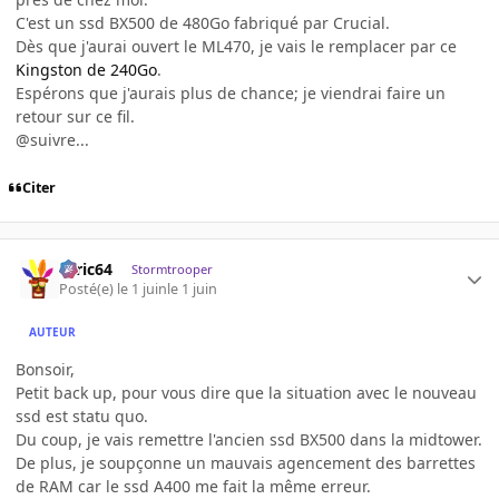
C'est un ssd BX500 de 480Go fabriqué par Crucial.
Dès que j'aurai ouvert le ML470, je vais le remplacer par ce
Kingston de 240Go
.
Espérons que j'aurais plus de chance; je viendrai faire un
retour sur ce fil.
@suivre...
Citer
ceric64
Stormtrooper
Posté(e)
le 1 juin
le 1 juin
AUTEUR
Bonsoir,
Petit back up, pour vous dire que la situation avec le nouveau
ssd est statu quo.
Du coup, je vais remettre l'ancien ssd BX500 dans la midtower.
De plus, je soupçonne un mauvais agencement des barrettes
de RAM car le ssd A400 me fait la même erreur.