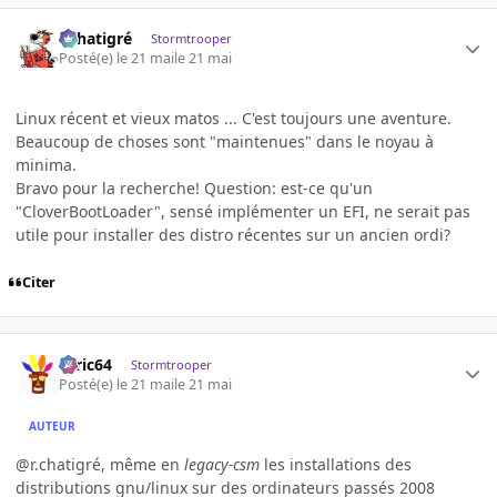
r.chatigré
Stormtrooper
Posté(e)
le 21 mai
le 21 mai
Linux récent et vieux matos ... C'est toujours une aventure.
Beaucoup de choses sont "maintenues" dans le noyau à
minima.
Bravo pour la recherche! Question: est-ce qu'un
"CloverBootLoader", sensé implémenter un EFI, ne serait pas
utile pour installer des distro récentes sur un ancien ordi?
Citer
ceric64
Stormtrooper
Posté(e)
le 21 mai
le 21 mai
AUTEUR
@r.chatigré, même en
legacy-csm
les installations des
distributions gnu/linux sur des ordinateurs passés 2008