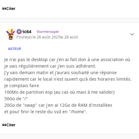
Citer
ceric64
Stormtrooper
Posté(e)
le 28 août 2025
le 28 août
AUTEUR
Je n'ai pas le desktop car j'en ai fait don à une association où
je vais régulièrement car j'en suis adhérent.
J'y vais demain matin et j'aurais souhaité une réponse
rapidement car le local n'est ouvert qu'à des horaires limités.
Je comptais faire
100Mo de partition esp (au cas où mais à me valider)
50Go de "/"
20Go de "swap" car j'en ai 12Go de RAM d'installées
et pour finir le reste du ssd en "/home".
Citer