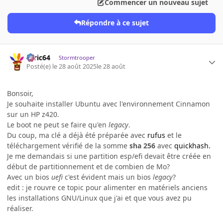
Commencer un nouveau sujet
Répondre à ce sujet
ceric64
Stormtrooper
Posté(e)
le 28 août 2025
le 28 août
Bonsoir,
Je souhaite installer Ubuntu avec l'environnement Cinnamon
sur un HP z420.
Le boot ne peut se faire qu'en
legacy
.
Du coup, ma clé a déjà été préparée avec
rufus
et le
téléchargement vérifié de la somme
sha 256
avec
quickhash.
Je me demandais si une partition esp/efi devait être créée en
début de partitionnement et de combien de Mo?
Avec un bios
uefi
c'est évident mais un bios
legacy
?
edit : je rouvre ce topic pour alimenter en matériels anciens
les installations GNU/Linux que j'ai et que vous avez pu
réaliser.