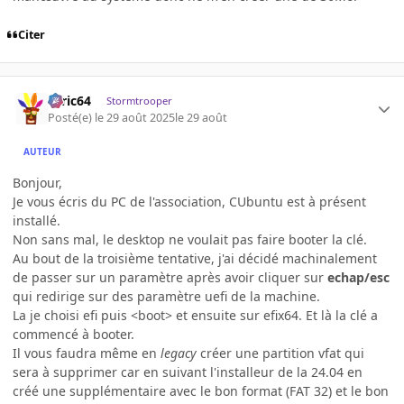
Citer
ceric64
Stormtrooper
Posté(e)
le 29 août 2025
le 29 août
AUTEUR
Bonjour,
Je vous écris du PC de l'association, CUbuntu est à présent
installé.
Non sans mal, le desktop ne voulait pas faire booter la clé.
Au bout de la troisième tentative, j'ai décidé machinalement
de passer sur un paramètre après avoir cliquer sur
echap/esc
qui redirige sur des paramètre uefi de la machine.
La je choisi efi puis <boot> et ensuite sur efix64. Et là la clé a
commencé à booter.
Il vous faudra même en
legacy
créer une partition vfat qui
sera à supprimer car en suivant l'installeur de la 24.04 en
créé une supplémentaire avec le bon format (FAT 32) et le bon