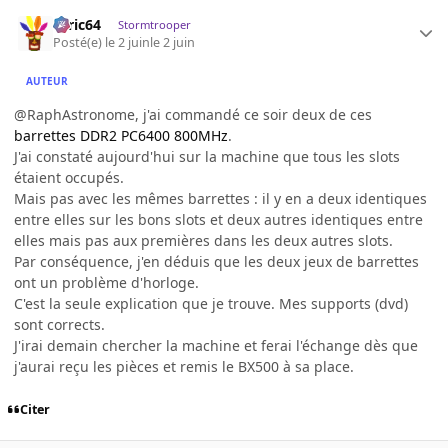
ceric64
Stormtrooper
Posté(e)
le 2 juin
le 2 juin
AUTEUR
@RaphAstronome, j'ai commandé ce soir deux de ces
barrettes DDR2 PC6400 800MHz
.
J'ai constaté aujourd'hui sur la machine que tous les slots
étaient occupés.
Mais pas avec les mêmes barrettes : il y en a deux identiques
entre elles sur les bons slots et deux autres identiques entre
elles mais pas aux premières dans les deux autres slots.
Par conséquence, j'en déduis que les deux jeux de barrettes
ont un problème d'horloge.
C'est la seule explication que je trouve. Mes supports (dvd)
sont corrects.
J'irai demain chercher la machine et ferai l'échange dès que
j'aurai reçu les pièces et remis le BX500 à sa place.
Citer