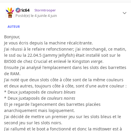
ceric64
Stormtrooper
Posté(e)
le 4 juin
le 4 juin
AUTEUR
Bonjour,
Je vous écris depuis la machine récalcitrante.
J'ai réussi à le refaire refonctionner; j'ai interchangé, ce matin,
le ssd ou la 22.04.5 (Jammy Jellyfish) était installé soit sur le
BX500 de chez Crucial et enlevé le Kingston
vierge
.
Ensuite j'ai analysé l'emplacement dans les slots des barrettes
de RAM.
J'ai noté que deux slots côte à côte sont de la même couleurs
et deux autres, toujours côte à côte, sont d'une autre couleur :
* Deux juxtaposés de
couleurs bleues
* Deux juxtaposés de
couleurs noires
Et je regarde l'agencement des barrettes placées
anarchiquement mais logiquement.
J'ai décidé de mettre un premier jeu sur les slots bleus et le
second jeu sur les slots noirs.
J'ai rallumé et le boot a fonctionné et donc la midtower est à