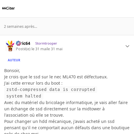
Citer
2 semaines après...
ceric64
Stormtrooper
Posté(e)
le 31 mai
le 31 mai
AUTEUR
Bonsoir,
Je crois que le ssd sur le nec ML470 est défectueux.
J'ai cette erreur lors du boot :
zstd-compressed data is corrupted
system halted
Avec du matériel du bricolage informatique, je vais aller faire
un échange de ssd directement sur la midtower à
l'association où elle se trouve.
Pour changer un hdd mécanique, j'avais acheté un ssd
pensant qu'il ne comportait aucun défauts dans une boutique
près de chez moi.