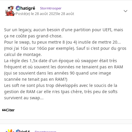
r.chatigré
Stormtrooper
Posté(e)
le 28 août 2025
le 28 août
Sur un legacy, aucun besoin d'une partition pour UEFI, mais
ça ne coûte pas grand-chose.
Pour le swap, tu peux mettre 8 (ou 4) inutile de mettre 20...
(moi j'ai 1Go sur 16Go par exemple). Sauf si c'est pour du gros
calcul de montage.
La règle des 1,5x date d'un époque où swapper était très
fréquent et où souvent les données ne tenaient pas en RAM
(qui se souvient dans les années 90 quand une image
scannée ne tenait pas en RAM?)
Les soft ne sont plus trop développés avec le soucis de la
gestion de RAM car elle n'es tpas chère, très peu de softs
survivent au swap...
Citer
ceric64
Stormtrooper