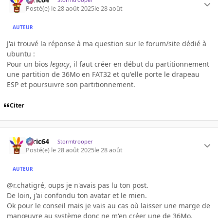
Posté(e)
le 28 août 2025
le 28 août
AUTEUR
J'ai trouvé la réponse à ma question sur le forum/site dédié à
ubuntu :
Pour un bios
legacy
, il faut créer en début du partitionnement
une partition de 36Mo en FAT32 et qu'elle porte le drapeau
ESP et poursuivre son partitionnement.
Citer
ceric64
Stormtrooper
Posté(e)
le 28 août 2025
le 28 août
AUTEUR
@r.chatigré, oups je n'avais pas lu ton post.
De loin, j'ai confondu ton avatar et le mien.
Ok pour le conseil mais je vais au cas où laisser une marge de
manœuvre au système donc ne m'en créer une de 36Mo.