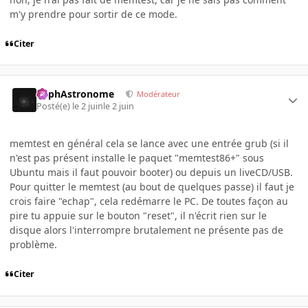
m'y prendre pour sortir de ce mode.
Citer
RaphAstronome
Modérateur
Posté(e)
le 2 juin
le 2 juin
memtest en général cela se lance avec une entrée grub (si il
n'est pas présent installe le paquet "memtest86+" sous
Ubuntu mais il faut pouvoir booter) ou depuis un liveCD/USB.
Pour quitter le memtest (au bout de quelques passe) il faut je
crois faire "echap", cela redémarre le PC. De toutes façon au
pire tu appuie sur le bouton "reset", il n'écrit rien sur le
disque alors l'interrompre brutalement ne présente pas de
problème.
Citer