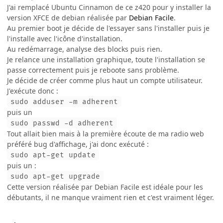
J'ai remplacé Ubuntu Cinnamon de ce z420 pour y installer la
version XFCE de debian réalisée par
Debian Facile
.
Au premier boot je décide de l'essayer sans l'installer puis je
l'installe avec l'icône d'installation.
Au redémarrage, analyse des blocks puis rien.
Je relance une installation graphique, toute l'installation se
passe correctement puis je reboote sans problème.
Je décide de créer comme plus haut un compte utilisateur.
J'exécute donc :
sudo adduser -m adherent
puis un
sudo passwd -d adherent
Tout allait bien mais à la première écoute de ma radio web
préféré bug d'affichage, j'ai donc exécuté :
sudo apt-get update
puis un :
sudo apt-get upgrade
Cette version réalisée par Debian Facile est idéale pour les
débutants, il ne manque vraiment rien et c'est vraiment léger.