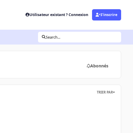
Utilisateur existant ? Connexion
S’inscrire
Search...
Abonnés
TRIER PAR