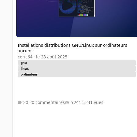
Installations distributions GNU/Linux sur ordinateurs
anciens
ceric64
·
le 28 août 2025
gnu
linux
ordinateur
20 commentaires
5 241 vues