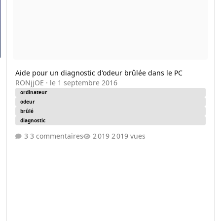
Aide pour un diagnostic d'odeur brûlée dans le PC
RONjjOE
·
le 1 septembre 2016
ordinateur
odeur
brûlé
diagnostic
3 commentaires
2 019 vues