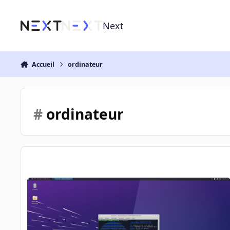
Aller au contenu
Next
Accueil
ordinateur
#
ordinateur
Installations distributions GNU/Linux sur ordinateurs ancien