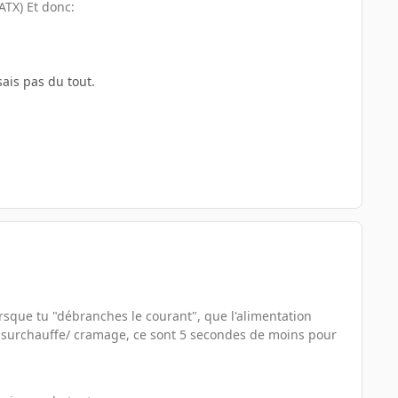
ATX) Et donc:
ais pas du tout.
lorsque tu "débranches le courant", que l'alimentation
e surchauffe/ cramage, ce sont 5 secondes de moins pour