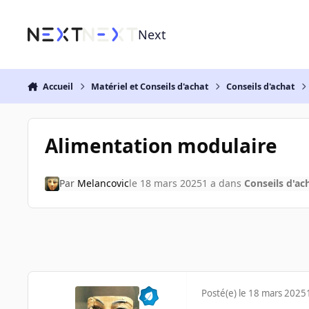
Aller au contenu
Next
Accueil
Matériel et Conseils d'achat
Conseils d'achat
Alimentation modulaire
Par
Melancovic
le 18 mars 2025
1 a
dans
Conseils d'ac
Posté(e)
le 18 mars 2025