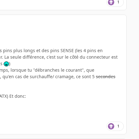
1
 pins plus longs et des pins SENSE (les 4 pins en
. La seule différence, c'est sur le côté du connecteur est
ns
)
temps, lorsque tu "débranches le courant", que
n, qu'en cas de surchauffe/ cramage, ce sont 5
secondes
ATX) Et donc:
1