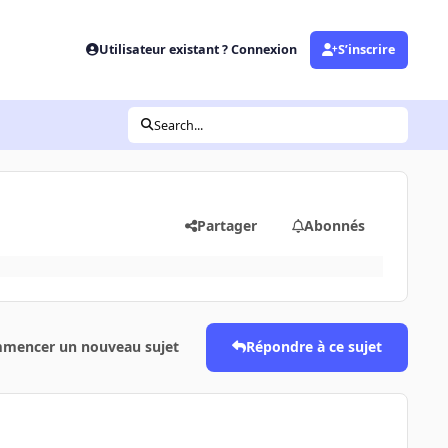
Utilisateur existant ? Connexion
S’inscrire
Search...
Partager
Abonnés
mencer un nouveau sujet
Répondre à ce sujet