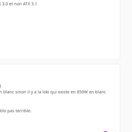
X 3.0 et non ATX 3.1
)
blanc sinon il y a la loki qui existe en 850W en blanc
ilo pas terrible.