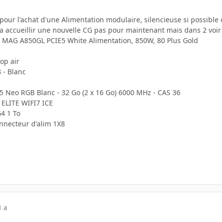
pour l'achat d'une Alimentation modulaire, silencieuse si possible 
e a accueillir une nouvelle CG pas pour maintenant mais dans 2 voir
MSI MAG A850GL PCIE5 White Alimentation, 850W, 80 Plus Gold
op air
 - Blanc
5 Neo RGB Blanc - 32 Go (2 x 16 Go) 6000 MHz - CAS 36
ELITE WIFI7 ICE
4 1 To
nnecteur d'alim 1X8
1 a