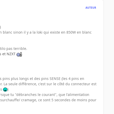
AUTEUR
)
blanc sinon il y a la loki qui existe en 850W en blanc
ilo pas terrible.
us et NZXT
 pins plus longs et des pins SENSE (les 4 pins en
. La seule différence, c'est sur le côté du connecteur est
ns
)
lorsque tu "débranches le courant", que l'alimentation
e surchauffe/ cramage, ce sont 5 secondes de moins pour