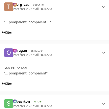
the_g_cat
INpactien
Posté(e)
le 26 avril 2004
22 a
"... pompaient, pompaient ..."
Citer
ouragan
INpactien
Posté(e)
le 26 avril 2004
22 a
Gah Bu Zo Meu
"... pompaient, pompaient"
Citer
sebayrton
Ancien
Posté(e)
le 26 avril 2004
22 a