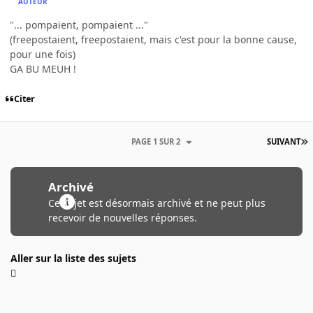
AUTEUR
"... pompaient, pompaient ..."
(freepostaient, freepostaient, mais c'est pour la bonne cause,
pour une fois)
GA BU MEUH !
Citer
PAGE 1 SUR 2
SUIVANT
Archivé
Ce sujet est désormais archivé et ne peut plus
recevoir de nouvelles réponses.
Aller sur la liste des sujets