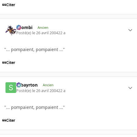
Citer
XZombi
Ancien
Posté(e)
le 26 avril 2004
22 a
"... pompaient, pompaient ..."
Citer
sebayrton
Ancien
Posté(e)
le 26 avril 2004
22 a
"... pompaient, pompaient ..."
Citer