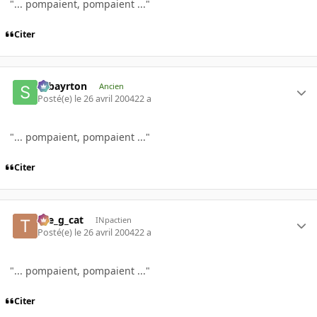
"... pompaient, pompaient ..."
Citer
sebayrton
Ancien
Posté(e)
le 26 avril 2004
22 a
"... pompaient, pompaient ..."
Citer
the_g_cat
INpactien
Posté(e)
le 26 avril 2004
22 a
"... pompaient, pompaient ..."
Citer