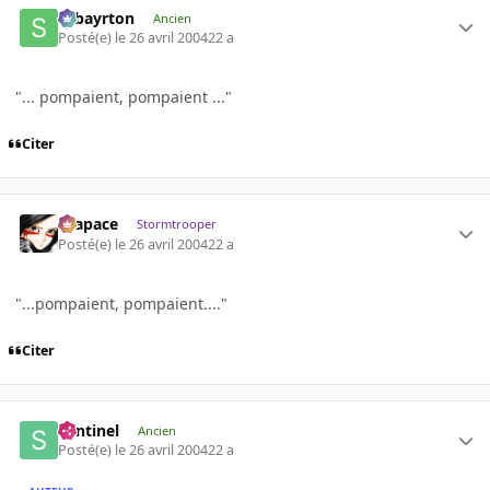
sebayrton
Ancien
Posté(e)
le 26 avril 2004
22 a
"... pompaient, pompaient ..."
Citer
Krapace
Stormtrooper
Posté(e)
le 26 avril 2004
22 a
"...pompaient, pompaient...."
Citer
Sentinel
Ancien
Posté(e)
le 26 avril 2004
22 a