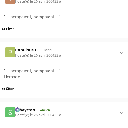
Posté(e)
le 26 avril 2004
22 a
"... pompaient, pompaient ..."
Citer
Populous G.
Banni
Posté(e)
le 26 avril 2004
22 a
"... pompaient, pompaient ..."
Homage.
Citer
sebayrton
Ancien
Posté(e)
le 26 avril 2004
22 a