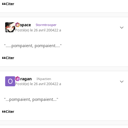
Citer
Krapace
Stormtrooper
Posté(e)
le 26 avril 2004
22 a
".....pompaient, pompaient...."
Citer
ouragan
INpactien
Posté(e)
le 26 avril 2004
22 a
"...pompaient, pompaient..."
Citer