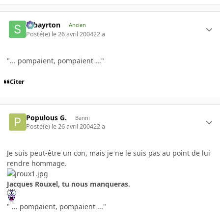
sebayrton
Ancien
Posté(e)
le 26 avril 2004
22 a
"... pompaient, pompaient ..."
Citer
Populous G.
Banni
Posté(e)
le 26 avril 2004
22 a
Je suis peut-être un con, mais je ne le suis pas au point de lui
rendre hommage.
Jacques Rouxel, tu nous manqueras.
" ... pompaient, pompaient ..."