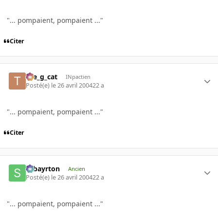
"... pompaient, pompaient ..."
Citer
the_g_cat
INpactien
Posté(e)
le 26 avril 2004
22 a
"... pompaient, pompaient ..."
Citer
sebayrton
Ancien
Posté(e)
le 26 avril 2004
22 a
"... pompaient, pompaient ..."