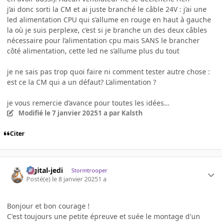
j’ai donc sorti la CM et ai juste branché le câble 24V : j’ai une
led alimentation CPU qui s’allume en rouge en haut à gauche
la où je suis perplexe, c’est si je branche un des deux câbles
nécessaire pour l’alimentation cpu mais SANS le brancher
côté alimentation, cette led ne s’allume plus du tout
je ne sais pas trop quoi faire ni comment tester autre chose :
est ce la CM qui a un défaut? L’alimentation ?
je vous remercie d’avance pour toutes les idées…
Modifié
le 7 janvier 2025
1 a
par Kalsth
Citer
digital-jedi
Stormtrooper
Posté(e)
le 8 janvier 2025
1 a
Bonjour et bon courage !
C'est toujours une petite épreuve et suée le montage d'un