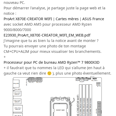
nouveau PC.
Pour démarrer l'analyse, je partage juste la page web et la
notice :
ProArt X870E-CREATOR WIFI｜Cartes mères｜ASUS France
avec socket AMD AM5 pour processeur AMD Ryzen
9000/8000/7000
E23930_ProArt_X870E-CREATOR_WIFI_EM_WEB.pdf
J'imagine que tu as bien lu la notice avant de monter ?
Tu pourrais envoyer une photo de ton montage
CM+CPU+ALIM pour mieux visualiser tes branchements.
+
Processeur pour PC de bureau AMD Ryzen™ 7 9800X3D
+ il faudrait que tu nommes la LED qui s'allume (en haut à
gauche ca veut rien dire
), plus une photo éventuellement.
🙂