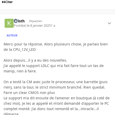
Citer
Kalsth
INpactien
Posté(e)
le 8 janvier 2025
1 a
AUTEUR
Merci pour ta réponse. Alors plusieurs chose, je parlais bien
de la CPU_12V_LED
Alors depuis...il y a eu des nouvelles.
J'ai appelé le support LDLC qui m'a fait faire tout un tas de
manip, rien à faire.
On a testé la CM avec juste le processeur, une barrette (puis
rien), sans la tour, le strict minimum branché. Rien quedal.
Faire un clear CMOS non plus
Le support m'a dit ensuite de l'amener en boutique (à coté de
chez moi). Je les ai appelé et m'ont demandé d'apporter le PC
complet monté. J'ai donc tout remonté et la...miracle...il
démarre