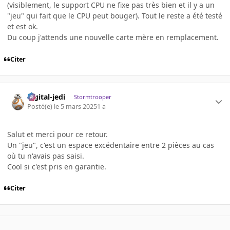
(visiblement, le support CPU ne fixe pas très bien et il y a un
"jeu" qui fait que le CPU peut bouger). Tout le reste a été testé
et est ok.
Du coup j'attends une nouvelle carte mère en remplacement.
Citer
digital-jedi
Stormtrooper
Posté(e)
le 5 mars 2025
1 a
Salut et merci pour ce retour.
Un "jeu", c'est un espace excédentaire entre 2 pièces au cas
où tu n'avais pas saisi.
Cool si c'est pris en garantie.
Citer