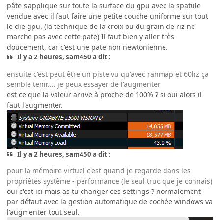
pâte s'applique sur toute la surface du gpu avec la spatule
vendue avec il faut faire une petite couche uniforme sur tout
le die gpu. (la technique de la croix ou du grain de riz ne
marche pas avec cette pate) Il faut bien y aller très
doucement, car c'est une pate non newtonienne.
Il y a 2 heures, sam450 a dit :
ensuite c'est peut être un piste vu qu'avec ranmap et 60hz ça
semble tenir.... je peux essayer de l'augmenter
est ce que la valeur arrive à proche de 100% ? si oui alors il
faut l'augmenter.
Il y a 2 heures, sam450 a dit :
pour la mémoire virtuel c'est quand je regarde dans les
propriétés système - performance (le seul truc que je connais)
oui c'est ici mais as tu changer ces settings ? normalement
par défaut avec la gestion automatique de cochée windows va
l'augmenter tout seul.