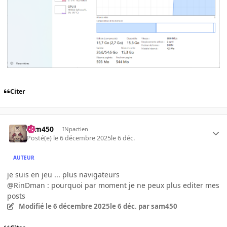
Citer
sam450
INpactien
Posté(e)
le 6 décembre 2025
le 6 déc.
AUTEUR
je suis en jeu ... plus navigateurs
@RinDman : pourquoi par moment je ne peux plus editer mes
posts
Modifié
le 6 décembre 2025
le 6 déc.
par sam450