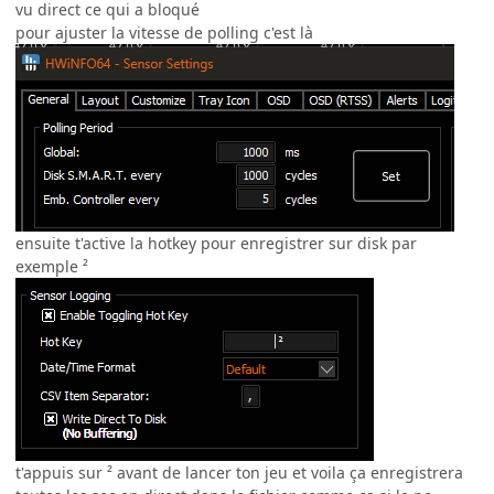
vu direct ce qui a bloqué
pour ajuster la vitesse de polling c'est là
ensuite t'active la hotkey pour enregistrer sur disk par
exemple ²
t'appuis sur ² avant de lancer ton jeu et voila ça enregistrera