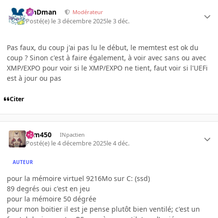
RinDman
Modérateur
Posté(e)
le 3 décembre 2025
le 3 déc.
Pas faux, du coup j'ai pas lu le début, le memtest est ok du
coup ? Sinon c'est à faire également, à voir avec sans ou avec
XMP/EXPO pour voir si le XMP/EXPO ne tient, faut voir si l'UEFi
est à jour ou pas
Citer
sam450
INpactien
Posté(e)
le 4 décembre 2025
le 4 déc.
AUTEUR
pour la mémoire virtuel 9216Mo sur C: (ssd)
89 degrés oui c'est en jeu
pour la mémoire 50 dégrée
pour mon boitier il est je pense plutôt bien ventilé; c'est un