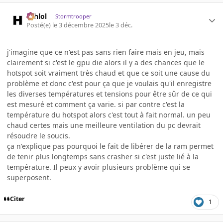
ashlol
Stormtrooper
Posté(e)
le 3 décembre 2025
le 3 déc.
j'imagine que ce n'est pas sans rien faire mais en jeu, mais
clairement si c'est le gpu die alors il y a des chances que le
hotspot soit vraiment très chaud et que ce soit une cause du
problème et donc c'est pour ça que je voulais qu'il enregistre
les diverses températures et tensions pour être sûr de ce qui
est mesuré et comment ça varie. si par contre c'est la
température du hotspot alors c'est tout à fait normal. un peu
chaud certes mais une meilleure ventilation du pc devrait
résoudre le soucis.
ça n'explique pas pourquoi le fait de libérer de la ram permet
de tenir plus longtemps sans crasher si c'est juste lié à la
température. Il peux y avoir plusieurs problème qui se
superposent.
Citer
1