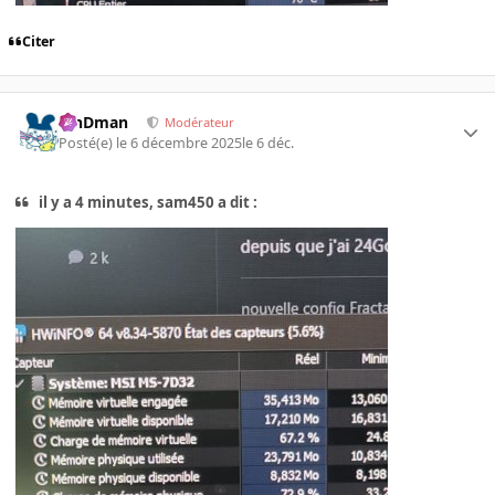
Citer
RinDman
Modérateur
Posté(e)
le 6 décembre 2025
le 6 déc.
il y a 4 minutes, sam450 a dit :