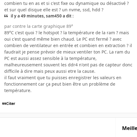
combien tu en as et si c'est fixe ou dynamique ou désactivé ?
et sur quel disque elle est ? un nvme, ssd, hdd ?
il y a 49 minutes, sam450 a dit :
par contre la carte graphique 89°
89°C c'est quoi ? le hotspot ? la température de la ram ? mais
oui c'est quand même bien chaud. Le PC est fermé ? avec
combien de ventilateur en entrée et combien en extraction ? il
faudrait je pense prévoir de mieux ventiler ton PC. La ram du
PC est aussi assez sensible à la température,
malheureusement souvent les ddr4 n'ont pas de capteur donc
difficile à dire mais peux aussi etre la cause.
il faut vraiment que tu puisses enregistrer les valeurs en
fonctionnement car ça peut bien être un problème de
température.
Citer
Meill