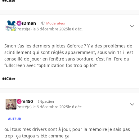
Citer
RinDman
Modérateur
Posté(e)
le 6 décembre 2025
le 6 déc.
Sinon t'as les derniers pilotes Geforce ? Y a des problèmes de
scintillement qui sont réglés apparemment, sous win 11 il est
conseillé de jouer en fenêtré sans bordure, c'est fini l'ère du
fullscreen avec "optimization fps trop op lol"
Citer
sam450
INpactien
Posté(e)
le 6 décembre 2025
le 6 déc.
AUTEUR
oui tous mes drivers sont à jour, pour la mémoire je sais pas
trop _ça toujours été comme ça