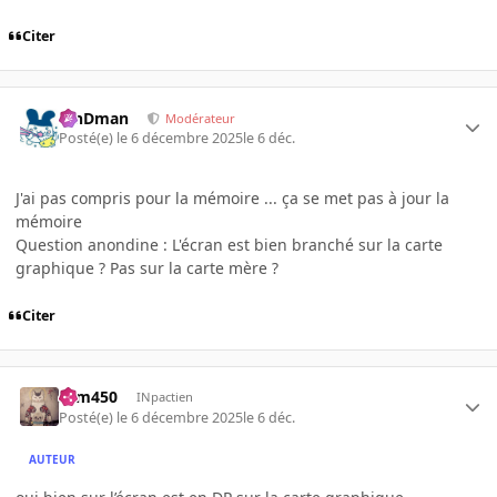
Citer
RinDman
Modérateur
Posté(e)
le 6 décembre 2025
le 6 déc.
J'ai pas compris pour la mémoire ... ça se met pas à jour la
mémoire
Question anondine : L'écran est bien branché sur la carte
graphique ? Pas sur la carte mère ?
Citer
sam450
INpactien
Posté(e)
le 6 décembre 2025
le 6 déc.
AUTEUR