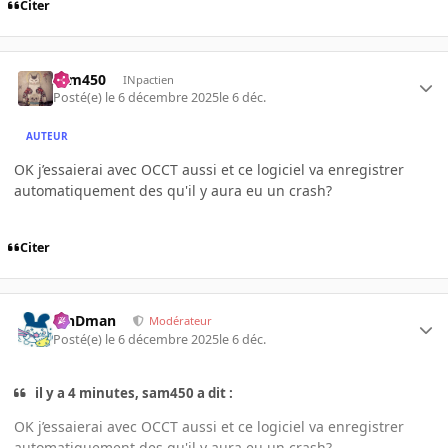
Citer
sam450
INpactien
Posté(e)
le 6 décembre 2025
le 6 déc.
AUTEUR
OK j’essaierai avec OCCT aussi et ce logiciel va enregistrer
automatiquement des qu'il y aura eu un crash?
Citer
RinDman
Modérateur
Posté(e)
le 6 décembre 2025
le 6 déc.
il y a 4 minutes, sam450 a dit :
OK j’essaierai avec OCCT aussi et ce logiciel va enregistrer
automatiquement des qu'il y aura eu un crash?