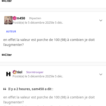
Citer
sam450
INpactien
Posté(e)
le 5 décembre 2025
le 5 déc.
AUTEUR
en effet la valeur est porche de 100 (98) à combien je doit
l’augmenter?
Citer
ashlol
Stormtrooper
Posté(e)
le 5 décembre 2025
le 5 déc.
Il y a 2 heures, sam450 a dit :
en effet la valeur est porche de 100 (98) à combien je doit
l’augmenter?