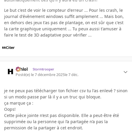
Le but c'est de voir le compteur d'erreur ... Pour les crash, le
journal d'évènement windows suffit amplement ... Mais bon,
en dehors des jeux t'as pas de plantage, on est sûr que c'est
la carte graphique uniquement ... Tu peux aussi t'amuser à
faire le test de 3D adaptative pour vérifier ...
Citer
ashlol
Stormtrooper
Posté(e)
le 7 décembre 2025
le 7 déc.
je ne peux pas télécharger ton fichier csv tu l'as enlevé ? sinon
si un modo passe par là il y a un truc qui bloque.
ça marque ça :
Oops!
Cette pièce jointe n’est pas disponible. Elle a peut-être été
supprimée ou la personne qui l’a partagée n’a pas la
permission de la partager à cet endroit.