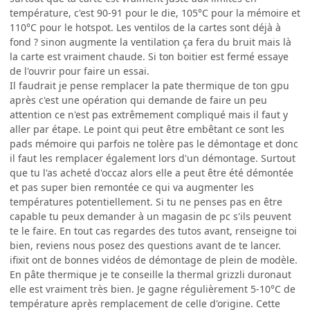
température, c'est 90-91 pour le die, 105°C pour la mémoire et
110°C pour le hotspot. Les ventilos de la cartes sont déjà à
fond ? sinon augmente la ventilation ça fera du bruit mais là
la carte est vraiment chaude. Si ton boitier est fermé essaye
de l'ouvrir pour faire un essai.
Il faudrait je pense remplacer la pate thermique de ton gpu
après c'est une opération qui demande de faire un peu
attention ce n'est pas extrêmement compliqué mais il faut y
aller par étape. Le point qui peut être embêtant ce sont les
pads mémoire qui parfois ne tolère pas le démontage et donc
il faut les remplacer également lors d'un démontage. Surtout
que tu l'as acheté d'occaz alors elle a peut être été démontée
et pas super bien remontée ce qui va augmenter les
températures potentiellement. Si tu ne penses pas en être
capable tu peux demander à un magasin de pc s'ils peuvent
te le faire. En tout cas regardes des tutos avant, renseigne toi
bien, reviens nous posez des questions avant de te lancer.
ifixit ont de bonnes vidéos de démontage de plein de modèle.
En pâte thermique je te conseille la thermal grizzli duronaut
elle est vraiment très bien. Je gagne régulièrement 5-10°C de
température après remplacement de celle d'origine. Cette