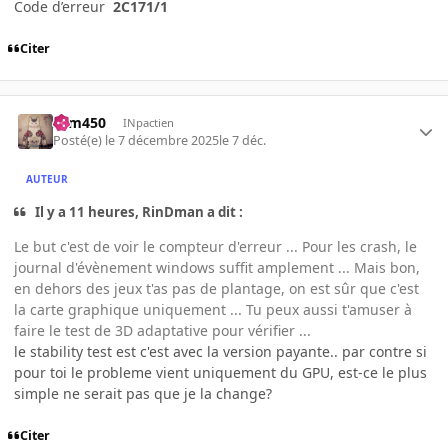
Code d’erreur
2C171/1
Citer
sam450
INpactien
Posté(e)
le 7 décembre 2025
le 7 déc.
AUTEUR
Il y a 11 heures, RinDman a dit :
Le but c'est de voir le compteur d'erreur ... Pour les crash, le
journal d'évènement windows suffit amplement ... Mais bon,
en dehors des jeux t'as pas de plantage, on est sûr que c'est
la carte graphique uniquement ... Tu peux aussi t'amuser à
faire le test de 3D adaptative pour vérifier ...
le stability test est c'est avec la version payante.. par contre si
pour toi le probleme vient uniquement du GPU, est-ce le plus
simple ne serait pas que je la change?
Citer