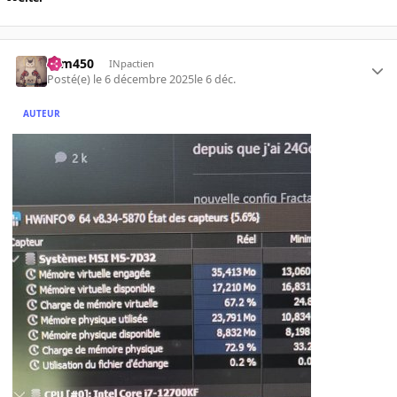
sam450
INpactien
Posté(e)
le 6 décembre 2025
le 6 déc.
AUTEUR